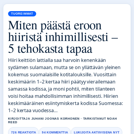
TUOREIMMAT
Miten päästä eroon
hiiristä inhimillisesti –
5 tehokasta tapaa
Hiiri keittiön lattialla saa harvoin kenenkään
sydämen sulamaan, mutta se on yllättävän yleinen
kokemus suomalaisille kotitalouksille. Vuosittain
keskimäärin 1–2 kertaa hiiri päätyy vierailemaan
samassa kodissa, ja moni pohtii, miten tilanteen
voisi hoitaa mahdollisimman inhimillisesti. Hiirien
keskimääräinen esiintymiskerta kodissa Suomessa:
1–2 kertaa vuodessa…
KIRJOITTAJA JUHANI JOONAS KORHONEN · TARKISTANUT NOAH
REED
726 REAKTIOTA
94 KOMMENTTIA
LUKIJOITA AKTIIVISENA NYT