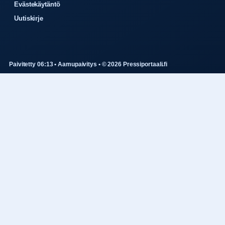
Evästekäytäntö
Uutiskirje
Paivitetty 06:13 • Aamupaivitys • © 2026 Pressiportaali.fi