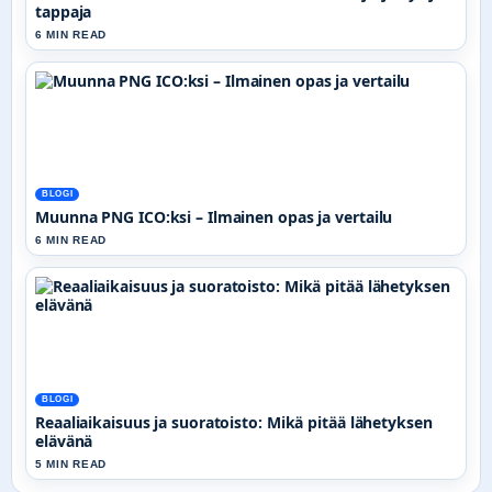
tappaja
6 MIN READ
BLOGI
Muunna PNG ICO:ksi – Ilmainen opas ja vertailu
6 MIN READ
BLOGI
Reaaliaikaisuus ja suoratoisto: Mikä pitää lähetyksen
elävänä
5 MIN READ