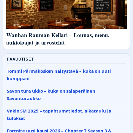
Wanhan Rauman Kellari – Lounas, menu,
aukioloajat ja arvostelut
PAAUUTISET
Tommi Pärmäkosken naisystävä – kuka on uusi
kumppani
Savon tura ukko – kuka on salaperäinen
Savonturaukko
Vakio SM 2025 – tapahtumatiedot, aikataulu ja
tulokset
Fortnite uusi kausi 2026 – Chapter 7 Season 3 &