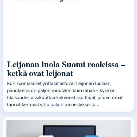
Leijonan luola Suomi rooleissa –
ketkä ovat leijonat
Kun suomalaiset yrittäjät astuvat Leijonan luolaan,
panoksena on paljon muutakin kuin rahaa – kyse on
tilaisuudesta vakuuttaa kokeneet sijoittajat, joiden omat
tarinat kertovat yhtä paljon menestyksestä…