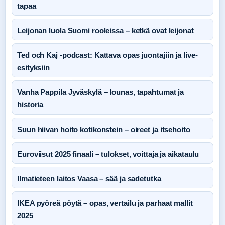
tapaa
Leijonan luola Suomi rooleissa – ketkä ovat leijonat
Ted och Kaj -podcast: Kattava opas juontajiin ja live-
esityksiin
Vanha Pappila Jyväskylä – lounas, tapahtumat ja
historia
Suun hiivan hoito kotikonstein – oireet ja itsehoito
Euroviisut 2025 finaali – tulokset, voittaja ja aikataulu
Ilmatieteen laitos Vaasa – sää ja sadetutka
IKEA pyöreä pöytä – opas, vertailu ja parhaat mallit
2025