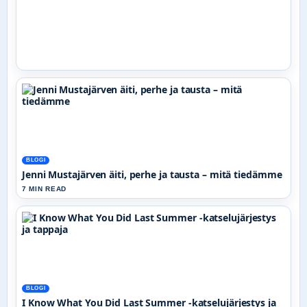
BLOGI
Jenni Mustajärven äiti, perhe ja tausta – mitä tiedämme
7 MIN READ
BLOGI
I Know What You Did Last Summer -katselujärjestys ja