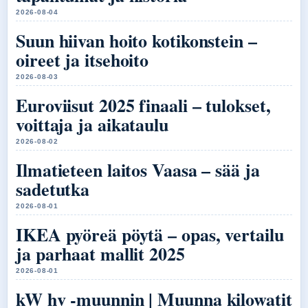
2026-08-04
Suun hiivan hoito kotikonstein –
oireet ja itsehoito
2026-08-03
Euroviisut 2025 finaali – tulokset,
voittaja ja aikataulu
2026-08-02
Ilmatieteen laitos Vaasa – sää ja
sadetutka
2026-08-01
IKEA pyöreä pöytä – opas, vertailu
ja parhaat mallit 2025
2026-08-01
kW hv -muunnin | Muunna kilowatit