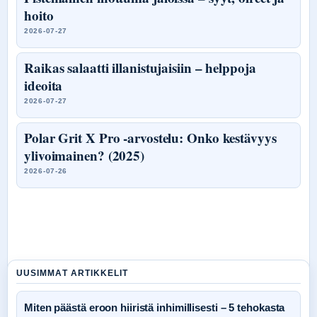
hoito
2026-07-27
Raikas salaatti illanistujaisiin – helppoja
ideoita
2026-07-27
Polar Grit X Pro -arvostelu: Onko kestävyys
ylivoimainen? (2025)
2026-07-26
UUSIMMAT ARTIKKELIT
Miten päästä eroon hiiristä inhimillisesti – 5 tehokasta