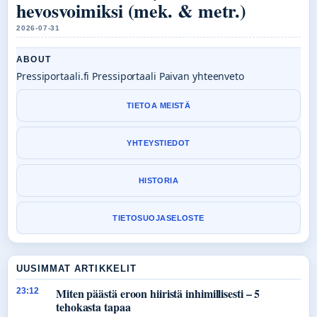
hevosvoimiksi (mek. & metr.)
2026-07-31
ABOUT
Pressiportaali.fi Pressiportaali Paivan yhteenveto
TIETOA MEISTÄ
YHTEYSTIEDOT
HISTORIA
TIETOSUOJASELOSTE
UUSIMMAT ARTIKKELIT
Miten päästä eroon hiiristä inhimillisesti – 5
23:12
tehokasta tapaa