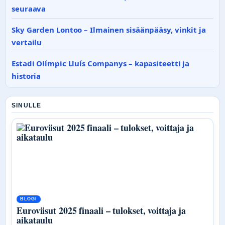
seuraava
Sky Garden Lontoo – Ilmainen sisäänpääsy, vinkit ja
vertailu
Estadi Olímpic Lluís Companys – kapasiteetti ja
historia
SINULLE
BLOGI
Euroviisut 2025 finaali – tulokset, voittaja ja
aikataulu