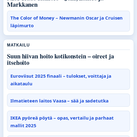
Markkanen
The Color of Money – Newmanin Oscar ja Cruisen
läpimurto
MATKAILU
Suun hiivan hoito kotikonstein – oireet ja
itsehoito
Euroviisut 2025 finaali – tulokset, voittaja ja
aikataulu
Ilmatieteen laitos Vaasa – sää ja sadetutka
IKEA pyöreä pöytä – opas, vertailu ja parhaat
mallit 2025