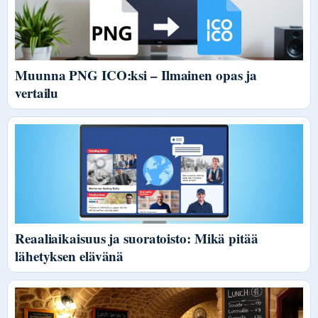
Muunna PNG ICO:ksi – Ilmainen opas ja
vertailu
Reaaliaikaisuus ja suoratoisto: Mikä pitää
lähetyksen elävänä