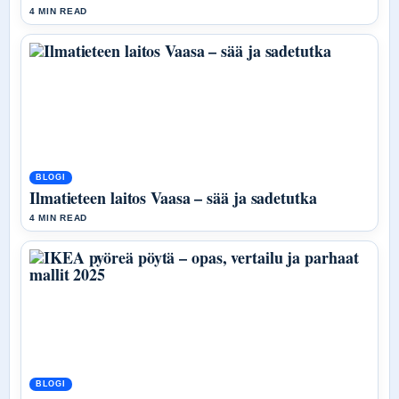
4 MIN READ
BLOGI
Ilmatieteen laitos Vaasa – sää ja sadetutka
4 MIN READ
BLOGI