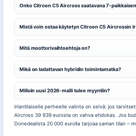
Onko Citroen C5 Aircross saatavana 7-paikkaise
Mistä voin ostaa käytetyn Citroen C5 Aircrossin I
Mitä moottorivaihtoehtoja on?
Mikä on ladattavan hybridin toimintamatka?
Milloin uusi 2026-malli tulee myyntiin?
Irlantilaiselle perheelle valinta on selvä: jos tarvits
Aircross 39 939 eurosta on vahva ehdokas. Jos budje
Donedealista 20 000 eurolla tarjoaa saman tilan – mu