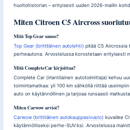
huoltohistorian – erityisesti uuden 2026-mallin kohd
Miten Citroen C5 Aircross suoriutuu
Mitä Top Gear sanoo?
Top Gear (brittiläinen autolehti)
pitää C5 Aircrossia t
perheautona. Arvostelussa korostetaan erityisesti 
Mitä CompleteCar kirjoittaa?
Complete Car (irlantilainen autotoimittaja) kehuu u
toimintamatkaa: yli 100 km sähköllä riittää useimpii
auto on käytännöllinen ja tarjoaa runsaasti matkusta
Miten Carwow arvioi?
Carwow (brittiläinen autokauppasivusto)
kuvailee Ci
käytännölliseksi perhe-SUV:ksi. Arvostelussa mainit