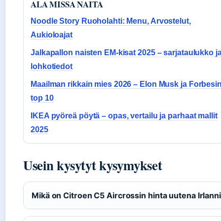
ALA MISSA NAITA
Noodle Story Ruoholahti: Menu, Arvostelut,
Aukioloajat
Jalkapallon naisten EM-kisat 2025 – sarjataulukko j
lohkotiedot
Maailman rikkain mies 2026 – Elon Musk ja Forbesi
top 10
IKEA pyöreä pöytä – opas, vertailu ja parhaat mallit
2025
Usein kysytyt kysymykset
Mikä on Citroen C5 Aircrossin hinta uutena Irlann