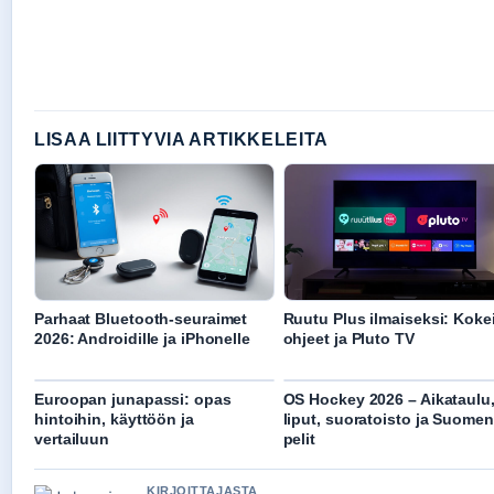
LISAA LIITTYVIA ARTIKKELEITA
Parhaat Bluetooth-seuraimet
Ruutu Plus ilmaiseksi: Kokei
2026: Androidille ja iPhonelle
ohjeet ja Pluto TV
Euroopan junapassi: opas
OS Hockey 2026 – Aikataulu
hintoihin, käyttöön ja
liput, suoratoisto ja Suomen
vertailuun
pelit
KIRJOITTAJASTA