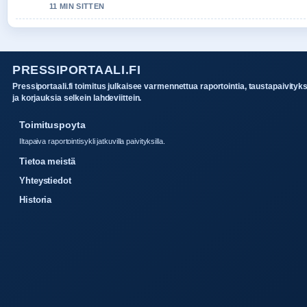
11 MIN SITTEN
PRESSIPORTAALI.FI
Pressiportaali.fi toimitus julkaisee varmennettua raportointia, taustapaivityk
ja korjauksia selkein lahdeviittein.
Toimituspoyta
Iltapaiva raportointisykli jatkuvilla paivityksilla.
Tietoa meistä
Yhteystiedot
Historia