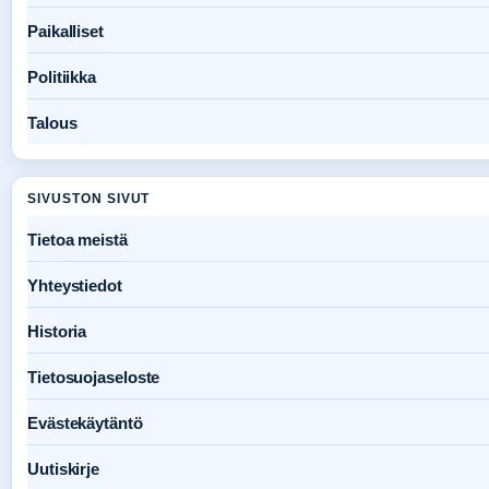
Paikalliset
Politiikka
Talous
SIVUSTON SIVUT
Tietoa meistä
Yhteystiedot
Historia
Tietosuojaseloste
Evästekäytäntö
Uutiskirje