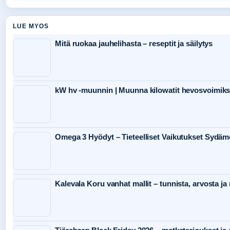
LUE MYOS
Mitä ruokaa jauhelihasta – reseptit ja säilytys
kW hv -muunnin | Muunna kilowatit hevosvoimiksi
Omega 3 Hyödyt – Tieteelliset Vaikutukset Sydämel
Kalevala Koru vanhat mallit – tunnista, arvosta ja