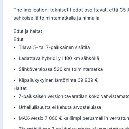
The implication: tekniset tiedot osoittavat, että C5 
sähköisellä toimintamatkalla ja hinnalla.
Edut ja haitat
Edut
Tilava 5- tai 7-paikkainen sisätila
Ladattava hybridi yli 100 km sähköllä
Sähköversiossa 520 km toimintamatka
Kilpailukykyinen lähtöhinta 39 939 €
Haitat
7-paikkaisen version tavaratilan koko vahvistamat
Urheilullisuutta ei kehuta arvosteluissa
MAX-versio 7 000 € kalliimpi perusmalliin verrattu