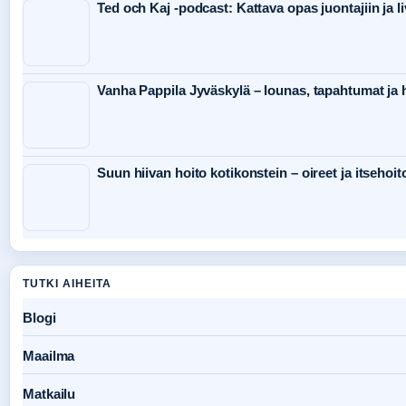
Ted och Kaj -podcast: Kattava opas juontajiin ja li
Vanha Pappila Jyväskylä – lounas, tapahtumat ja h
Suun hiivan hoito kotikonstein – oireet ja itsehoit
TUTKI AIHEITA
Blogi
Maailma
Matkailu