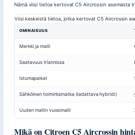
Nämä viisi tietoa kertovat C5 Aircrossin asemasta Ir
Viisi keskeistä tietoa, jotka kertovat C5 Aircrossin as
OMINAISUUS
Merkki ja malli
Saatavuus Irlannissa
Istumapaikat
Sähköinen toimintamatka (ladattava hybridi)
Uuden mallin vuosimalli
Mikä on Citroen C5 Aircrossin hinta 