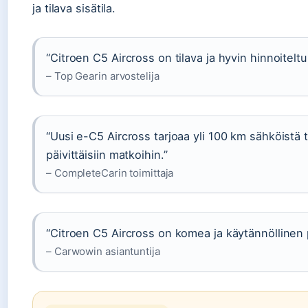
ja tilava sisätila.
“Citroen C5 Aircross on tilava ja hyvin hinnoitelt
– Top Gearin arvostelija
“Uusi e-C5 Aircross tarjoaa yli 100 km sähköistä 
päivittäisiin matkoihin.”
– CompleteCarin toimittaja
“Citroen C5 Aircross on komea ja käytännöllinen
– Carwowin asiantuntija