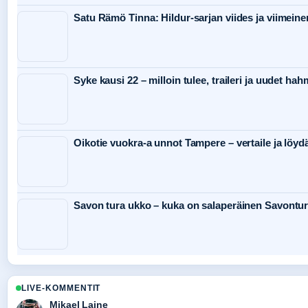
Satu Rämö Tinna: Hildur-sarjan viides ja viimeine
Syke kausi 22 – milloin tulee, traileri ja uudet hah
Oikotie vuokra-a unnot Tampere – vertaile ja löyd
Savon tura ukko – kuka on salaperäinen Savontu
LIVE-KOMMENTIT
Mikael Laine