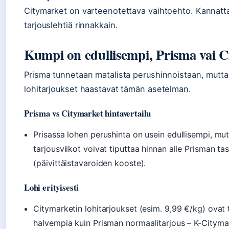
Citymarket on varteenotettava vaihtoehto. Kannatt
tarjouslehtiä rinnakkain.
Kumpi on edullisempi, Prisma vai 
Prisma tunnetaan matalista perushinnoistaan, mutta
lohitarjoukset haastavat tämän asetelman.
Prisma vs Citymarket hintavertailu
Prisassa lohen perushinta on usein edullisempi, mu
tarjousviikot voivat tiputtaa hinnan alle Prisman tas
(päivittäistavaroiden kooste).
Lohi erityisesti
Citymarketin lohitarjoukset (esim. 9,99 €/kg) ovat t
halvempia kuin Prisman normaalitarjous – K-Citymark