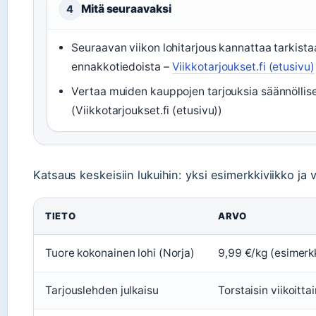
Mitä seuraavaksi
4
Seuraavan viikon lohitarjous kannattaa tarkistaa
ennakkotiedoista –
Viikkotarjoukset.fi (etusivu)
Vertaa muiden kauppojen tarjouksia säännöllise
(Viikkotarjoukset.fi (etusivu))
Katsaus keskeisiin lukuihin: yksi esimerkkiviikko ja v
TIETO
ARVO
Tuore kokonainen lohi (Norja)
9,99 €/kg (esimerkk
Tarjouslehden julkaisu
Torstaisin viikoitta