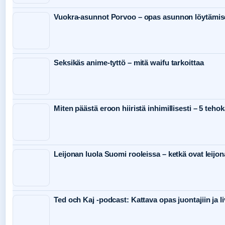
Vuokra-asunnot Porvoo – opas asunnon löytämis
Seksikäs anime-tyttö – mitä waifu tarkoittaa
Miten päästä eroon hiiristä inhimillisesti – 5 teho
Leijonan luola Suomi rooleissa – ketkä ovat leijon
Ted och Kaj -podcast: Kattava opas juontajiin ja li