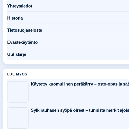
Yhteystiedot
Historia
Tietosuojaseloste
Evästekäytäntö
Uutiskirje
LUE MYOS
Käytetty kuomullinen peräkärry – osto-opas ja sä
Sylkirauhasen syöpä oireet – tunnista merkit ajoi