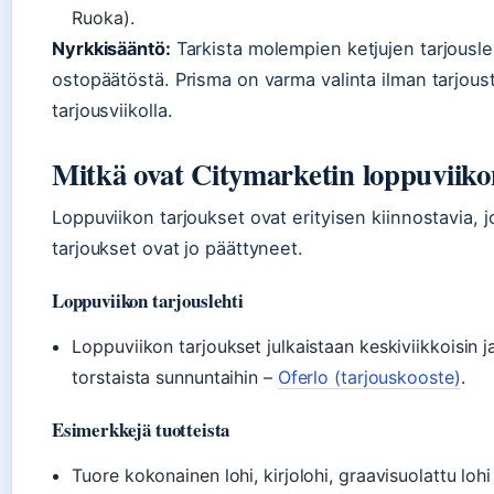
Ruoka).
Nyrkkisääntö:
Tarkista molempien ketjujen tarjousl
ostopäätöstä. Prisma on varma valinta ilman tarjous
tarjousviikolla.
Mitkä ovat Citymarketin loppuviiko
Loppuviikon tarjoukset ovat erityisen kiinnostavia, j
tarjoukset ovat jo päättyneet.
Loppuviikon tarjouslehti
Loppuviikon tarjoukset julkaistaan keskiviikkoisin 
torstaista sunnuntaihin –
Oferlo (tarjouskooste)
.
Esimerkkejä tuotteista
Tuore kokonainen lohi, kirjolohi, graavisuolattu lohi