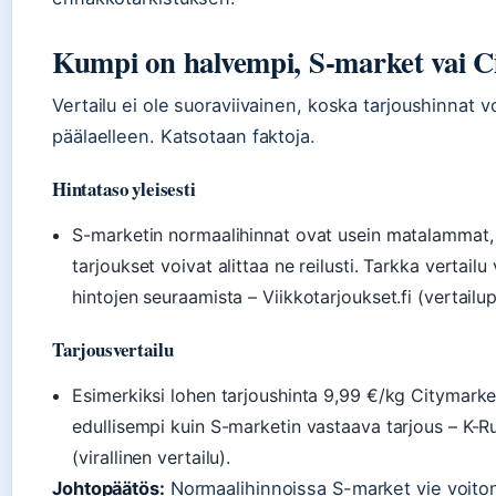
Kumpi on halvempi, S-market vai C
Vertailu ei ole suoraviivainen, koska tarjoushinnat 
päälaelleen. Katsotaan faktoja.
Hintataso yleisesti
S-marketin normaalihinnat ovat usein matalammat,
tarjoukset voivat alittaa ne reilusti. Tarkka vertailu
hintojen seuraamista – Viikkotarjoukset.fi (vertailup
Tarjousvertailu
Esimerkiksi lohen tarjoushinta 9,99 €/kg Citymarke
edullisempi kuin S-marketin vastaava tarjous – K-
(virallinen vertailu).
Johtopäätös:
Normaalihinnoissa S-market vie voiton,