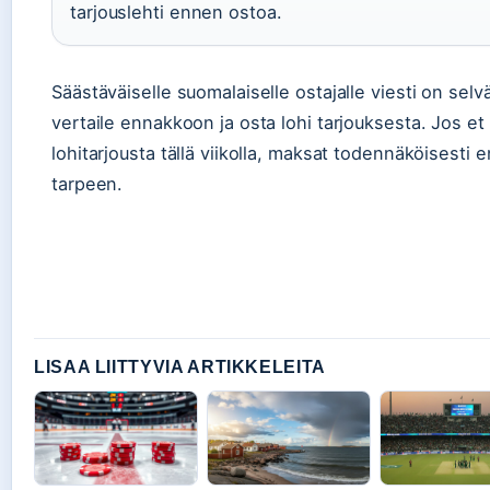
tarjouslehti ennen ostoa.
Säästäväiselle suomalaiselle ostajalle viesti on selvä
vertaile ennakkoon ja osta lohi tarjouksesta. Jos et
lohitarjousta tällä viikolla, maksat todennäköisest
tarpeen.
LISAA LIITTYVIA ARTIKKELEITA