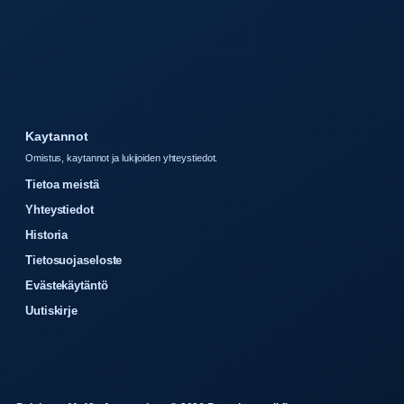
Kaytannot
Omistus, kaytannot ja lukijoiden yhteystiedot.
Tietoa meistä
Yhteystiedot
Historia
Tietosuojaseloste
Evästekäytäntö
Uutiskirje