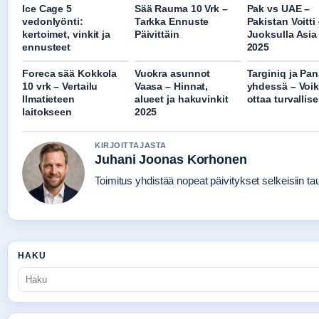
Ice Cage 5
Sää Rauma 10 Vrk –
Pak vs UAE –
vedonlyönti:
Tarkka Ennuste
Pakistan Voitti
kertoimet, vinkit ja
Päivittäin
Juoksulla Asia
ennusteet
2025
Foreca sää Kokkola
Vuokra asunnot
Targiniq ja Pa
10 vrk – Vertailu
Vaasa – Hinnat,
yhdessä – Voi
Ilmatieteen
alueet ja hakuvinkit
ottaa turvallise
laitokseen
2025
KIRJOITTAJASTA
Juhani Joonas Korhonen
Toimitus yhdistää nopeat päivitykset selkeisiin taus
HAKU