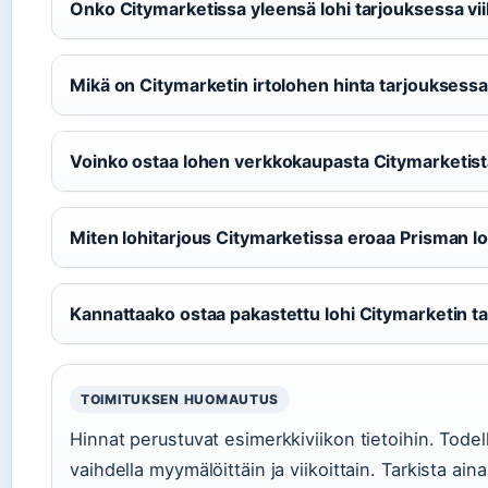
Onko Citymarketissa yleensä lohi tarjouksessa vii
Mikä on Citymarketin irtolohen hinta tarjouksess
Voinko ostaa lohen verkkokaupasta Citymarketist
Miten lohitarjous Citymarketissa eroaa Prisman l
Kannattaako ostaa pakastettu lohi Citymarketin t
TOIMITUKSEN HUOMAUTUS
Hinnat perustuvat esimerkkiviikon tietoihin. Todell
vaihdella myymälöittäin ja viikoittain. Tarkista ain