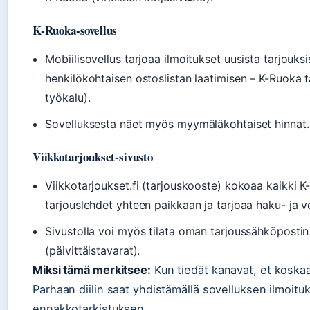
K-Ruoka-sovellus
Mobiilisovellus tarjoaa ilmoitukset uusista tarjouks
henkilökohtaisen ostoslistan laatimisen – K-Ruoka t
työkalu).
Sovelluksesta näet myös myymäläkohtaiset hinnat.
Viikkotarjoukset-sivusto
Viikkotarjoukset.fi (tarjouskooste) kokoaa kaikki K
tarjouslehdet yhteen paikkaan ja tarjoaa haku- ja v
Sivustolla voi myös tilata oman tarjoussähköpostin 
(päivittäistavarat).
Miksi tämä merkitsee:
Kun tiedät kanavat, et koskaa
Parhaan diilin saat yhdistämällä sovelluksen ilmoitu
ennakkotarkistuksen.