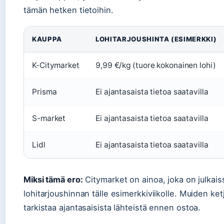
tämän hetken tietoihin.
KAUPPA
LOHITARJOUSHINTA (ESIMERKKI)
K-Citymarket
9,99 €/kg (tuore kokonainen lohi)
Prisma
Ei ajantasaista tietoa saatavilla
S-market
Ei ajantasaista tietoa saatavilla
Lidl
Ei ajantasaista tietoa saatavilla
Miksi tämä ero:
Citymarket on ainoa, joka on julkais
lohitarjoushinnan tälle esimerkkiviikolle. Muiden ke
tarkistaa ajantasaisista lähteistä ennen ostoa.