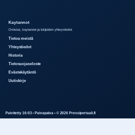
Kaytannot
Omistus, kaytannot ja lukijoiden yhteystiedot.
Tietoa meistä
Yhteystiedot
Historia
Tietosuojaseloste
Evästekäytäntö
Uutiskirje
Paivitetty 16:03 • Paivapaiva • © 2026 Pressiportaali.fi