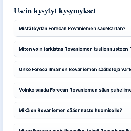
Usein kysytyt kysymykset
Mistä löydän Forecan Rovaniemen sadekartan?
Miten voin tarkistaa Rovaniemen tuuliennusteen 
Onko Foreca ilmainen Rovaniemen säätietoja var
Voinko saada Forecan Rovaniemen sään puhelim
Mikä on Rovaniemen sääennuste huomiselle?
Miten Forecan mobiilisovellus toimii Rovaniemell