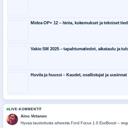
Midea OP+ 12 – hinta, kokemukset ja tekniset tied
Vakio SM 2025 – tapahtumatiedot, aikataulu ja tul
Huvila ja huussi – Kaudet, osallistujat ja uusinnat
LIVE-KOMMENTIT
Aino Virtanen
Hyvaa taustoitusta aiheesta Ford Focus 1.0 EcoBoost – ongel