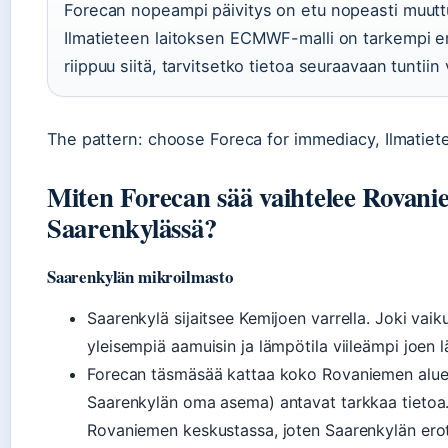
Forecan nopeampi päivitys on etu nopeasti muut
Ilmatieteen laitoksen ECMWF-malli on tarkempi e
riippuu siitä, tarvitsetko tietoa seuraavaan tuntiin 
The pattern: choose Foreca for immediacy, Ilmatiet
Miten Forecan sää vaihtelee Rovanie
Saarenkylässä?
Saarenkylän mikroilmasto
Saarenkylä sijaitsee Kemijoen varrella. Joki vaik
yleisempiä aamuisin ja lämpötila viileämpi joen 
Forecan täsmäsää kattaa koko Rovaniemen aluee
Saarenkylän oma asema) antavat tarkkaa tietoa.
Rovaniemen keskustassa, joten Saarenkylän erot