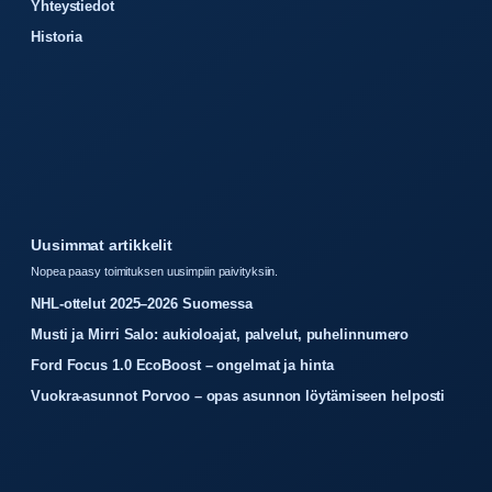
Yhteystiedot
Historia
Uusimmat artikkelit
Nopea paasy toimituksen uusimpiin paivityksiin.
NHL-ottelut 2025–2026 Suomessa
Musti ja Mirri Salo: aukioloajat, palvelut, puhelinnumero
Ford Focus 1.0 EcoBoost – ongelmat ja hinta
Vuokra-asunnot Porvoo – opas asunnon löytämiseen helposti