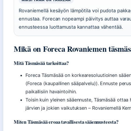
Rovaniemellä kesäyön lämpötila voi pudota pakkase
ennustaa. Forecan nopeampi päivitys auttaa var
ennusteessa luottamusta kannattaa vähentää.
Mikä on Foreca Rovaniemen täsmäs
Mitä Täsmäsää tarkoittaa?
Foreca Täsmäsää on korkearesoluutioinen sääen
(Foreca (kaupallinen sääpalvelu)). Ennuste peru
paikallisiin havaintoihin.
Toisin kuin yleinen sääennuste, Täsmäsää ottaa 
järvien ja jokien vaikutuksen – Rovaniemellä Kem
Miten Täsmäsää eroaa tavallisesta sääennusteesta?