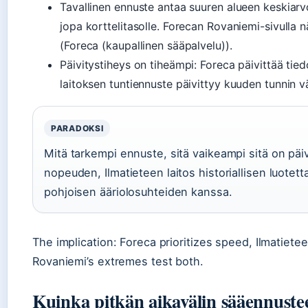
Tavallinen ennuste antaa suuren alueen keskiar
jopa korttelitasolle. Forecan Rovaniemi-sivulla
(Foreca (kaupallinen sääpalvelu)).
Päivitystiheys on tiheämpi: Foreca päivittää tied
laitoksen tuntiennuste päivittyy kuuden tunnin vä
PARADOKSI
Mitä tarkempi ennuste, sitä vaikeampi sitä on päiv
nopeuden, Ilmatieteen laitos historiallisen luotet
pohjoisen ääriolosuhteiden kanssa.
The implication: Foreca prioritizes speed, Ilmatieteen 
Rovaniemi’s extremes test both.
Kuinka pitkän aikavälin sääennuste