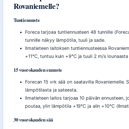
Rovaniemelle?
Tuntiennuste
Foreca tarjoaa tuntiennusteen 48 tunnille (Foreca
tunnille näkyy lämpötila, tuuli ja sade.
Ilmatieteen laitoksen tuntiennusteessa Rovaniem
+11°C, tuntuu kuin +9°C ja tuuli 2 m/s lounaasta (
15 vuorokauden ennuste
Forecan 15 vrk sää on saatavilla Rovaniemelle. S
lämpötilasta ja sateesta.
Ilmatieteen laitos tarjoaa 10 päivän ennusteen, j
poutaa, ylin lämpötila +19°C ja alin +10°C (Ilmati
30 vuorokauden sää