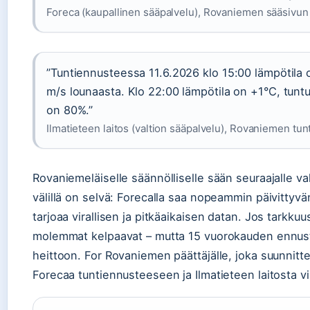
Foreca (kaupallinen sääpalvelu), Rovaniemen sääsivun
”Tuntiennusteessa 11.6.2026 klo 15:00 lämpötila o
m/s lounaasta. Klo 22:00 lämpötila on +1°C, tun
on 80%.”
Ilmatieteen laitos (valtion sääpalvelu), Rovaniemen tu
Rovaniemeläiselle säännölliselle sään seuraajalle va
välillä on selvä: Forecalla saa nopeammin päivittyvä
tarjoaa virallisen ja pitkäaikaisen datan. Jos tarkku
molemmat kelpaavat – mutta 15 vuorokauden ennus
heittoon. For Rovaniemen päättäjälle, joka suunnitt
Forecaa tuntiennusteeseen ja Ilmatieteen laitosta v