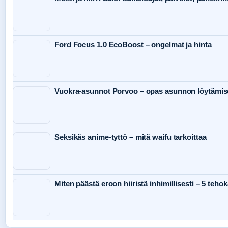
Ford Focus 1.0 EcoBoost – ongelmat ja hinta
Vuokra-asunnot Porvoo – opas asunnon löytämis
Seksikäs anime-tyttö – mitä waifu tarkoittaa
Miten päästä eroon hiiristä inhimillisesti – 5 teho