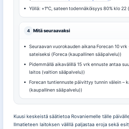
Yöllä: +1°C, sateen todennäköisyys 80% klo 22 (I
Mitä seuraavaksi
4
Seuraavan vuorokauden aikana Forecan 10 vrk -s
sateiseksi (Foreca (kaupallinen sääpalvelu))
Pidemmällä aikavälillä 15 vrk ennuste antaa su
laitos (valtion sääpalvelu))
Forecan tuntiennuste päivittyy tunnin välein – 
(kaupallinen sääpalvelu))
Kuusi keskeistä säätietoa Rovaniemelle tälle päivälle 
Ilmatieteen laitoksen välillä paljastaa eroja sekä es