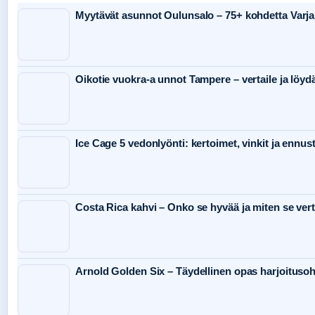
Myytävät asunnot Oulunsalo – 75+ kohdetta Varj
Oikotie vuokra-a unnot Tampere – vertaile ja löyd
Ice Cage 5 vedonlyönti: kertoimet, vinkit ja ennus
Costa Rica kahvi – Onko se hyvää ja miten se ver
Arnold Golden Six – Täydellinen opas harjoituso