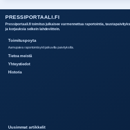
PRESSIPORTAALI.FI
Pressiportaali.fi toimitus julkaisee varmennettua raportointia, taustapaivityk
ja korjauksia selkein lahdeviittein.
Toimituspoyta
Aamupaiva raportointisykli jatkuvilla paivityksilla.
Tietoa meistä
Yhteystiedot
Historia
Uusimmat artikkelit