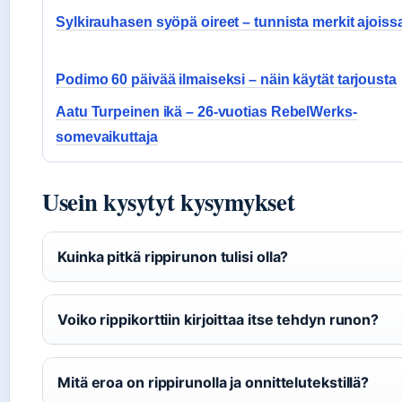
Sylkirauhasen syöpä oireet – tunnista merkit ajoiss
Podimo 60 päivää ilmaiseksi – näin käytät tarjousta
Aatu Turpeinen ikä – 26-vuotias RebelWerks-
somevaikuttaja
Usein kysytyt kysymykset
Kuinka pitkä rippirunon tulisi olla?
Voiko rippikorttiin kirjoittaa itse tehdyn runon?
Mitä eroa on rippirunolla ja onnittelutekstillä?