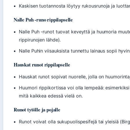
Kaskisen tuotannosta löytyy rukousrunoja ja luotta
Nalle Puh -runo rippilapselle
Nalle Puh -runot tuovat keveyttä ja huumoria muut
rippirunojen lähde).
Nalle Puhin viisauksista tunnettu lainaus sopii hyv
Hauskat runot rippilapselle
Hauskat runot sopivat nuorelle, jolla on huumorintaj
Huumori rippikortissa voi olla lempeää: esimerkiksi 
mitä kaikkea edessä vielä on.
Runot tytölle ja pojalle
Runot voivat olla sukupuolispesifejä tai yleisiä (Bi