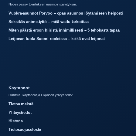
Nopea paasy toimituksen uusimpiin paivityksiin.
Vuokra-asunnot Porvoo – opas asunnon löytämiseen helposti
Seksikäs anime-tyttö – mitä waifu tarkoittaa
Miten päästä eroon hiiristä inhimillisesti – 5 tehokasta tapaa
Leijonan luola Suomi rooleissa – ketkä ovat leijonat
Kaytannot
Omistus, kaytannot ja lukijoiden yhteystiedot.
Tietoa meistä
Yhteystiedot
Historia
Tietosuojaseloste