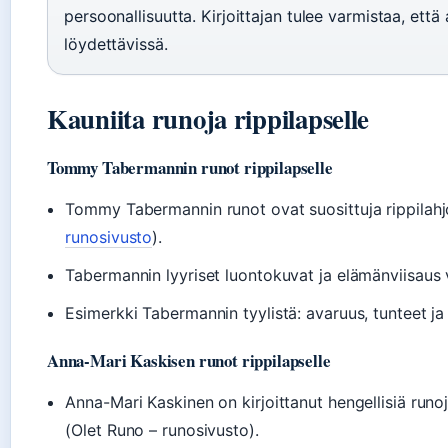
persoonallisuutta. Kirjoittajan tulee varmistaa, että
löydettävissä.
Kauniita runoja rippilapselle
Tommy Tabermannin runot rippilapselle
Tommy Tabermannin runot ovat suosittuja rippilahjo
runosivusto
).
Tabermannin lyyriset luontokuvat ja elämänviisaus v
Esimerkki Tabermannin tyylistä: avaruus, tunteet ja
Anna-Mari Kaskisen runot rippilapselle
Anna-Mari Kaskinen on kirjoittanut hengellisiä runoja
(Olet Runo – runosivusto).