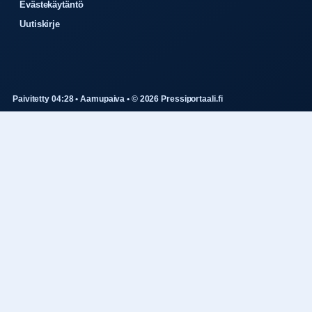
Evästekäytäntö
Uutiskirje
Paivitetty 04:28 • Aamupaiva • © 2026 Pressiportaali.fi