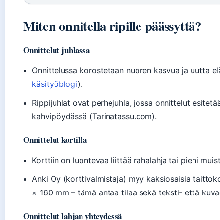
Miten onnitella ripille päässyttä?
Onnittelut juhlassa
Onnittelussa korostetaan nuoren kasvua ja uutta e
käsityöblogi
).
Rippijuhlat ovat perhejuhla, jossa onnittelut esitetä
kahvipöydässä (Tarinatassu.com).
Onnittelut kortilla
Korttiin on luontevaa liittää rahalahja tai pieni muis
Anki Oy (korttivalmistaja) myy kaksiosaisia taittoko
× 160 mm – tämä antaa tilaa sekä teksti- että kuva
Onnittelut lahjan yhteydessä