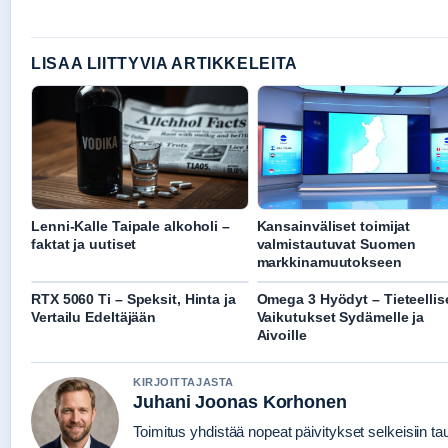
LISAA LIITTYVIA ARTIKKELEITA
Lenni-Kalle Taipale alkoholi –
Kansainväliset toimijat
faktat ja uutiset
valmistautuvat Suomen
markkinamuutokseen
RTX 5060 Ti – Speksit, Hinta ja
Omega 3 Hyödyt – Tieteellis
Vertailu Edeltäjään
Vaikutukset Sydämelle ja
Aivoille
KIRJOITTAJASTA
Juhani Joonas Korhonen
Toimitus yhdistää nopeat päivitykset selkeisiin taus