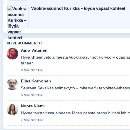
Vuokra-asunnot Kurikka – löydä vapaat kohteet
LIVE-KOMMENTIT
Aino Virtanen
Hyva yhteenveto aiheesta Vuokra-asunnot Porvoo – opas as
tanaan.
3 MIN SITTEN
Elias Korhonen
Seuraan Seksikäs anime-tyttö – mitä waifu tarkoittaa-lahetyst
5 MIN SITTEN
Noora Niemi
Hyvaa taustoitusta aiheesta Miten päästä eroon hiiristä inhimi
7 MIN SITTEN