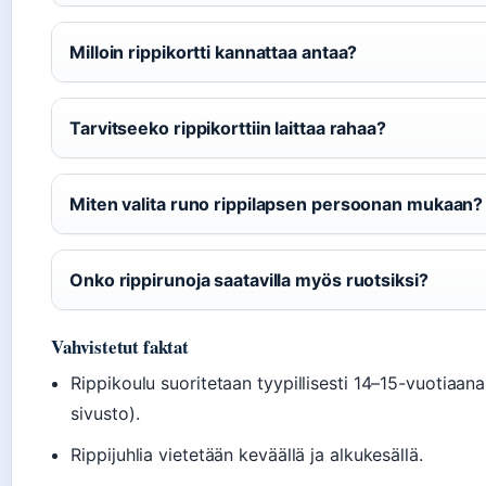
Milloin rippikortti kannattaa antaa?
Tarvitseeko rippikorttiin laittaa rahaa?
Miten valita runo rippilapsen persoonan mukaan?
Onko rippirunoja saatavilla myös ruotsiksi?
Vahvistetut faktat
Rippikoulu suoritetaan tyypillisesti 14–15-vuotiaana 
sivusto).
Rippijuhlia vietetään keväällä ja alkukesällä.