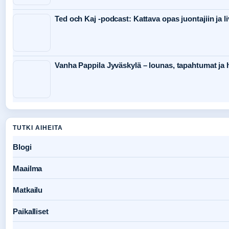
Ted och Kaj -podcast: Kattava opas juontajiin ja li
Vanha Pappila Jyväskylä – lounas, tapahtumat ja h
TUTKI AIHEITA
Blogi
Maailma
Matkailu
Paikalliset