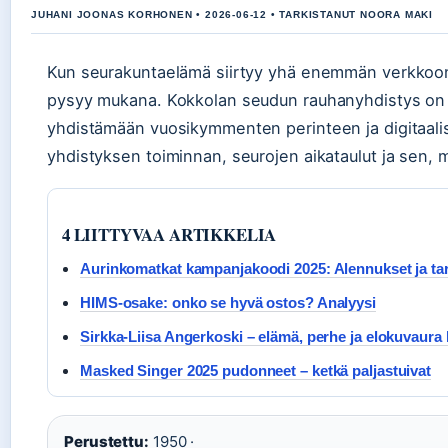
JUHANI JOONAS KORHONEN • 2026-06-12 • TARKISTANUT NOORA MAKI
Kun seurakuntaelämä siirtyy yhä enemmän verkkoon,
pysyy mukana. Kokkolan seudun rauhanyhdistys on yks
yhdistämään vuosikymmenten perinteen ja digitaali
yhdistyksen toiminnan, seurojen aikataulut ja sen, mi
4 LIITTYVAA ARTIKKELIA
Aurinkomatkat kampanjakoodi 2025: Alennukset ja ta
HIMS-osake: onko se hyvä ostos? Analyysi
Sirkka-Liisa Angerkoski – elämä, perhe ja elokuvaura
Masked Singer 2025 pudonneet – ketkä paljastuivat
Perustettu:
1950 ·