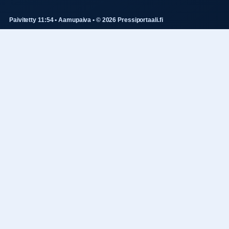
Paivitetty 11:54 • Aamupaiva • © 2026 Pressiportaali.fi