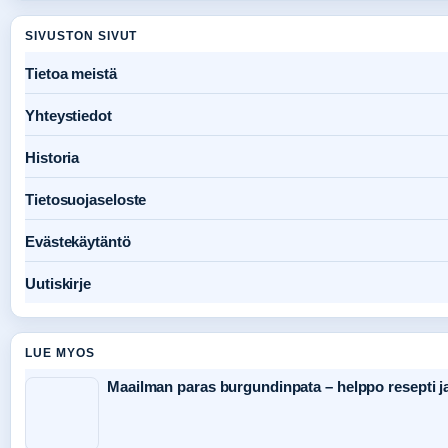
SIVUSTON SIVUT
Tietoa meistä
Yhteystiedot
Historia
Tietosuojaseloste
Evästekäytäntö
Uutiskirje
LUE MYOS
Maailman paras burgundinpata – helppo resepti ja