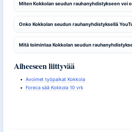
Miten Kokkolan seudun rauhanyhdistykseen voi ot
Onko Kokkolan seudun rauhanyhdistyksellä You
Mitä toimintaa Kokkolan seudun rauhanyhdistyksel
Aiheeseen liittyvää
Avoimet työpaikat Kokkola
Foreca sää Kokkola 10 vrk