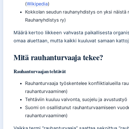
(
Wikipedia
)
Kokkolan seudun rauhanyhdistys on yksi näistä 
Rauhanyhdistys ry)
Määrä kertoo liikkeen vahvasta paikallisesta organi
omaa aluettaan, mutta kaikki kuuluvat samaan kattoj
Mitä rauhanturvaaja tekee?
Rauhanturvaajan tehtävät
Rauhanturvaaja työskentelee konfliktialueilla ra
rauhanturvaaminen)
Tehtäviin kuuluu valvonta, suojelu ja avustusty
Suomi on osallistunut rauhanturvaamiseen vuod
rauhanturvaaminen)
Vaikka termi “rauhanturvaaja” saattaa sekoittua “rau