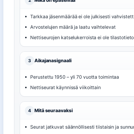
Mikä on epäselvää
2
Tarkkaa jäsenmäärää ei ole julkisesti vahvistet
Arvostelujen määrä ja laatu vaihtelevat
Nettiseurojen katselukerroista ei ole tilastotiet
Aikajanasignaali
3
Perustettu 1950 – yli 70 vuotta toimintaa
Nettiseurat käynnissä viikoittain
Mitä seuraavaksi
4
Seurat jatkuvat säännöllisesti tiistaisin ja sunnu