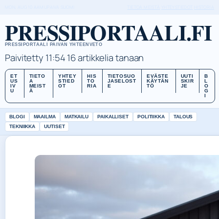
MON, AUG 10
AAMUPAIVA
SUOMI
TIETOA MEISTÄ
YHTEYSTIEDOT
HISTORIA
PRESSIPORTAALI.FI
PRESSIPORTAALI PAIVAN YHTEENVETO
Paivitetty 11:54
16 artikkelia tanaan
ET
TIETO
YHTEY
HIS
TIETOSUO
EVÄSTE
UUTI
B
US
A
STIED
TO
JASELOST
KÄYTÄN
SKIR
L
IV
MEIST
OT
RIA
E
TÖ
JE
O
U
Ä
G
I
BLOGI
MAAILMA
MATKAILU
PAIKALLISET
POLITIIKKA
TALOUS
TEKNIIKKA
UUTISET