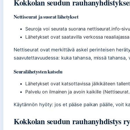
Kokkolan seudun rauhanyhdistyksen 
Nettiseurat ja suorat lähetykset
Seuroja voi seurata suorana nettiseurat.info-siv
Lähetykset ovat saatavilla verkossa reaaliajassa 
Nettiseurat ovat merkittävä askel perinteisen heräty
saavutettavuudessa: kuka tahansa, missä tahansa, vo
Seuralähetysten katselu
Lähetykset ovat katsottavissa jälkikäteen tallent
Palvelu on ilmainen ja avoin kaikille (Nettiseurat.
Käytännön hyöty: jos et pääse paikan päälle, voit 
Kokkolan seudun rauhanyhdistys ry 