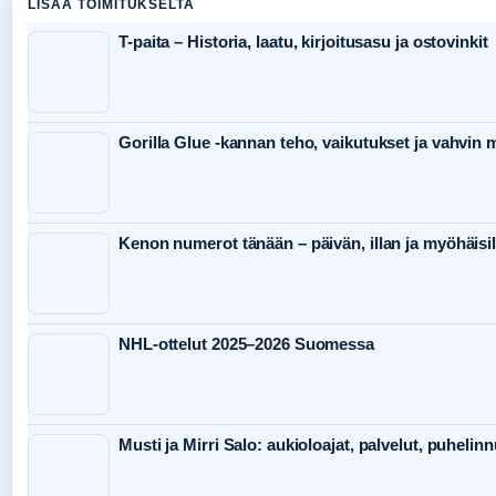
LISAA TOIMITUKSELTA
T-paita – Historia, laatu, kirjoitusasu ja ostovinkit
Gorilla Glue -kannan teho, vaikutukset ja vahvin
Kenon numerot tänään – päivän, illan ja myöhäisil
NHL-ottelut 2025–2026 Suomessa
Musti ja Mirri Salo: aukioloajat, palvelut, puheli