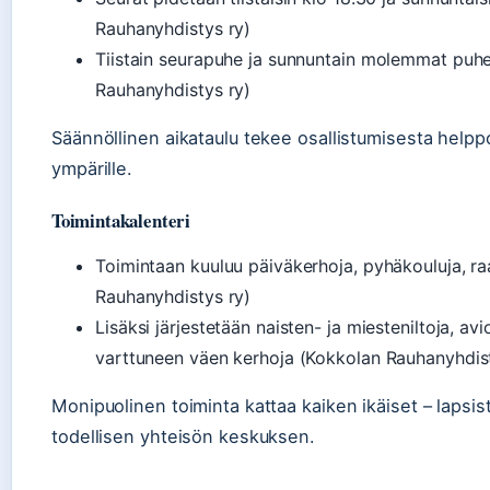
Rauhanyhdistys ry)
Tiistain seurapuhe ja sunnuntain molemmat puhe
Rauhanyhdistys ry)
Säännöllinen aikataulu tekee osallistumisesta helppo
ympärille.
Toimintakalenteri
Toimintaan kuuluu päiväkerhoja, pyhäkouluja, raa
Rauhanyhdistys ry)
Lisäksi järjestetään naisten- ja miesteniltoja, avi
varttuneen väen kerhoja (Kokkolan Rauhanyhdist
Monipuolinen toiminta kattaa kaiken ikäiset – lapsis
todellisen yhteisön keskuksen.