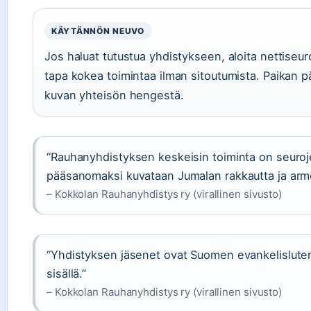
KÄYTÄNNÖN NEUVO
Jos haluat tutustua yhdistykseen, aloita nettiseu
tapa kokea toimintaa ilman sitoutumista. Paikan 
kuvan yhteisön hengestä.
“Rauhanyhdistyksen keskeisin toiminta on seuroje
pääsanomaksi kuvataan Jumalan rakkautta ja armo
– Kokkolan Rauhanyhdistys ry (virallinen sivusto)
“Yhdistyksen jäsenet ovat Suomen evankelisluteril
sisällä.”
– Kokkolan Rauhanyhdistys ry (virallinen sivusto)