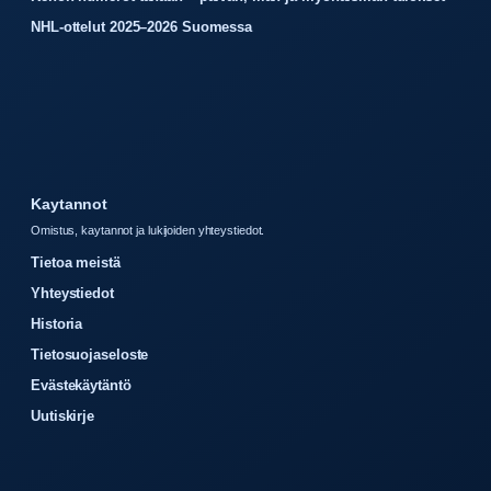
NHL-ottelut 2025–2026 Suomessa
Kaytannot
Omistus, kaytannot ja lukijoiden yhteystiedot.
Tietoa meistä
Yhteystiedot
Historia
Tietosuojaseloste
Evästekäytäntö
Uutiskirje