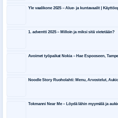
Yle vaalikone 2025 – Alue- ja kuntavaalit | Käyttö
1. adventti 2025 – Milloin ja miksi sitä vietetään?
Avoimet työpaikat Nokia – Hae Espooseen, Tampe
Noodle Story Ruoholahti: Menu, Arvostelut, Aukio
Tokmanni Near Me – Löydä lähin myymälä ja aukio