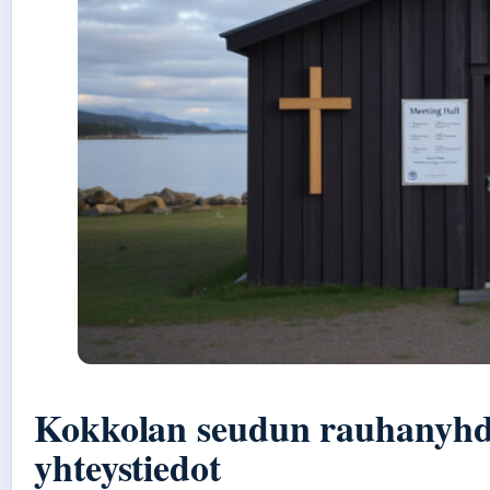
Kokkolan seudun rauhanyhdis
yhteystiedot