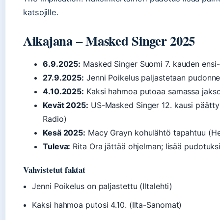
katsojille.
Aikajana – Masked Singer 2025
6.9.2025:
Masked Singer Suomi 7. kauden ensi-i
27.9.2025:
Jenni Poikelus paljastetaan pudonne
4.10.2025:
Kaksi hahmoa putoaa samassa jakso
Kevät 2025:
US-Masked Singer 12. kausi päättyy
Radio)
Kesä 2025:
Macy Grayn kohulähtö tapahtuu (He
Tuleva:
Rita Ora jättää ohjelman; lisää pudotuk
Vahvistetut faktat
Jenni Poikelus on paljastettu (Iltalehti)
Kaksi hahmoa putosi 4.10. (Ilta-Sanomat)