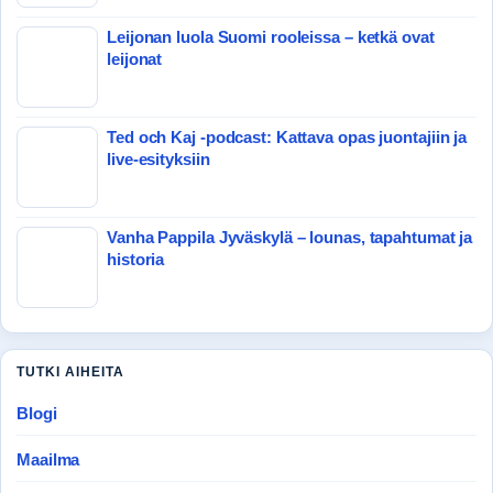
Leijonan luola Suomi rooleissa – ketkä ovat
leijonat
Ted och Kaj -podcast: Kattava opas juontajiin ja
live-esityksiin
Vanha Pappila Jyväskylä – lounas, tapahtumat ja
historia
TUTKI AIHEITA
Blogi
Maailma