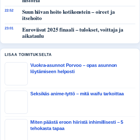
historia
Suun hiivan hoito kotikonstein – oireet ja
22:52
itsehoito
Euroviisut 2025 finaali – tulokset, voittaja ja
23:01
aikataulu
LISAA TOIMITUKSELTA
Vuokra-asunnot Porvoo – opas asunnon
löytämiseen helposti
Seksikäs anime-tyttö – mitä waifu tarkoittaa
Miten päästä eroon hiiristä inhimillisesti – 5
tehokasta tapaa