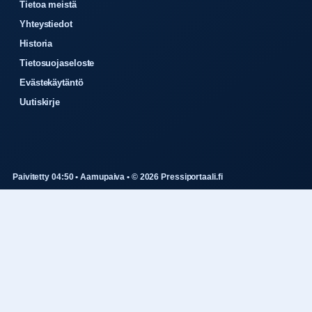
Tietoa meistä
Yhteystiedot
Historia
Tietosuojaseloste
Evästekäytäntö
Uutiskirje
Paivitetty 04:50 • Aamupaiva • © 2026 Pressiportaali.fi