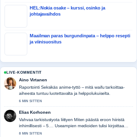
HEL:Nokia osake – kurssi, osinko ja
johtajavaihdos
Maailman paras burgundinpata – helppo resepti
ja viinisuositus
LIVE-KOMMENTIT
Aino Virtanen
Raportointi Seksikäs anime-tyttö – mitä waifu tarkoittaa-
aiheesta tuntuu luotettavalta ja helppolukuiselta.
6 MIN SITTEN
Elias Korhonen
Vahvaa tarkistustyota liittyen Miten päästä eroon hiiristä
inhimillisesti – 5.... Useampien medioiden tulisi kirjoittaa
nain.
8 MIN SITTEN