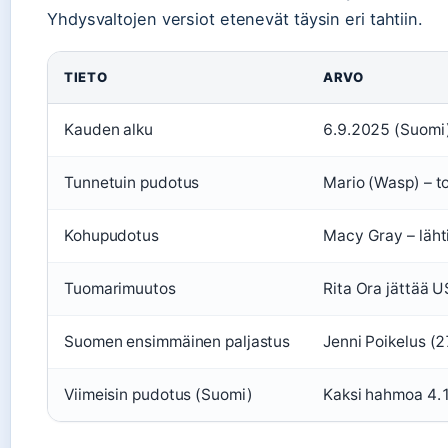
Yhdysvaltojen versiot etenevät täysin eri tahtiin.
TIETO
ARVO
Kauden alku
6.9.2025 (Suomi)
Tunnetuin pudotus
Mario (Wasp) – to
Kohupudotus
Macy Gray – läht
Tuomarimuutos
Rita Ora jättää 
Suomen ensimmäinen paljastus
Jenni Poikelus (2
Viimeisin pudotus (Suomi)
Kaksi hahmoa 4.1