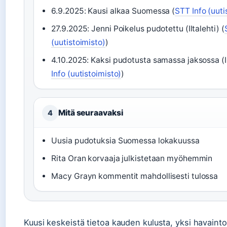
6.9.2025: Kausi alkaa Suomessa (
STT Info (uuti
27.9.2025: Jenni Poikelus pudotettu (Iltalehti) (
(uutistoimisto)
)
4.10.2025: Kaksi pudotusta samassa jaksossa (I
Info (uutistoimisto)
)
Mitä seuraavaksi
4
Uusia pudotuksia Suomessa lokakuussa
Rita Oran korvaaja julkistetaan myöhemmin
Macy Grayn kommentit mahdollisesti tulossa
Kuusi keskeistä tietoa kauden kulusta, yksi havaint