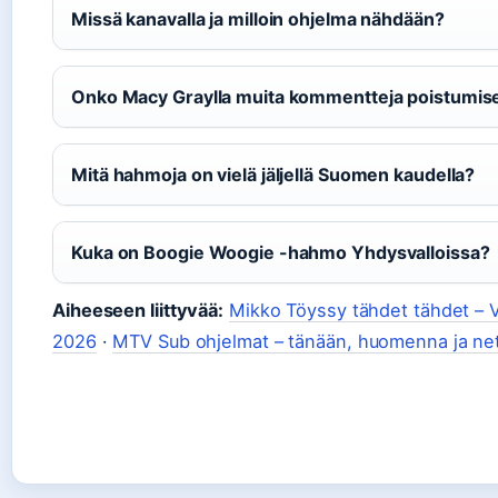
Missä kanavalla ja milloin ohjelma nähdään?
Onko Macy Graylla muita kommentteja poistumis
Mitä hahmoja on vielä jäljellä Suomen kaudella?
Kuka on Boogie Woogie -hahmo Yhdysvalloissa?
Aiheeseen liittyvää:
Mikko Töyssy tähdet tähdet – Vo
2026
·
MTV Sub ohjelmat – tänään, huomenna ja net