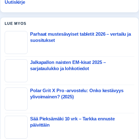
Uutiskirje
LUE MYOS
Parhaat mustesävyiset tabletit 2026 – vertailu ja
suositukset
Jalkapallon naisten EM-kisat 2025 –
sarjataulukko ja lohkotiedot
Polar Grit X Pro -arvostelu: Onko kestävyys
ylivoimainen? (2025)
Sää Pieksämäki 10 vrk – Tarkka ennuste
päivittäin