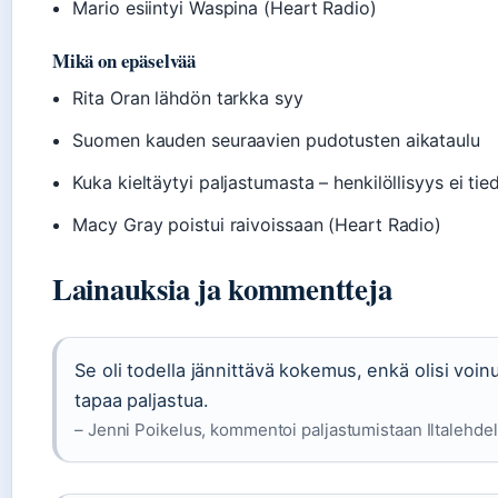
Mario esiintyi Waspina (Heart Radio)
Mikä on epäselvää
Rita Oran lähdön tarkka syy
Suomen kauden seuraavien pudotusten aikataulu
Kuka kieltäytyi paljastumasta – henkilöllisyys ei ti
Macy Gray poistui raivoissaan (Heart Radio)
Lainauksia ja kommentteja
Se oli todella jännittävä kokemus, enkä olisi voin
tapaa paljastua.
– Jenni Poikelus, kommentoi paljastumistaan Iltalehdelle