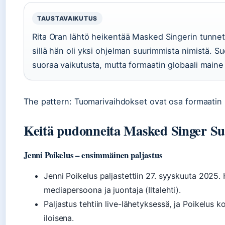
TAUSTAVAIKUTUS
Rita Oran lähtö heikentää Masked Singerin tunnet
sillä hän oli yksi ohjelman suurimmista nimistä. Su
suoraa vaikutusta, mutta formaatin globaali maine 
The pattern: Tuomarivaihdokset ovat osa formaatin l
Keitä pudonneita Masked Singer S
Jenni Poikelus – ensimmäinen paljastus
Jenni Poikelus paljastettiin 27. syyskuuta 2025
mediapersoona ja juontaja (Iltalehti).
Paljastus tehtiin live-lähetyksessä, ja Poikelu
iloisena.