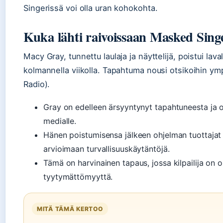
Singerissä voi olla uran kohokohta.
Kuka lähti raivoissaan Masked Sing
Macy Gray, tunnettu laulaja ja näyttelijä, poistui lav
kolmannella viikolla. Tapahtuma nousi otsikoihin ym
Radio).
Gray on edelleen ärsyyntynyt tapahtuneesta ja
medialle.
Hänen poistumisensa jälkeen ohjelman tuottajat
arvioimaan turvallisuuskäytäntöjä.
Tämä on harvinainen tapaus, jossa kilpailija on 
tyytymättömyyttä.
MITÄ TÄMÄ KERTOO