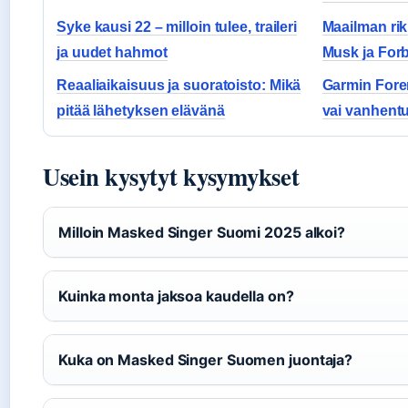
Syke kausi 22 – milloin tulee, traileri
Maailman rik
ja uudet hahmot
Musk ja Forb
Reaaliaikaisuus ja suoratoisto: Mikä
Garmin Forer
pitää lähetyksen elävänä
vai vanhent
Usein kysytyt kysymykset
Milloin Masked Singer Suomi 2025 alkoi?
Kuinka monta jaksoa kaudella on?
Kuka on Masked Singer Suomen juontaja?