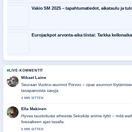
Vakio SM 2025 – tapahtumatiedot, aikataulu ja tul
Eurojackpot arvonta-aika tiistai: Tarkka kellonaika
LIVE-KOMMENTIT
Mikael Laine
Seuraan Vuokra-asunnot Porvoo – opas asunnon löytämiseen 
tasapainoista savyja.
4 MIN SITTEN
Ella Makinen
Hyvaa taustoitusta aiheesta Seksikäs anime-tyttö – mitä wai
livesaikeen ajan tasalla.
6 MIN SITTEN