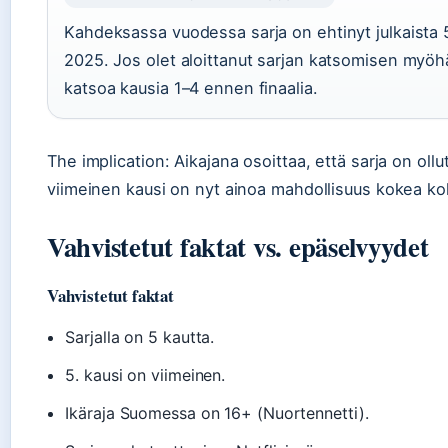
Kahdeksassa vuodessa sarja on ehtinyt julkaista 
2025. Jos olet aloittanut sarjan katsomisen myöhä
katsoa kausia 1–4 ennen finaalia.
The implication: Aikajana osoittaa, että sarja on ollut
viimeinen kausi on nyt ainoa mahdollisuus kokea kok
Vahvistetut faktat vs. epäselvyydet
Vahvistetut faktat
Sarjalla on 5 kautta.
5. kausi on viimeinen.
Ikäraja Suomessa on 16+ (Nuortennetti).