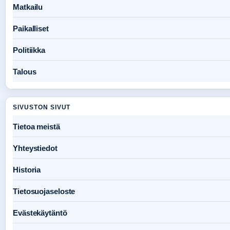
Matkailu
Paikalliset
Politiikka
Talous
SIVUSTON SIVUT
Tietoa meistä
Yhteystiedot
Historia
Tietosuojaseloste
Evästekäytäntö