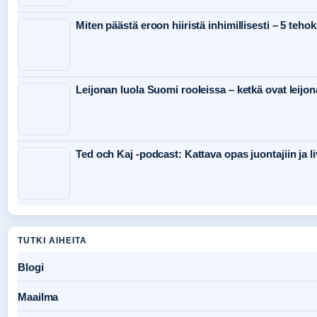
Miten päästä eroon hiiristä inhimillisesti – 5 teho
Leijonan luola Suomi rooleissa – ketkä ovat leijon
Ted och Kaj -podcast: Kattava opas juontajiin ja li
TUTKI AIHEITA
Blogi
Maailma