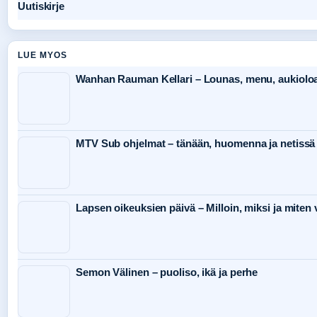
Uutiskirje
LUE MYOS
Wanhan Rauman Kellari – Lounas, menu, aukioloaj
MTV Sub ohjelmat – tänään, huomenna ja netissä
Lapsen oikeuksien päivä – Milloin, miksi ja miten 
Semon Välinen – puoliso, ikä ja perhe