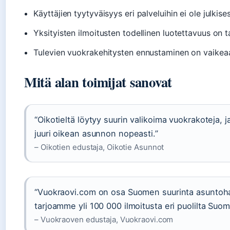
Käyttäjien tyytyväisyys eri palveluihin ei ole julkises
Yksityisten ilmoitusten todellinen luotettavuus on 
Tulevien vuokrakehitysten ennustaminen on vaikea
Mitä alan toimijat sanovat
“Oikotieltä löytyy suurin valikoima vuokrakoteja
juuri oikean asunnon nopeasti.”
– Oikotien edustaja, Oikotie Asunnot
“Vuokraovi.com on osa Suomen suurinta asuntoha
tarjoamme yli 100 000 ilmoitusta eri puolilta Suom
– Vuokraoven edustaja, Vuokraovi.com