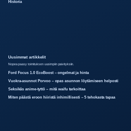
Historia
Uusimmat artikkelit
Nopea paasy toimituksen uusimpiin paivityksiin.
Ford Focus 1.0 EcoBoost – ongelmat ja hinta
Vuokra-asunnot Porvoo – opas asunnon löytämiseen helposti
Seksikäs anime-tyttö – mitä waifu tarkoittaa
Miten päästä eroon hiiristä inhimillisesti – 5 tehokasta tapaa