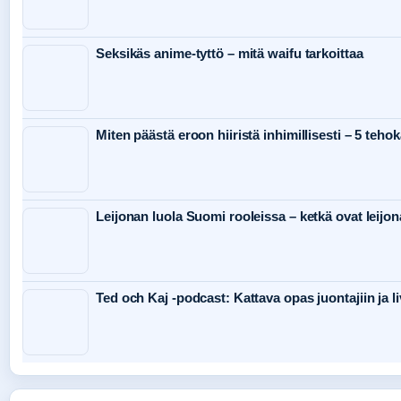
Seksikäs anime-tyttö – mitä waifu tarkoittaa
Miten päästä eroon hiiristä inhimillisesti – 5 teho
Leijonan luola Suomi rooleissa – ketkä ovat leijon
Ted och Kaj -podcast: Kattava opas juontajiin ja li