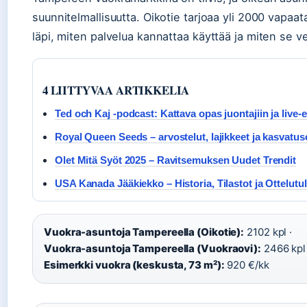
suunnitelmallisuutta. Oikotie tarjoaa yli 2000 vapa
läpi, miten palvelua kannattaa käyttää ja miten se v
4 LIITTYVAA ARTIKKELIA
Ted och Kaj -podcast: Kattava opas juontajiin ja live-e
Royal Queen Seeds – arvostelut, lajikkeet ja kasvatus
Olet Mitä Syöt 2025 – Ravitsemuksen Uudet Trendit
USA Kanada Jääkiekko – Historia, Tilastot ja Ottelutu
Vuokra-asuntoja Tampereella (Oikotie):
2102 kpl ·
Vuokra-asuntoja Tampereella (Vuokraovi):
2466 kpl 
Esimerkki vuokra (keskusta, 73 m²):
920 €/kk