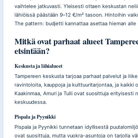
vaihtelee jatkuvasti. Yleisesti ottaen keskustan neli
lähiöissä päästään 9–12 €/m² tasoon. Hintoihin vaikut
The pattern: budjetti kannattaa asettaa hieman alle 
Mitkä ovat parhaat alueet Tampere
etsintään?
Keskusta ja lähialueet
Tampereen keskusta tarjoaa parhaat palvelut ja lii
ravintoloita, kauppoja ja kulttuuritarjontaa, ja kaikk
Kaakinmaa, Amuri ja Tulli ovat suosittuja erityisesti 
keskuudessa.
Pispala ja Pyynikki
Pispala ja Pyynikki tunnetaan idyllisestä puutalomil
ovat suosittuja, mutta vuokra-asuntoja on tarjolla