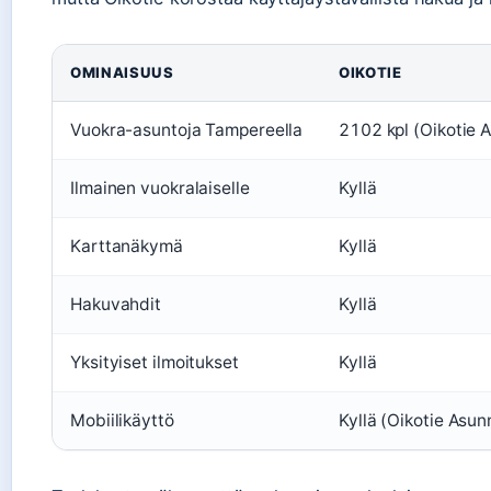
OMINAISUUS
OIKOTIE
Vuokra-asuntoja Tampereella
2102 kpl (Oikotie 
Ilmainen vuokralaiselle
Kyllä
Karttanäkymä
Kyllä
Hakuvahdit
Kyllä
Yksityiset ilmoitukset
Kyllä
Mobiilikäyttö
Kyllä (Oikotie Asun