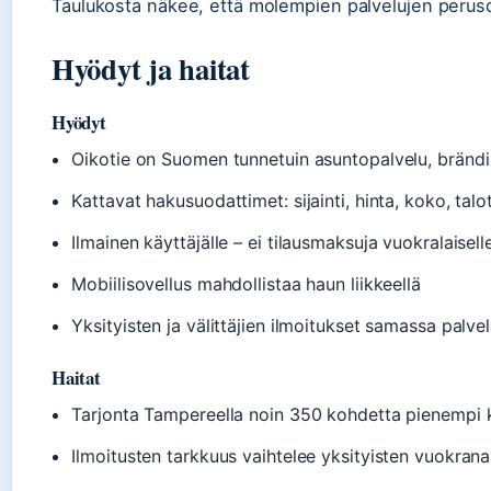
Taulukosta näkee, että molempien palvelujen peruso
Hyödyt ja haitat
Hyödyt
Oikotie on Suomen tunnetuin asuntopalvelu, brändi 
Kattavat hakusuodattimet: sijainti, hinta, koko, tal
Ilmainen käyttäjälle – ei tilausmaksuja vuokralaisell
Mobiilisovellus mahdollistaa haun liikkeellä
Yksityisten ja välittäjien ilmoitukset samassa palve
Haitat
Tarjonta Tampereella noin 350 kohdetta pienempi 
Ilmoitusten tarkkuus vaihtelee yksityisten vuokrana