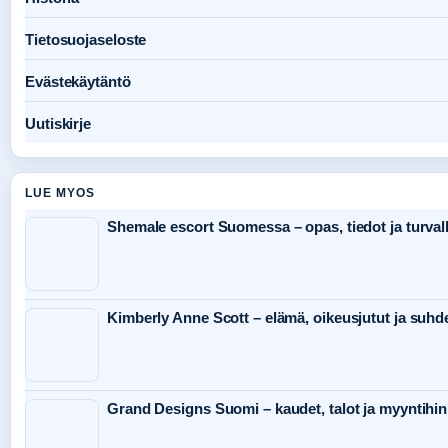
Tietosuojaseloste
Evästekäytäntö
Uutiskirje
LUE MYOS
Shemale escort Suomessa – opas, tiedot ja turval
Kimberly Anne Scott – elämä, oikeusjutut ja suh
Grand Designs Suomi – kaudet, talot ja myyntihin