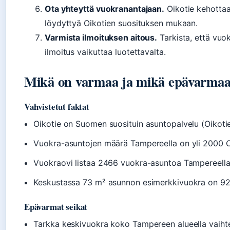
Ota yhteyttä vuokranantajaan.
Oikotie kehotta
löydyttyä Oikotien suosituksen mukaan.
Varmista ilmoituksen aitous.
Tarkista, että vuok
ilmoitus vaikuttaa luotettavalta.
Mikä on varmaa ja mikä epävarma
Vahvistetut faktat
Oikotie on Suomen suosituin asuntopalvelu (Oikoti
Vuokra-asuntojen määrä Tampereella on yli 2000 Oi
Vuokraovi listaa 2466 vuokra-asuntoa Tampereell
Keskustassa 73 m² asunnon esimerkkivuokra on 92
Epävarmat seikat
Tarkka keskivuokra koko Tampereen alueella vaiht