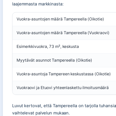
laajemmasta markkinasta:
Vuokra-asuntojen määrä Tampereella (Oikotie)
Vuokra-asuntojen määrä Tampereella (Vuokraovi)
Esimerkkivuokra, 73 m², keskusta
Myytävät asunnot Tampereella (Oikotie)
Vuokra-asuntoja Tampereen keskustassa (Oikotie)
Vuokraovi ja Etuovi yhteenlaskettu ilmoitusmäärä
Luvut kertovat, että Tampereella on tarjolla tuhans
vaihtelevat palvelun mukaan.