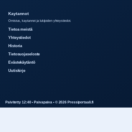
Kaytannot
Omistus, kaytannot ja lukijoiden yhteystiedot.
Tietoa meistä
Yhteystiedot
Historia
Tietosuojaseloste
Evästekäytäntö
Uutiskirje
Paivitetty 12:40 • Paivapaiva • © 2026 Pressiportaali.fi