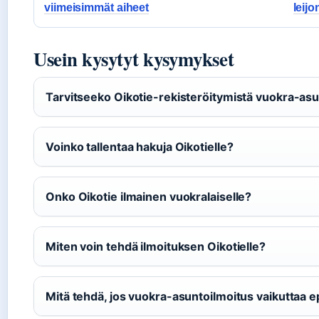
viimeisimmät aiheet
leijo
Usein kysytyt kysymykset
Tarvitseeko Oikotie-rekisteröitymistä vuokra-asu
Voinko tallentaa hakuja Oikotielle?
Onko Oikotie ilmainen vuokralaiselle?
Miten voin tehdä ilmoituksen Oikotielle?
Mitä tehdä, jos vuokra-asuntoilmoitus vaikuttaa ep