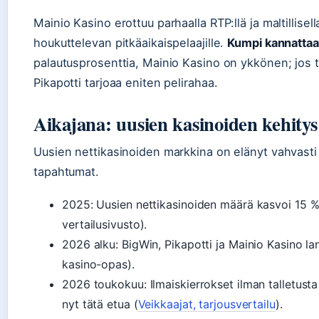
Mainio Kasino erottuu parhaalla RTP:llä ja maltillisel
houkuttelevan pitkäaikaispelaajille.
Kumpi kannattaa 
palautusprosenttia, Mainio Kasino on ykkönen; jos t
Pikapotti tarjoaa eniten pelirahaa.
Aikajana: uusien kasinoiden kehity
Uusien nettikasinoiden markkina on elänyt vahvasti 
tapahtumat.
2025
: Uusien nettikasinoiden määrä kasvoi 15 %
vertailusivusto).
2026 alku
: BigWin, Pikapotti ja Mainio Kasino l
kasino-opas).
2026 toukokuu
: Ilmaiskierrokset ilman talletusta
nyt tätä etua (
Veikkaajat, tarjousvertailu
).