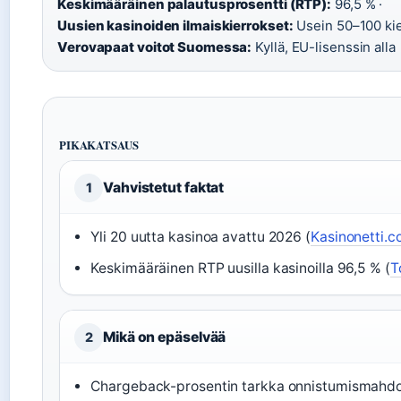
Keskimääräinen palautusprosentti (RTP):
96,5 % ·
Uusien kasinoiden ilmaiskierrokset:
Usein 50–100 kier
Verovapaat voitot Suomessa:
Kyllä, EU-lisenssin alla
PIKAKATSAUS
Vahvistetut faktat
1
Yli 20 uutta kasinoa avattu 2026 (
Kasinonetti.
Keskimääräinen RTP uusilla kasinoilla 96,5 % (
T
Mikä on epäselvää
2
Chargeback-prosentin tarkka onnistumismahdol