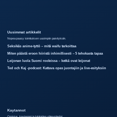
Uusimmat artikkelit
Nopea paasy toimituksen uusimpiin paivityksiin.
Seksikäs anime-tyttö – mitä waifu tarkoittaa
Miten päästä eroon hiiristä inhimillisesti – 5 tehokasta tapaa
Leijonan luola Suomi rooleissa – ketkä ovat leijonat
Ted och Kaj -podcast: Kattava opas juontajiin ja live-esityksiin
Kaytannot
Omistus, kaytannot ja lukijoiden yhteystiedot.