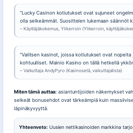
”Lucky Casinon kotiutukset ovat sujuneet ongelmi
olla selkeämmät. Suosittelen lukemaan säännöt k
– Käyttäjäkokemus, Ylikerroin (Ylikerroin, käyttäjäkok
”Valitsen kasinot, joissa kotiutukset ovat nopeit
kohtuulliset. Mainio Kasino on tällä hetkellä ykkö
– Vaikuttaja AndyPyro (Kasinosetä, vaikuttajalista)
Miten tämä auttaa:
asiantuntijoiden näkemykset vahv
selkeät bonusehdot ovat tärkeämpiä kuin massiiviset
läpinäkyvyyttä.
Yhteenveto:
Uusien nettikasinoiden markkina tarj