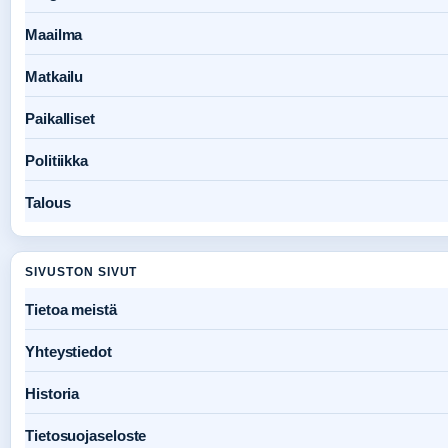
Maailma
Matkailu
Paikalliset
Politiikka
Talous
SIVUSTON SIVUT
Tietoa meistä
Yhteystiedot
Historia
Tietosuojaseloste