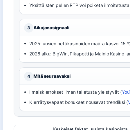
Yksittäisten pelien RTP voi poiketa ilmoitetusta
Aikajanasignaali
3
2025: uusien nettikasinoiden määrä kasvoi 15 %
2026 alku: BigWin, Pikapotti ja Mainio Kasino lan
Mitä seuraavaksi
4
Ilmaiskierrokset ilman talletusta yleistyvät (
You
Kierrätysvapaat bonukset nousevat trendiksi (
V
Keskeiset faktat uusista kasinoista