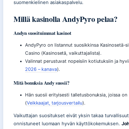
suomenkielinen asiakaspalvelu.
Millä kasinolla AndyPyro pelaa?
Andyn suosituimmat kasinot
AndyPyro on listannut suosikkinsa Kasinosetä-siv
Casino (Kasinosetä, vaikuttajalista).
Valinnat perustuvat nopeisiin kotiutuksiin ja hyvi
2026 – kanava
).
Mitä bonuksia Andy suosii?
Hän suosii erityisesti talletusbonuksia, joissa o
(
Veikkaajat, tarjousvertailu
).
Vaikuttajan suositukset eivät yksin takaa turvallisuu
onnistuneet luomaan hyvän käyttökokemuksen.
Joh