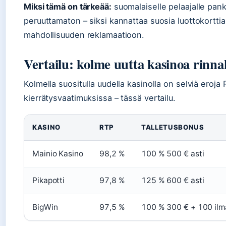
Miksi tämä on tärkeää:
suomalaiselle pelaajalle pankk
peruuttamaton – siksi kannattaa suosia luottokorttia
mahdollisuuden reklamaatioon.
Vertailu: kolme uutta kasinoa rinn
Kolmella suositulla uudella kasinolla on selviä eroja
kierrätysvaatimuksissa – tässä vertailu.
KASINO
RTP
TALLETUSBONUS
Mainio Kasino
98,2 %
100 % 500 € asti
Pikapotti
97,8 %
125 % 600 € asti
BigWin
97,5 %
100 % 300 € + 100 ilma