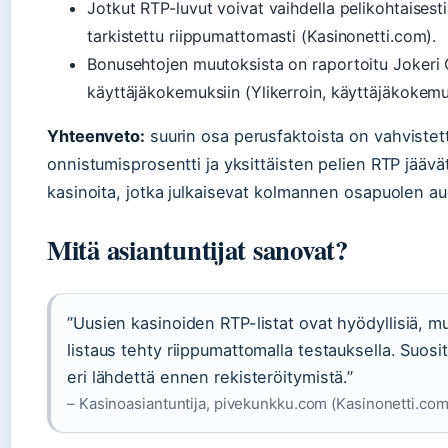
Jotkut RTP-luvut voivat vaihdella pelikohtaisesti
tarkistettu riippumattomasti (Kasinonetti.com).
Bonusehtojen muutoksista on raportoitu Jokeri Ca
käyttäjäkokemuksiin (Ylikerroin, käyttäjäkokemu
Yhteenveto:
suurin osa perusfaktoista on vahvistet
onnistumisprosentti ja yksittäisten pelien RTP jäävät
kasinoita, jotka julkaisevat kolmannen osapuolen aud
Mitä asiantuntijat sanovat?
”Uusien kasinoiden RTP-listat ovat hyödyllisiä, mu
listaus tehty riippumattomalla testauksella. Suos
eri lähdettä ennen rekisteröitymistä.”
– Kasinoasiantuntija, pivekunkku.com (Kasinonetti.co