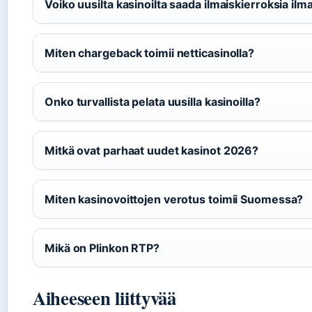
Voiko uusilta kasinoilta saada ilmaiskierroksia ilm
Miten chargeback toimii netticasinolla?
Onko turvallista pelata uusilla kasinoilla?
Mitkä ovat parhaat uudet kasinot 2026?
Miten kasinovoittojen verotus toimii Suomessa?
Mikä on Plinkon RTP?
Aiheeseen liittyvää