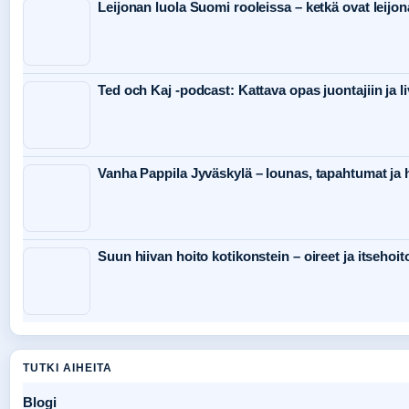
Leijonan luola Suomi rooleissa – ketkä ovat leijon
Ted och Kaj -podcast: Kattava opas juontajiin ja li
Vanha Pappila Jyväskylä – lounas, tapahtumat ja h
Suun hiivan hoito kotikonstein – oireet ja itsehoit
TUTKI AIHEITA
Blogi