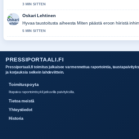
3 MIN SITTEN
Oskari Lehtinen
Hyvaa taustoitusta aiheesta Miten päästä eroon hiiristä inhimi
5 MIN SITTEN
PRESSIPORTAALI.FI
Pressiportaali.fi toimitus julkaisee varmennettua raportointia, taustapaivityk
ja korjauksia selkein lahdeviittein.
Toimituspoyta
Iltapaiva raportointisykli jatkuvilla paivityksilla.
Tietoa meistä
Yhteystiedot
Historia