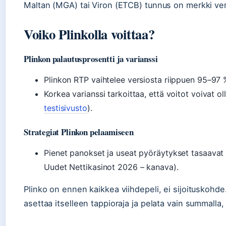
Maltan (MGA) tai Viron (ETCB) tunnus on merkki ver
Voiko Plinkolla voittaa?
Plinkon palautusprosentti ja varianssi
Plinkon RTP vaihtelee versiosta riippuen 95–97 % 
Korkea varianssi tarkoittaa, että voitot voivat ol
testisivusto
).
Strategiat Plinkon pelaamiseen
Pienet panokset ja useat pyöräytykset tasaavat t
Uudet Nettikasinot 2026 – kanava).
Plinko on ennen kaikkea viihdepeli, ei sijoituskohde
asettaa itselleen tappioraja ja pelata vain summall