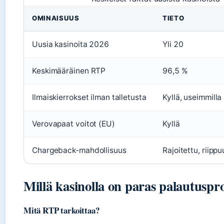
OMINAISUUS
TIETO
Uusia kasinoita 2026
Yli 20
Keskimääräinen RTP
96,5 %
Ilmaiskierrokset ilman talletusta
Kyllä, useimmilla 
Verovapaat voitot (EU)
Kyllä
Chargeback-mahdollisuus
Rajoitettu, riip
Millä kasinolla on paras palautuspro
Mitä RTP tarkoittaa?