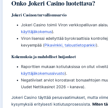
Onko Jokeri Casino luotettava?
Jokeri Casinon turvallisuusarvio
Jokeri Casino toimii Viron verkkopeliluvan alai
käyttäjäkokemus
).
Viron lisenssi edellyttää byrokraattisia kontroll
kevyempää (
Pikavinkki, taloustietopankki
).
Kokemuksia ja mahdolliset huijaukset
Raporttien mukaan kotiutuksissa on ollut viiveitä,
käyttäjäkokemussivusto
).
Negatiiviset arviot korostavat bonusehtojen m
Uudet Nettikasinot 2026 – kanava).
Jokeri Casino täyttää perusvaatimukset, mutta viime
kysymyksiä erityisesti kotiutusprosessista.
Miten tä