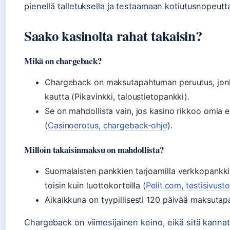
pienellä talletuksella ja testaamaan kotiutusnopeu
Saako kasinolta rahat takaisin?
Mikä on chargeback?
Chargeback on maksutapahtuman peruutus, jonka 
kautta (Pikavinkki, taloustietopankki).
Se on mahdollista vain, jos kasino rikkoo omia eh
(
Casinoerotus, chargeback-ohje
).
Milloin takaisinmaksu on mahdollista?
Suomalaisten pankkien tarjoamilla verkkopankki
toisin kuin luottokorteilla (
Pelit.com, testisivusto
Aikaikkuna on tyypillisesti 120 päivää maksutap
Chargeback on viimesijainen keino, eikä sitä kannat