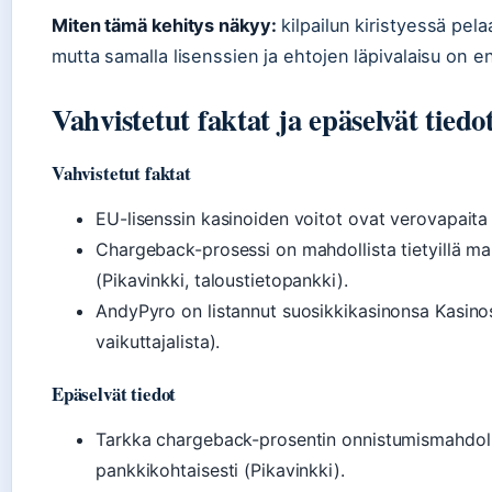
Miten tämä kehitys näkyy:
kilpailun kiristyessä pel
mutta samalla lisenssien ja ehtojen läpivalaisu on e
Vahvistetut faktat ja epäselvät tiedo
Vahvistetut faktat
EU-lisenssin kasinoiden voitot ovat verovapait
Chargeback-prosessi on mahdollista tietyillä mak
(Pikavinkki, taloustietopankki).
AndyPyro on listannut suosikkikasinonsa Kasinos
vaikuttajalista).
Epäselvät tiedot
Tarkka chargeback-prosentin onnistumismahdolli
pankkikohtaisesti (Pikavinkki).