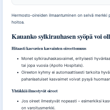
Hermosto-oireiden ilmaantuminen on selvä merkki pa
hoitoa.
Kauanko sylkirauhasen syöpä voi oll
Hitaasti kasvavien kasvainten oireettomuus
Monet sylkirauhaskasvaimet, erityisesti hyvänlaa
tai jopa vuosia (Apollo Hospitals).
Oireeton kyhmy ei automaattisesti tarkoita hyvä
pahanlaatuiset kasvaimet voivat pysyä huomaa
Yhtäkkiä ilmestyvät oireet
Jos oireet ilmestyvät nopeasti – esimerkiksi kas
on varoitusmerkki.