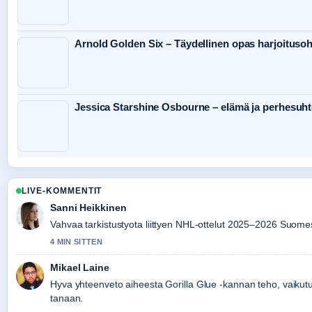
Arnold Golden Six – Täydellinen opas harjoituso
Jessica Starshine Osbourne – elämä ja perhesuht
LIVE-KOMMENTIT
Sanni Heikkinen
Vahvaa tarkistustyota liittyen NHL-ottelut 2025–2026 Suomes
4 MIN SITTEN
Mikael Laine
Hyva yhteenveto aiheesta Gorilla Glue -kannan teho, vaikut
tanaan.