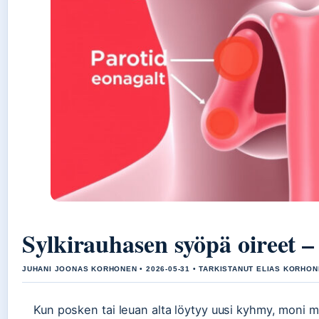
Sylkirauhasen syöpä oireet – 
JUHANI JOONAS KORHONEN • 2026-05-31 • TARKISTANUT ELIAS KORHO
Kun posken tai leuan alta löytyy uusi kyhmy, moni m