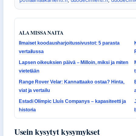
ALA MISSA NAITA
Ilmaiset koodausharjoitussivustot: 5 parasta
vertailussa
Lapsen oikeuksien päivä – Milloin, miksi ja miten
vietetään
Range Rover Velar: Kannattaako ostaa? Hinta,
viat ja vertailu
Estadi Olímpic Lluís Companys – kapasiteetti ja
historia
Usein kysytyt kysymykset