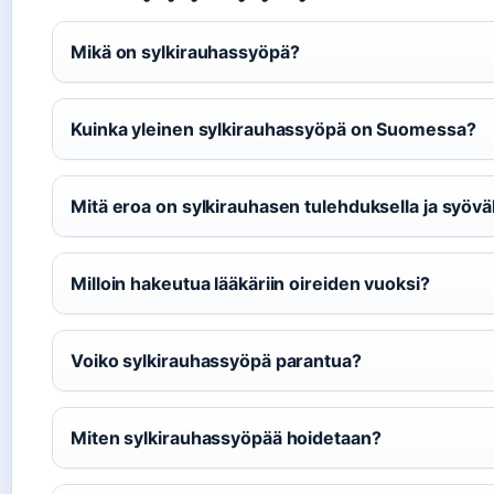
Mikä on sylkirauhassyöpä?
Kuinka yleinen sylkirauhassyöpä on Suomessa?
Mitä eroa on sylkirauhasen tulehduksella ja syövä
Milloin hakeutua lääkäriin oireiden vuoksi?
Voiko sylkirauhassyöpä parantua?
Miten sylkirauhassyöpää hoidetaan?