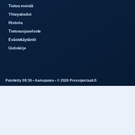
Tietoa meistä
Yhteystiedot
Historia
Tietosuojaseloste
Evästekäytäntö
Uutiskirje
Paivitetty 09:36 • Aamupaiva • © 2026 Pressiportaali.fi