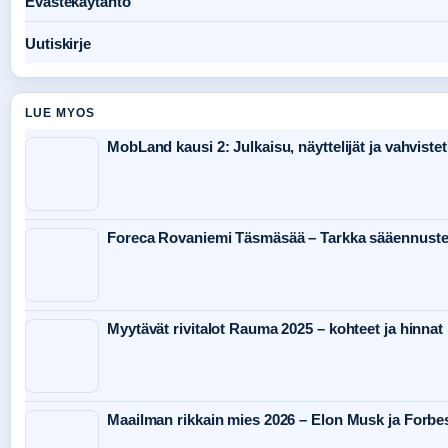
Evästekäytäntö
Uutiskirje
LUE MYOS
MobLand kausi 2: Julkaisu, näyttelijät ja vahvistet
Foreca Rovaniemi Täsmäsää – Tarkka sääennuste
Myytävät rivitalot Rauma 2025 – kohteet ja hinnat
Maailman rikkain mies 2026 – Elon Musk ja Forbes