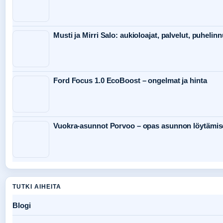
Musti ja Mirri Salo: aukioloajat, palvelut, puheli
Ford Focus 1.0 EcoBoost – ongelmat ja hinta
Vuokra-asunnot Porvoo – opas asunnon löytämis
TUTKI AIHEITA
Blogi