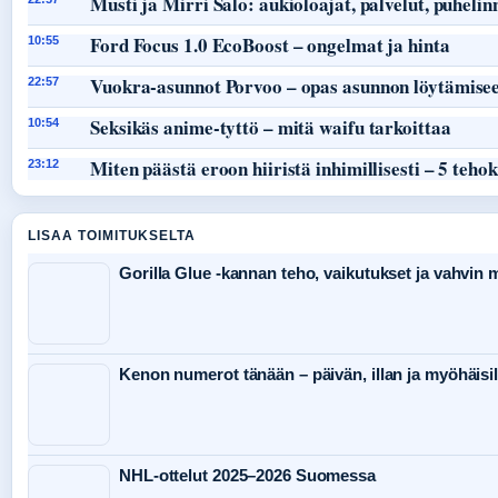
Musti ja Mirri Salo: aukioloajat, palvelut, puheli
Ford Focus 1.0 EcoBoost – ongelmat ja hinta
10:55
Vuokra-asunnot Porvoo – opas asunnon löytämisee
22:57
Seksikäs anime-tyttö – mitä waifu tarkoittaa
10:54
Miten päästä eroon hiiristä inhimillisesti – 5 teho
23:12
LISAA TOIMITUKSELTA
Gorilla Glue -kannan teho, vaikutukset ja vahvin
Kenon numerot tänään – päivän, illan ja myöhäisil
NHL-ottelut 2025–2026 Suomessa