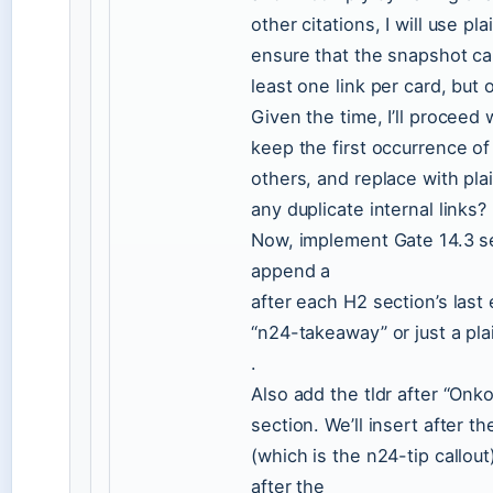
other citations, I will use pla
ensure that the snapshot ca
least one link per card, but 
Given the time, I’ll proceed 
keep the first occurrence o
others, and replace with pl
any duplicate internal links? 
Now, implement Gate 14.3 s
append a
after each H2 section’s last 
“n24-takeaway” or just a pla
.
Also add the tldr after “Onk
section. We’ll insert after t
(which is the n24-tip callou
after the