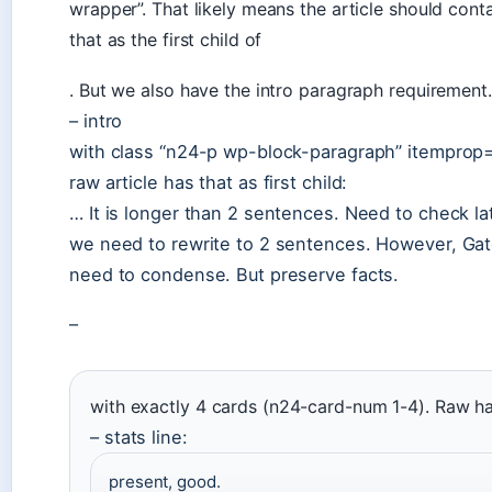
wrapper”. That likely means the article should con
that as the first child of
. But we also have the intro paragraph requirement. 
– intro
with class “n24-p wp-block-paragraph” itemprop=
raw article has that as first child:
… It is longer than 2 sentences. Need to check l
we need to rewrite to 2 sentences. However, Gat
need to condense. But preserve facts.
–
with exactly 4 cards (n24-card-num 1-4). Raw ha
– stats line:
present, good.