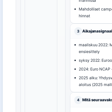
Irlannissa
Mahdolliset cam
hinnat
Aikajanasignaal
3
maaliskuu 2022: 
ensiesittely
syksy 2022: Euroo
2024: Euro NCAP -
2025 alku: Yhdysv
aloitus (2025 mall
Mitä seuraavak
4