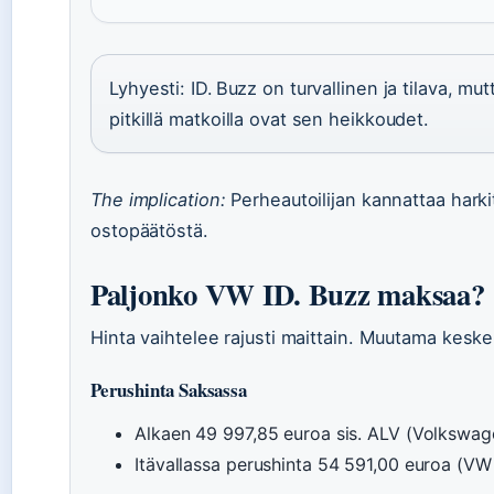
Lyhyesti: ID. Buzz on turvallinen ja tilava, m
pitkillä matkoilla ovat sen heikkoudet.
The implication:
Perheautoilijan kannattaa hark
ostopäätöstä.
Paljonko VW ID. Buzz maksaa?
Hinta vaihtelee rajusti maittain. Muutama kesk
Perushinta Saksassa
Alkaen 49 997,85 euroa sis. ALV (Volkswa
Itävallassa perushinta 54 591,00 euroa (VW