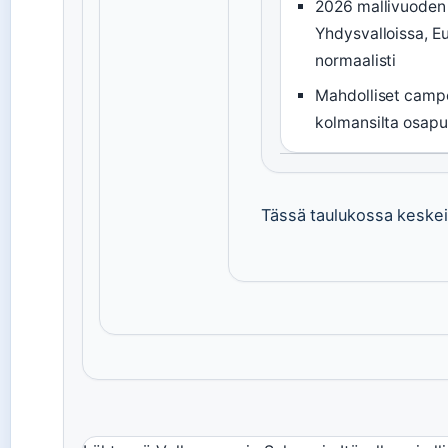
2026 mallivuoden 
Yhdysvalloissa, E
normaalisti
Mahdolliset cam
kolmansilta osapuo
Tässä taulukossa keskei