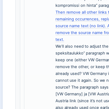
kompromissi on hinta” parag
Then remove all other links 
remaining occurrences, rep
source name text (no link). 
remove the source name fro
text.
We’ll also need to adjust the
speksitaulukko” paragraph w
keep one (either VW German
remove the other, or keep t
already used? VW Germany i
cannot use it again. So we n
source? The paragraph says 
[VW Germany] ja [VW Austri
Austria link (since it’s not u
also already used once earli