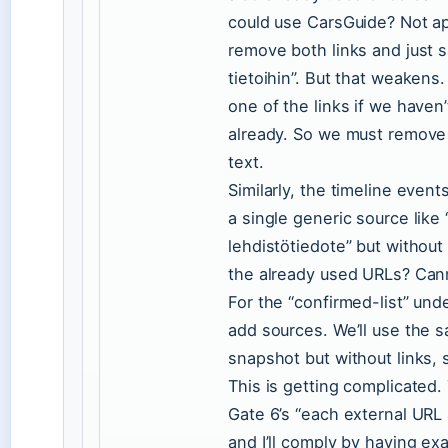
could use CarsGuide? Not ap
remove both links and just s
tietoihin”. But that weakens
one of the links if we haven
already. So we must remove b
text.
Similarly, the timeline even
a single generic source like
lehdistötiedote” but without
the already used URLs? Canno
For the “confirmed-list” und
add sources. We’ll use the 
snapshot but without links, 
This is getting complicated. 
Gate 6’s “each external URL a
and I’ll comply by having exa