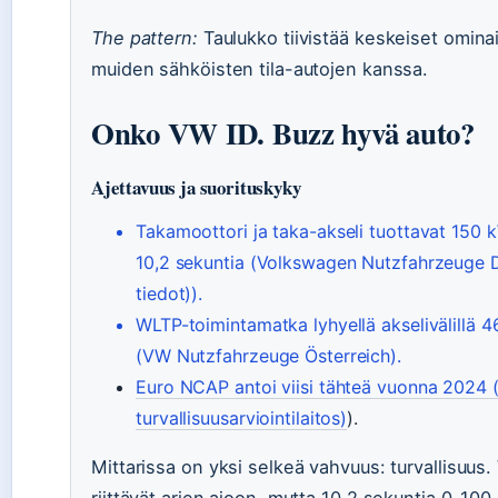
The pattern:
Taulukko tiivistää keskeiset ominais
muiden sähköisten tila-autojen kanssa.
Onko VW ID. Buzz hyvä auto?
Ajettavuus ja suorituskyky
Takamoottori ja taka-akseli tuottavat 150 
10,2 sekuntia (Volkswagen Nutzfahrzeuge D
tiedot)).
WLTP-toimintamatka lyhyellä akselivälillä
(VW Nutzfahrzeuge Österreich).
Euro NCAP antoi viisi tähteä vuonna 2024 
turvallisuusarviointilaitos)
).
Mittarissa on yksi selkeä vahvuus: turvallisuus