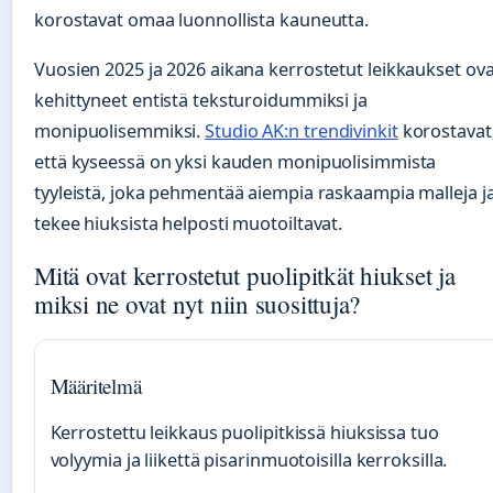
korostavat omaa luonnollista kauneutta.
Vuosien 2025 ja 2026 aikana kerrostetut leikkaukset ova
kehittyneet entistä teksturoidummiksi ja
monipuolisemmiksi.
Studio AK:n trendivinkit
korostavat
että kyseessä on yksi kauden monipuolisimmista
tyyleistä, joka pehmentää aiempia raskaampia malleja j
tekee hiuksista helposti muotoiltavat.
Mitä ovat kerrostetut puolipitkät hiukset ja
miksi ne ovat nyt niin suosittuja?
Määritelmä
Kerrostettu leikkaus puolipitkissä hiuksissa tuo
volyymia ja liikettä pisarinmuotoisilla kerroksilla.