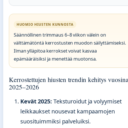
HUOMIO HIUSTEN KUNNOSTA
Säännöllinen trimmaus 6–8 viikon välein on
välttämätöntä kerrostusten muodon säilyttämiseksi.
Ilman ylläpitoa kerrokset voivat kasvaa
epämääräisiksi ja menettää muotonsa.
Kerrostettujen hiusten trendin kehitys vuosin
2025–2026
Kevät 2025:
Teksturoidut ja volyymiset
leikkaukset nousevat kampaamojen
suosituimmiksi palveluiksi.