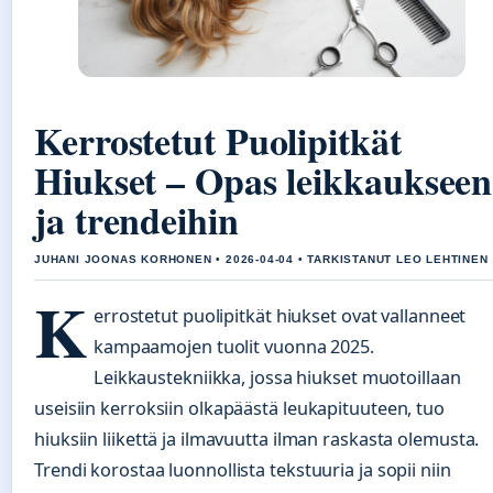
Kerrostetut Puolipitkät
Hiukset – Opas leikkaukseen
ja trendeihin
JUHANI JOONAS KORHONEN • 2026-04-04 • TARKISTANUT LEO LEHTINEN
K
errostetut puolipitkät hiukset ovat vallanneet
kampaamojen tuolit vuonna 2025.
Leikkaustekniikka, jossa hiukset muotoillaan
useisiin kerroksiin olkapäästä leukapituuteen, tuo
hiuksiin liikettä ja ilmavuutta ilman raskasta olemusta.
Trendi korostaa luonnollista tekstuuria ja sopii niin