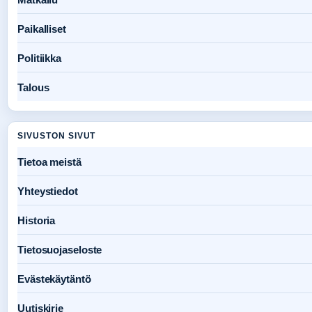
Paikalliset
Politiikka
Talous
SIVUSTON SIVUT
Tietoa meistä
Yhteystiedot
Historia
Tietosuojaseloste
Evästekäytäntö
Uutiskirje