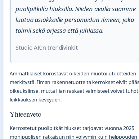
puolipitkillä hiuksilla. Niiden avulla saamme
luotua asiakkaille personoidun ilmeen, joka
toimii sekä arjessa että juhlassa.
Studio AK:n trendivinkit
Ammattilaiset korostavat oikeiden muotoilutuotteiden
merkitystä. Ilman rakennetuotteita kerrokset eivät pää
oikeuksiinsa, mutta liian raskaat valmisteet voivat tuhot
leikkauksen keveyden.
Yhteenveto
Kerrostetut puolipitkät hiukset tarjoavat vuonna 2025
monipuolisen ratkaisun niin volyymin kuin helppouden