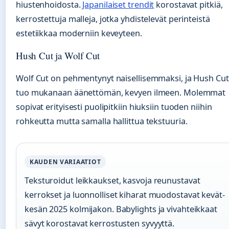
hiustenhoidosta.
Japanilaiset trendit
korostavat pitkiä,
kerrostettuja malleja, jotka yhdistelevät perinteistä
estetiikkaa moderniin keveyteen.
Hush Cut ja Wolf Cut
Wolf Cut on pehmentynyt naisellisemmaksi, ja Hush Cut
tuo mukanaan äänettömän, kevyen ilmeen. Molemmat
sopivat erityisesti puolipitkiin hiuksiin tuoden niihin
rohkeutta mutta samalla hallittua tekstuuria.
KAUDEN VARIAATIOT
Teksturoidut leikkaukset, kasvoja reunustavat
kerrokset ja luonnolliset kiharat muodostavat kevät-
kesän 2025 kolmijakon. Babylights ja vivahteikkaat
sävyt korostavat kerrostusten syvyyttä.