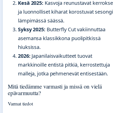
Kesä 2025:
Kasvoja reunustavat kerrokse
ja luonnolliset kiharat korostuvat sesong
lämpimässä säässä.
Syksy 2025:
Butterfly Cut vakiinnuttaa
asemansa klassikkona puolipitkissä
hiuksissa.
2026:
Japanilaisvaikutteet tuovat
markkinoille entistä pitkiä, kerrostettuja
malleja, jotka pehmenevät entisestään.
Mitä tiedämme varmasti ja missä on vielä
epävarmuutta?
Varmat tiedot