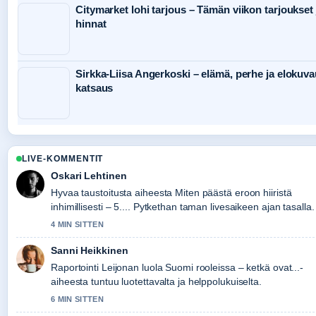
Citymarket lohi tarjous – Tämän viikon tarjoukset 
hinnat
Sirkka-Liisa Angerkoski – elämä, perhe ja elokuva
katsaus
LIVE-KOMMENTIT
Oskari Lehtinen
Hyvaa taustoitusta aiheesta Miten päästä eroon hiiristä
inhimillisesti – 5.... Pytkethan taman livesaikeen ajan tasalla.
4 MIN SITTEN
Sanni Heikkinen
Raportointi Leijonan luola Suomi rooleissa – ketkä ovat...-
aiheesta tuntuu luotettavalta ja helppolukuiselta.
6 MIN SITTEN