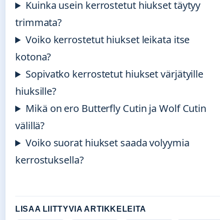
Kuinka usein kerrostetut hiukset täytyy
trimmata?
Voiko kerrostetut hiukset leikata itse
kotona?
Sopivatko kerrostetut hiukset värjätyille
hiuksille?
Mikä on ero Butterfly Cutin ja Wolf Cutin
välillä?
Voiko suorat hiukset saada volyymia
kerrostuksella?
LISAA LIITTYVIA ARTIKKELEITA