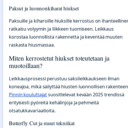
Paksut ja luonnonkiharat hiukset
Paksuille ja kiharoille hiuksille kerrostus on ihanteelline
ratkaisu volyymin ja liikkeen tuomiseen. Leikkaus
korostaa luonnollista rakennetta ja keventää muuten
raskasta hiusmassaa.
Miten kerrostetut hiukset toteutetaan ja
muotoillaan?
Leikkausprosessi perustuu saksileikkaukseen ilman
koneajoa, mikä säilyttää hiusten luonnollisen rakenteen
Pinnin kouluttajat
suosittelevat kevään 2025 trendissä
erityisesti pyöreitä kehälinjoja ja pehmeitä
otsatukkavariaatioita.
Butterfly Cut ja muut tekniikat