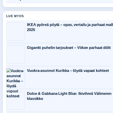
LUE MYOS
IKEA pyöreä pöytä – opas, vertailu ja parhaat mall
2025
Gigantti puhelin tarjoukset – Viikon parhaat diilit
Vuokra-asunnot Kurikka – löydä vapaat kohteet
Dolce & Gabbana Light Blue: Ikivihreä Välimeren
klassikko