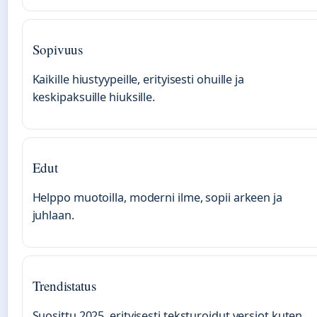
Sopivuus
Kaikille hiustyypeille, erityisesti ohuille ja
keskipaksuille hiuksille.
Edut
Helppo muotoilla, moderni ilme, sopii arkeen ja
juhlaan.
Trendistatus
Suosittu 2025, erityisesti teksturoidut versiot kuten