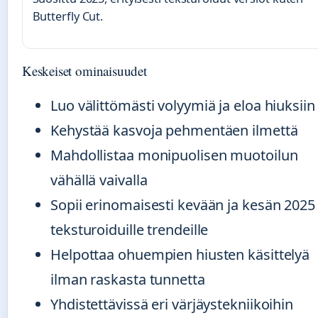
Butterfly Cut.
Keskeiset ominaisuudet
Luo välittömästi volyymiä ja eloa hiuksiin
Kehystää kasvoja pehmentäen ilmettä
Mahdollistaa monipuolisen muotoilun
vähällä vaivalla
Sopii erinomaisesti kevään ja kesän 2025
teksturoiduille trendeille
Helpottaa ohuempien hiusten käsittelyä
ilman raskasta tunnetta
Yhdistettävissä eri värjäystekniikoihin