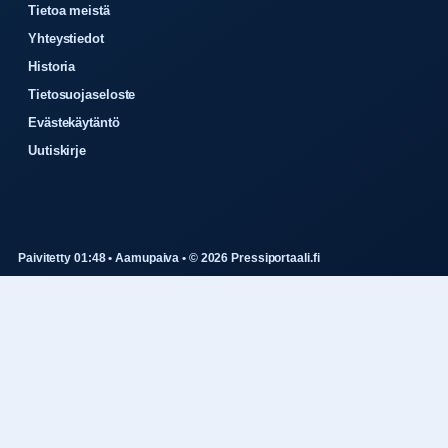
Tietoa meistä
Yhteystiedot
Historia
Tietosuojaseloste
Evästekäytäntö
Uutiskirje
Paivitetty 01:48 • Aamupaiva • © 2026 Pressiportaali.fi