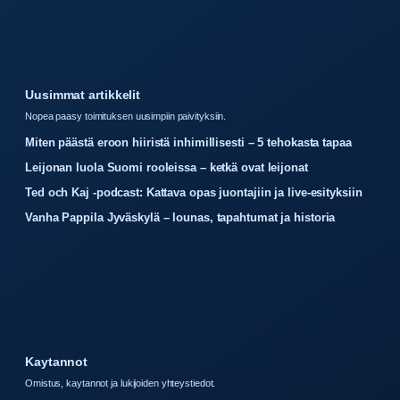
Uusimmat artikkelit
Nopea paasy toimituksen uusimpiin paivityksiin.
Miten päästä eroon hiiristä inhimillisesti – 5 tehokasta tapaa
Leijonan luola Suomi rooleissa – ketkä ovat leijonat
Ted och Kaj -podcast: Kattava opas juontajiin ja live-esityksiin
Vanha Pappila Jyväskylä – lounas, tapahtumat ja historia
Kaytannot
Omistus, kaytannot ja lukijoiden yhteystiedot.