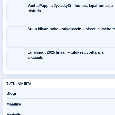
Vanha Pappila Jyväskylä – lounas, tapahtumat ja
historia
Suun hiivan hoito kotikonstein – oireet ja itsehoit
Euroviisut 2025 finaali – tulokset, voittaja ja
aikataulu
TUTKI AIHEITA
Blogi
Maailma
Matkailu