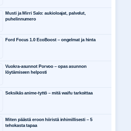
Musti ja Mirri Salo: aukioloajat, palvelut,
puhelinnumero
Ford Focus 1.0 EcoBoost – ongelmat ja hinta
Vuokra-asunnot Porvoo – opas asunnon
löytämiseen helposti
Seksikäs anime-tyttö – mitä waifu tarkoittaa
Miten päästä eroon hiiristä inhimillisesti – 5
tehokasta tapaa