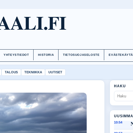
AALI.FI
YHTEYSTIEDOT
HISTORIA
TIETOSUOJASELOSTE
EVÄSTEKÄYT
TALOUS
TEKNIIKKA
UUTISET
HAKU
UUSIMMA
10:54