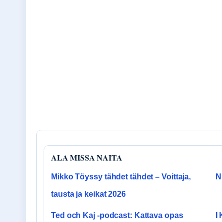
ALA MISSA NAITA
Mikko Töyssy tähdet tähdet – Voittaja,
N
tausta ja keikat 2026
Ted och Kaj -podcast: Kattava opas
I