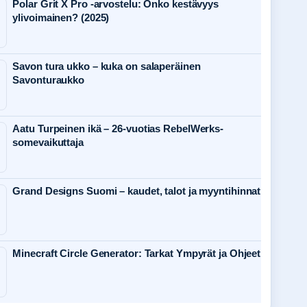
Polar Grit X Pro -arvostelu: Onko kestävyys
ylivoimainen? (2025)
Savon tura ukko – kuka on salaperäinen
Savonturaukko
Aatu Turpeinen ikä – 26-vuotias RebelWerks-
somevaikuttaja
Grand Designs Suomi – kaudet, talot ja myyntihinnat
Minecraft Circle Generator: Tarkat Ympyrät ja Ohjeet