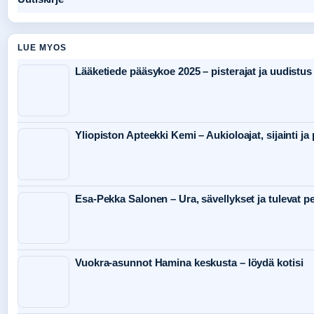
LUE MYOS
Lääketiede pääsykoe 2025 – pisterajat ja uudistus
Yliopiston Apteekki Kemi – Aukioloajat, sijainti ja 
Esa-Pekka Salonen – Ura, sävellykset ja tulevat pe
Vuokra-asunnot Hamina keskusta – löydä kotisi