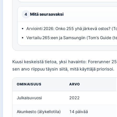
Mitä seuraavaksi
4
Arviointi 2026: Onko 255 yhä järkevä ostos? (To
Vertailu 265:een ja Samsungiin (Tom’s Guide (te
Kuusi keskeistä tietoa, yksi havainto: Forerunner 2
sen arvo riippuu täysin siitä, mitä käyttäjä priorisoi.
OMINAISUUS
ARVO
Julkaisuvuosi
2022
Akunkesto (älykellotila)
14 päivää