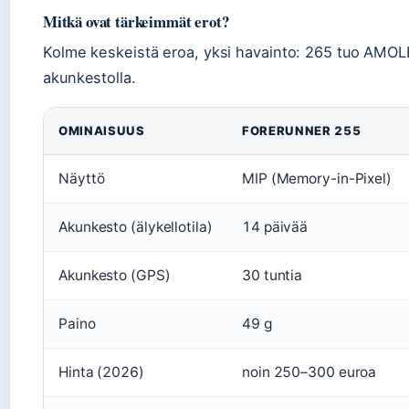
Mitkä ovat tärkeimmät erot?
Kolme keskeistä eroa, yksi havainto: 265 tuo AMO
akunkestolla.
OMINAISUUS
FORERUNNER 255
Näyttö
MIP (Memory-in-Pixel)
Akunkesto (älykellotila)
14 päivää
Akunkesto (GPS)
30 tuntia
Paino
49 g
Hinta (2026)
noin 250–300 euroa