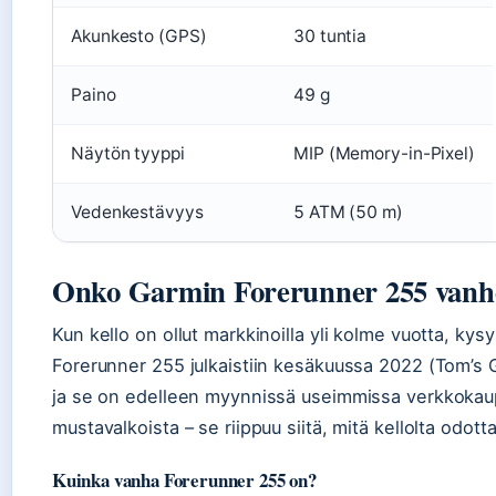
Akunkesto (GPS)
30 tuntia
Paino
49 g
Näytön tyyppi
MIP (Memory-in-Pixel)
Vedenkestävyys
5 ATM (50 m)
Onko Garmin Forerunner 255 vanh
Kun kello on ollut markkinoilla yli kolme vuotta, k
Forerunner 255 julkaistiin kesäkuussa 2022 (Tom’s G
ja se on edelleen myynnissä useimmissa verkkokau
mustavalkoista – se riippuu siitä, mitä kellolta odotta
Kuinka vanha Forerunner 255 on?