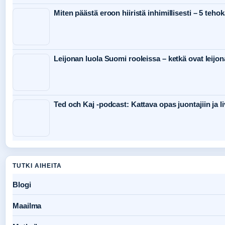
Miten päästä eroon hiiristä inhimillisesti – 5 teho
Leijonan luola Suomi rooleissa – ketkä ovat leijon
Ted och Kaj -podcast: Kattava opas juontajiin ja li
TUTKI AIHEITA
Blogi
Maailma