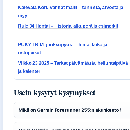
Kalevala Koru vanhat mallit – tunnista, arvosta ja
myy
Rule 34 Hentai – Historia, alkuperä ja esimerkit
PUKY LR M -juoksupyörä – hinta, koko ja
ostopaikat
Viikko 23 2025 – Tarkat päivämäärät, helluntaipäivä
ja kalenteri
Usein kysytyt kysymykset
Mikä on Garmin Forerunner 255:n akunkesto?