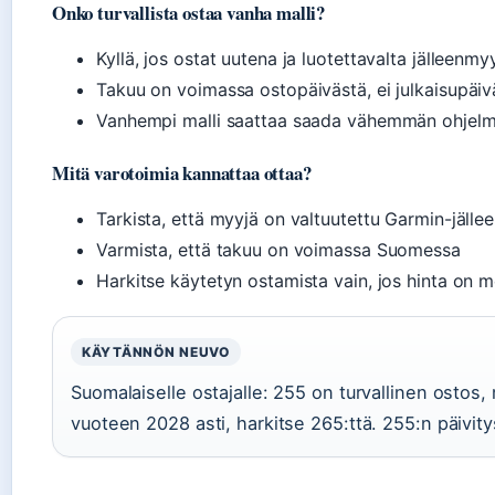
Onko turvallista ostaa vanha malli?
Kyllä, jos ostat uutena ja luotettavalta jälleenmy
Takuu on voimassa ostopäivästä, ei julkaisupäiv
Vanhempi malli saattaa saada vähemmän ohjelmi
Mitä varotoimia kannattaa ottaa?
Tarkista, että myyjä on valtuutettu Garmin-jälle
Varmista, että takuu on voimassa Suomessa
Harkitse käytetyn ostamista vain, jos hinta on m
KÄYTÄNNÖN NEUVO
Suomalaiselle ostajalle: 255 on turvallinen ostos,
vuoteen 2028 asti, harkitse 265:ttä. 255:n päivit