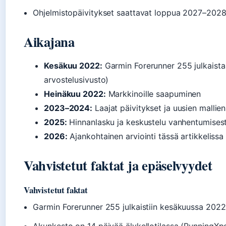
Ohjelmistopäivitykset saattavat loppua 2027–202
Aikajana
Kesäkuu 2022:
Garmin Forerunner 255 julkaista
arvostelusivusto)
Heinäkuu 2022:
Markkinoille saapuminen
2023–2024:
Laajat päivitykset ja uusien mallien
2025:
Hinnanlasku ja keskustelu vanhentumises
2026:
Ajankohtainen arviointi tässä artikkelissa
Vahvistetut faktat ja epäselvyydet
Vahvistetut faktat
Garmin Forerunner 255 julkaistiin kesäkuussa 2022 