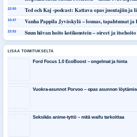
Ted och Kaj -podcast: Kattava opas juontajiin ja li
22:50
Vanha Pappila Jyväskylä – lounas, tapahtumat ja 
10:47
Suun hiivan hoito kotikonstein – oireet ja itsehoito
22:52
LISAA TOIMITUKSELTA
Ford Focus 1.0 EcoBoost – ongelmat ja hinta
Vuokra-asunnot Porvoo – opas asunnon löytämis
Seksikäs anime-tyttö – mitä waifu tarkoittaa