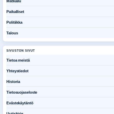
Matkailu
Paikalliset
Politiikka
Talous
SIVUSTON SIVUT
Tietoa meistä
Yhteystiedot
Historia
Tietosuojaseloste
Evästekäytäntö
Uutiskirje