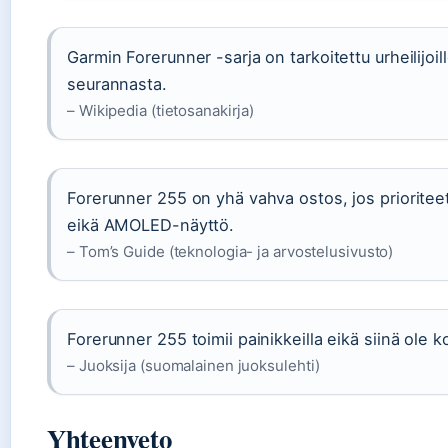
Garmin Forerunner -sarja on tarkoitettu urheilijoi
seurannasta.
– Wikipedia (tietosanakirja)
Forerunner 255 on yhä vahva ostos, jos prioritee
eikä AMOLED-näyttö.
– Tom’s Guide (teknologia- ja arvostelusivusto)
Forerunner 255 toimii painikkeilla eikä siinä ole 
– Juoksija (suomalainen juoksulehti)
Yhteenveto