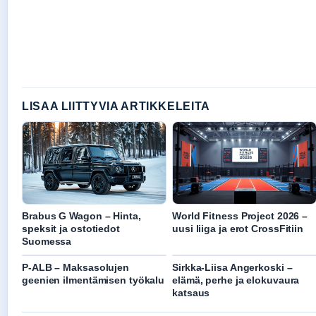
LISAA LIITTYVIA ARTIKKELEITA
Brabus G Wagon – Hinta,
World Fitness Project 2026 –
speksit ja ostotiedot
uusi liiga ja erot CrossFitiin
Suomessa
P-ALB – Maksasolujen
Sirkka-Liisa Angerkoski –
geenien ilmentämisen työkalu
elämä, perhe ja elokuvaura
katsaus