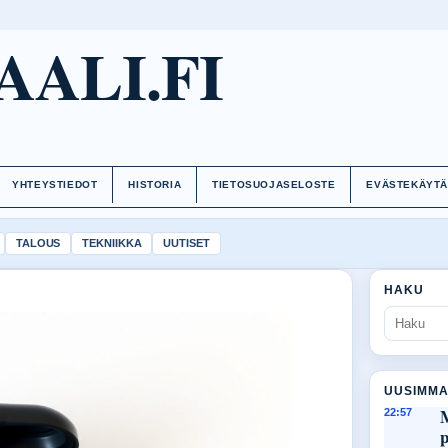
AALI.FI
YHTEYSTIEDOT
HISTORIA
TIETOSUOJASELOSTE
EVÄSTEKÄYT
TALOUS
TEKNIIKKA
UUTISET
HAKU
UUSIMMA
M
22:57