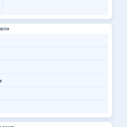
HEITA
t