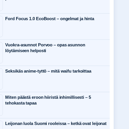
Ford Focus 1.0 EcoBoost – ongelmat ja hinta
Vuokra-asunnot Porvoo – opas asunnon
löytämiseen helposti
Seksikäs anime-tyttö – mitä waifu tarkoittaa
Miten päästä eroon hiiristä inhimillisesti – 5
tehokasta tapaa
Leijonan luola Suomi rooleissa – ketkä ovat leijonat