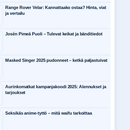
Range Rover Velar: Kannattaako ostaa? Hinta, viat
ja vertailu
Josén Pimeä Puoli – Tulevat keikat ja bänditiedot
Masked Singer 2025 pudonneet – ketkä paljastuivat
Aurinkomatkat kampanjakoodi 2025: Alennukset ja
tarjoukset
Seksikäs anime-tyttö – mitä waifu tarkoittaa