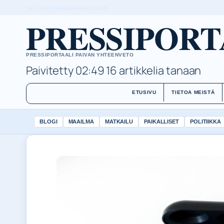
SAT, AUG 8
AAMUPAIVA
SUOMI
PRESSIPORT
PRESSIPORTAALI PAIVAN YHTEENVETO
Paivitetty 02:49
16 artikkelia tanaan
ETUSIVU
TIETOA MEISTÄ
BLOGI
MAAILMA
MATKAILU
PAIKALLISET
POLITIIKKA