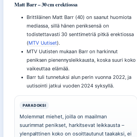
Matt Barr – 30 cm erektiossa
Brittiläinen Matt Barr (40) on saanut huomiota
mediassa, sillä hänen peniksensä on
todistettavasti 30 senttimetriä pitkä erektiossa
(
MTV Uutiset
).
MTV Uutisten mukaan Barr on harkinnut
peniksen pienennysleikkausta, koska suuri koko
vaikeuttaa elämää.
Barr tuli tunnetuksi alun perin vuonna 2022, ja
uutisointi jatkui vuoden 2024 syksyllä.
PARADOKSI
Molemmat miehet, joilla on maailman
suurimmat penikset, harkitsevat leikkausta –
ylenpalttinen koko on osoittautunut taakaksi, ei