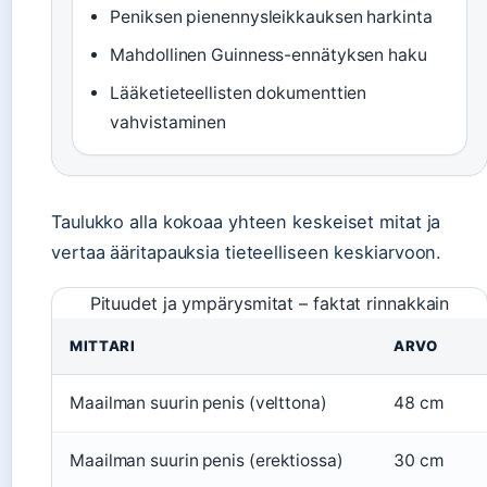
Peniksen pienennysleikkauksen harkinta
Mahdollinen Guinness-ennätyksen haku
Lääketieteellisten dokumenttien
vahvistaminen
Taulukko alla kokoaa yhteen keskeiset mitat ja
vertaa ääritapauksia tieteelliseen keskiarvoon.
Pituudet ja ympärysmitat – faktat rinnakkain
MITTARI
ARVO
Maailman suurin penis (velttona)
48 cm
Maailman suurin penis (erektiossa)
30 cm