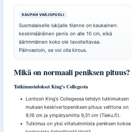
KAUPAN VARJOPUOLI
Suomalaiselle lukijalle tilanne on kaukainen:
keskimääräinen penis on alle 10 cm, eikä
äärimmäinen koko ole tavoiteltavaa.
Päinvastoin, se voi olla kirous.
Mikä on normaali peniksen pituus?
Tutkimustulokset King’s Collegesta
Lontoon King’s Collegessa tehdyn tutkimuksen
mukaan keskivertopeniksen pituus velttona on
9,16 cm ja ympärysmitta 9,31 cm (Tieku.fi).
Tutkimus on yksi viitatuimmista peniksen kokoa
koskevista tieteellisistä töistä.