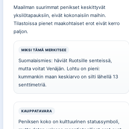
Maailman suurimmat penikset keskittyvät
yksilötapauksiin, eivät kokonaisiin maihin.
Tilastoissa pienet maakohtaiset erot eivät kerro
paljon.
MIKSI TÄMÄ MERKITSEE
Suomalaismies: häviät Ruotsille senteissä,
mutta voitat Venäjän. Lohtu on pieni:
kummankin maan keskiarvo on silti lähellä 13
senttimetriä.
KAUPPATAVARA
Peniksen koko on kulttuurinen statussymboli,