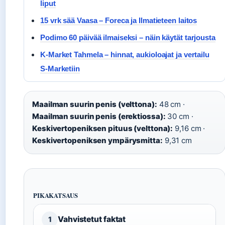
liput
15 vrk sää Vaasa – Foreca ja Ilmatieteen laitos
Podimo 60 päivää ilmaiseksi – näin käytät tarjousta
K-Market Tahmela – hinnat, aukioloajat ja vertailu
S-Marketiin
Maailman suurin penis (velttona):
48 cm ·
Maailman suurin penis (erektiossa):
30 cm ·
Keskivertopeniksen pituus (velttona):
9,16 cm ·
Keskivertopeniksen ympärysmitta:
9,31 cm
PIKAKATSAUS
Vahvistetut faktat
1