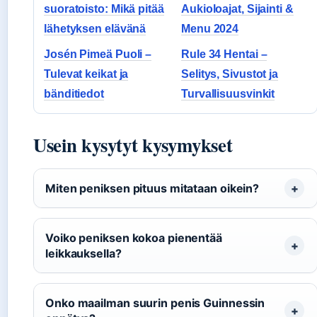
suoratoisto: Mikä pitää
Aukioloajat, Sijainti &
lähetyksen elävänä
Menu 2024
Josén Pimeä Puoli –
Rule 34 Hentai –
Tulevat keikat ja
Selitys, Sivustot ja
bänditiedot
Turvallisuusvinkit
Usein kysytyt kysymykset
Miten peniksen pituus mitataan oikein?
Voiko peniksen kokoa pienentää
leikkauksella?
Onko maailman suurin penis Guinnessin