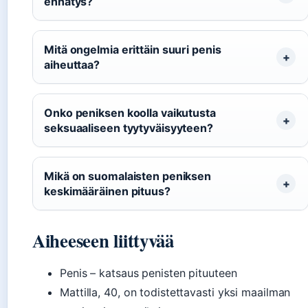
ennätys?
Mitä ongelmia erittäin suuri penis
aiheuttaa?
Onko peniksen koolla vaikutusta
seksuaaliseen tyytyväisyyteen?
Mikä on suomalaisten peniksen
keskimääräinen pituus?
Aiheeseen liittyvää
Penis – katsaus penisten pituuteen
Mattilla, 40, on todistettavasti yksi maailman