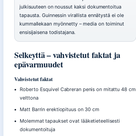
julkisuuteen on noussut kaksi dokumentoitua
tapausta. Guinnessin virallista ennätystä ei ole
kummallekaan myönnetty – media on toiminut
ensisijaisena todistajana.
Selkeyttä – vahvistetut faktat ja
epävarmuudet
Vahvistetut faktat
Roberto Esquivel Cabreran penis on mitattu 48 cm
velttona
Matt Barrin erektiopituus on 30 cm
Molemmat tapaukset ovat lääketieteellisesti
dokumentoituja