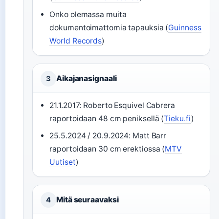
Onko olemassa muita
dokumentoimattomia tapauksia (
Guinness
World Records
)
Aikajanasignaali
3
21.1.2017: Roberto Esquivel Cabrera
raportoidaan 48 cm peniksellä (
Tieku.fi
)
25.5.2024 / 20.9.2024: Matt Barr
raportoidaan 30 cm erektiossa (
MTV
Uutiset
)
Mitä seuraavaksi
4