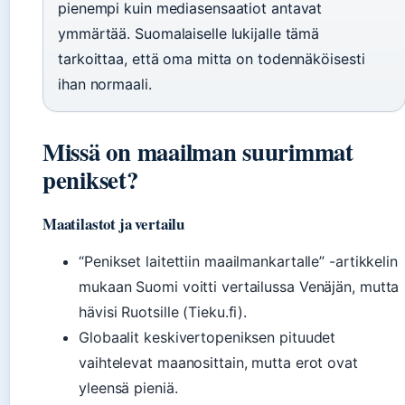
pienempi kuin mediasensaatiot antavat
ymmärtää. Suomalaiselle lukijalle tämä
tarkoittaa, että oma mitta on todennäköisesti
ihan normaali.
Missä on maailman suurimmat
penikset?
Maatilastot ja vertailu
“Penikset laitettiin maailmankartalle” -artikkelin
mukaan Suomi voitti vertailussa Venäjän, mutta
hävisi Ruotsille (Tieku.fi).
Globaalit keskivertopeniksen pituudet
vaihtelevat maanosittain, mutta erot ovat
yleensä pieniä.