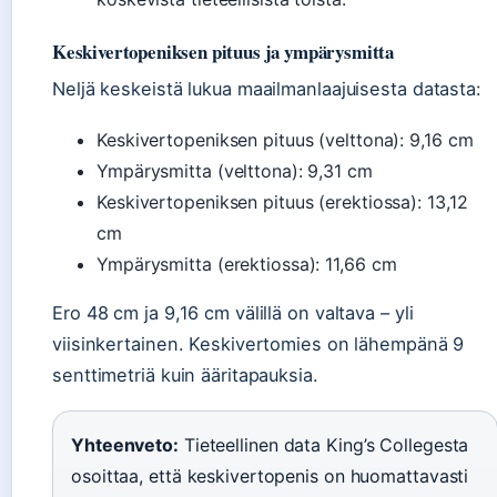
Keskivertopeniksen pituus ja ympärysmitta
Neljä keskeistä lukua maailmanlaajuisesta datasta:
Keskivertopeniksen pituus (velttona): 9,16 cm
Ympärysmitta (velttona): 9,31 cm
Keskivertopeniksen pituus (erektiossa): 13,12
cm
Ympärysmitta (erektiossa): 11,66 cm
Ero 48 cm ja 9,16 cm välillä on valtava – yli
viisinkertainen. Keskivertomies on lähempänä 9
senttimetriä kuin ääritapauksia.
Yhteenveto:
Tieteellinen data King’s Collegesta
osoittaa, että keskivertopenis on huomattavasti