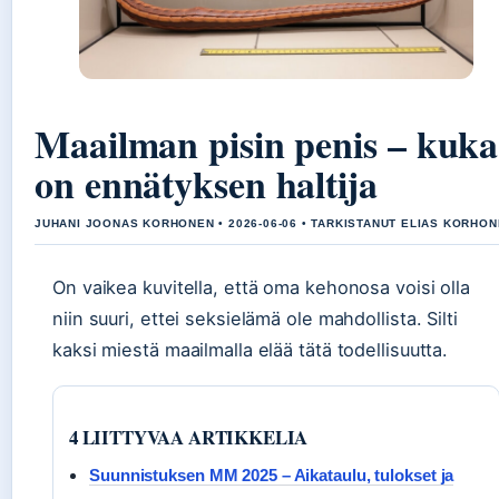
Maailman pisin penis – kuka
on ennätyksen haltija
JUHANI JOONAS KORHONEN • 2026-06-06 • TARKISTANUT ELIAS KORHO
On vaikea kuvitella, että oma kehonosa voisi olla
niin suuri, ettei seksielämä ole mahdollista. Silti
kaksi miestä maailmalla elää tätä todellisuutta.
4 LIITTYVAA ARTIKKELIA
Suunnistuksen MM 2025 – Aikataulu, tulokset ja