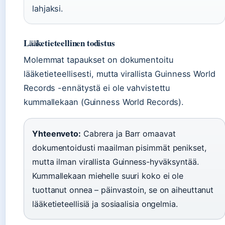
lahjaksi.
Lääketieteellinen todistus
Molemmat tapaukset on dokumentoitu
lääketieteellisesti, mutta virallista Guinness World
Records -ennätystä ei ole vahvistettu
kummallekaan (Guinness World Records).
Yhteenveto:
Cabrera ja Barr omaavat
dokumentoidusti maailman pisimmät penikset,
mutta ilman virallista Guinness-hyväksyntää.
Kummallekaan miehelle suuri koko ei ole
tuottanut onnea – päinvastoin, se on aiheuttanut
lääketieteellisiä ja sosiaalisia ongelmia.