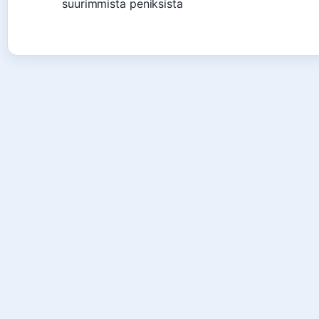
suurimmista peniksista