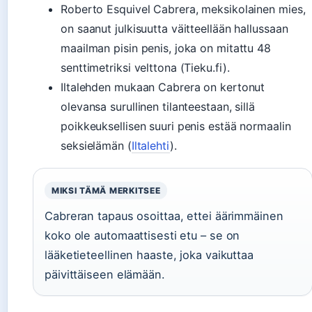
Roberto Esquivel Cabrera, meksikolainen mies,
on saanut julkisuutta väitteellään hallussaan
maailman pisin penis, joka on mitattu 48
senttimetriksi velttona (Tieku.fi).
Iltalehden mukaan Cabrera on kertonut
olevansa surullinen tilanteestaan, sillä
poikkeuksellisen suuri penis estää normaalin
seksielämän (
Iltalehti
).
MIKSI TÄMÄ MERKITSEE
Cabreran tapaus osoittaa, ettei äärimmäinen
koko ole automaattisesti etu – se on
lääketieteellinen haaste, joka vaikuttaa
päivittäiseen elämään.