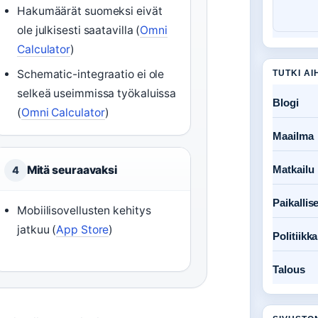
Hakumäärät suomeksi eivät
ole julkisesti saatavilla (
Omni
Calculator
)
Schematic-integraatio ei ole
TUTKI AI
selkeä useimmissa työkaluissa
Blogi
(
Omni Calculator
)
Maailma
Mitä seuraavaksi
Matkailu
4
Paikallise
Mobiilisovellusten kehitys
jatkuu (
App Store
)
Politiikka
Talous