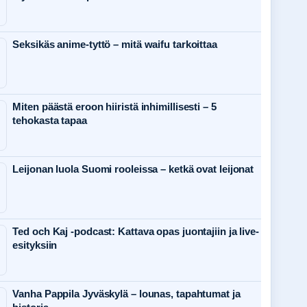
Seksikäs anime-tyttö – mitä waifu tarkoittaa
Miten päästä eroon hiiristä inhimillisesti – 5
tehokasta tapaa
Leijonan luola Suomi rooleissa – ketkä ovat leijonat
Ted och Kaj -podcast: Kattava opas juontajiin ja live-
esityksiin
Vanha Pappila Jyväskylä – lounas, tapahtumat ja