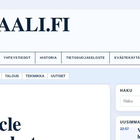
AALI.FI
YHTEYSTIEDOT
HISTORIA
TIETOSUOJASELOSTE
EVÄSTEKÄYT
TALOUS
TEKNIIKKA
UUTISET
HAKU
cle
UUSIMMA
22:57
h