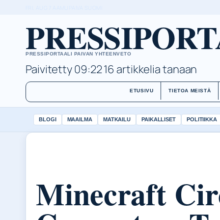
FRI, AUG 7
AAMUPAIVA
SUOMI
PRESSIPORT
PRESSIPORTAALI PAIVAN YHTEENVETO
Paivitetty 09:22
16 artikkelia tanaan
ETUSIVU
TIETOA MEISTÄ
BLOGI
MAAILMA
MATKAILU
PAIKALLISET
POLITIIKKA
Minecraft Cir