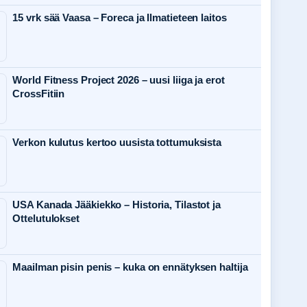
15 vrk sää Vaasa – Foreca ja Ilmatieteen laitos
World Fitness Project 2026 – uusi liiga ja erot
CrossFitiin
Verkon kulutus kertoo uusista tottumuksista
USA Kanada Jääkiekko – Historia, Tilastot ja
Ottelutulokset
Maailman pisin penis – kuka on ennätyksen haltija