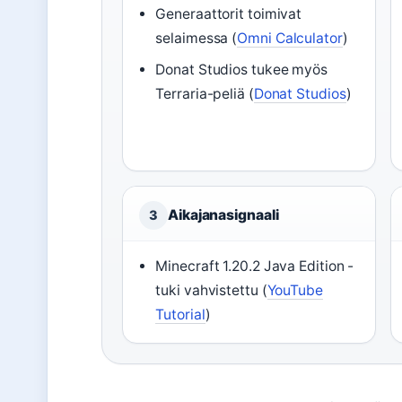
Generaattorit toimivat
selaimessa (
Omni Calculator
)
Donat Studios tukee myös
Terraria-peliä (
Donat Studios
)
Aikajanasignaali
3
Minecraft 1.20.2 Java Edition -
tuki vahvistettu (
YouTube
Tutorial
)