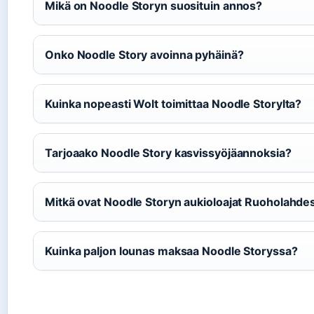
Mikä on Noodle Storyn suosituin annos?
Onko Noodle Story avoinna pyhäinä?
Kuinka nopeasti Wolt toimittaa Noodle Storylta?
Tarjoaako Noodle Story kasvissyöjäannoksia?
Mitkä ovat Noodle Storyn aukioloajat Ruoholahde
Kuinka paljon lounas maksaa Noodle Storyssa?