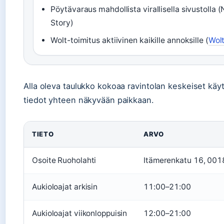
Pöytävaraus mahdollista virallisella sivustolla 
Story)
Wolt-toimitus aktiivinen kaikille annoksille (
Wol
Alla oleva taulukko kokoaa ravintolan keskeiset kä
tiedot yhteen näkyvään paikkaan.
TIETO
ARVO
Osoite Ruoholahti
Itämerenkatu 16, 0018
Aukioloajat arkisin
11:00–21:00
Aukioloajat viikonloppuisin
12:00–21:00