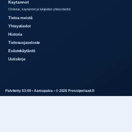
Kaytannot
Omistus, kaytannot ja lukijoiden yhteystiedot.
Tietoa meistä
Yhteystiedot
Historia
Tietosuojaseloste
Evästekäytäntö
Uutiskirje
Paivitetty 03:00 • Aamupaiva • © 2026 Pressiportaali.fi