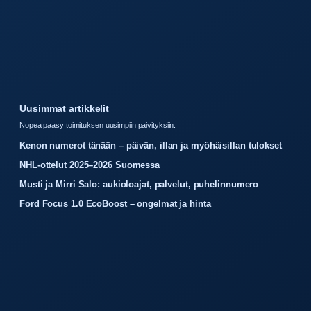
Uusimmat artikkelit
Nopea paasy toimituksen uusimpiin paivityksiin.
Kenon numerot tänään – päivän, illan ja myöhäisillan tulokset
NHL-ottelut 2025–2026 Suomessa
Musti ja Mirri Salo: aukioloajat, palvelut, puhelinnumero
Ford Focus 1.0 EcoBoost – ongelmat ja hinta