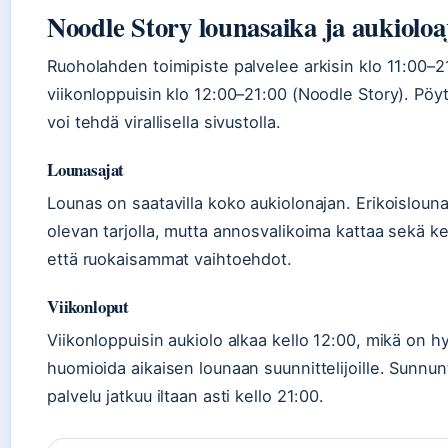
Noodle Story lounasaika ja aukioloa
Ruoholahden toimipiste palvelee arkisin klo 11:00–2
viikonloppuisin klo 12:00–21:00 (Noodle Story). Pö
voi tehdä virallisella sivustolla.
Lounasajat
Lounas on saatavilla koko aukiolonajan. Erikoislouna
olevan tarjolla, mutta annosvalikoima kattaa sekä 
että ruokaisammat vaihtoehdot.
Viikonloput
Viikonloppuisin aukiolo alkaa kello 12:00, mikä on h
huomioida aikaisen lounaan suunnittelijoille. Sunnun
palvelu jatkuu iltaan asti kello 21:00.