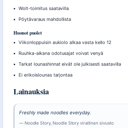
Wolt-toimitus saatavilla
Pöytävaraus mahdollista
Huonot puolet
Viikonloppuisin aukiolo alkaa vasta kello 12
Ruuhka-aikana odotusajat voivat venyä
Tarkat lounashinnat eivät ole julkisesti saatavilla
Ei erikoislounas tarjontaa
Lainauksia
Freshly made noodles everyday.
— Noodle Story, Noodle Story virallinen sivusto