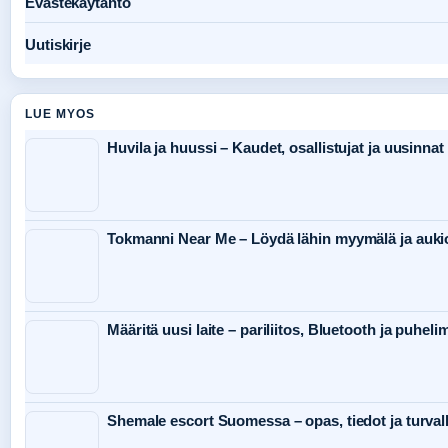
Evästekäytäntö
Uutiskirje
LUE MYOS
Huvila ja huussi – Kaudet, osallistujat ja uusinnat
Tokmanni Near Me – Löydä lähin myymälä ja aukio
Määritä uusi laite – pariliitos, Bluetooth ja puhel
Shemale escort Suomessa – opas, tiedot ja turval