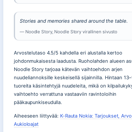
Stories and memories shared around the table.
— Noodle Story, Noodle Story virallinen sivusto
Arvostelutaso 4.5/5 kahdella eri alustalla kertoo
johdonmukaisesta laadusta. Ruoholahden alueen as
Noodle Story tarjoaa kätevän vaihtoehdon arjen
nuudeliannoksille keskeisellä sijainnilla. Hintaan 13
tuoreita käsintehtyjä nuudeleita, mikä on kilpailuky
vaihtoehto verrattuna vastaaviin ravintoloihin
pääkaupunkiseudulla.
Aiheeseen liittyvää:
K-Rauta Nokia: Tarjoukset, Arvo
Aukioloajat