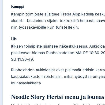
Kamppi
Kampin toimipiste sijaitsee Freda Alppikadulla kesk
alueella. Keskeinen sijainti tekee siitä helposti saa
niin työssäkävijöille kuin turisteillekin.
Itis
Itiksen toimipiste sijaitsee Itäkeskuksessa. Aukioloa
poikkeavat hieman Ruoholahdesta: MA-PE 10:30–20,
SU 11:30–19.
Ruoholahden aukioloajat ovat pisimmät arkisin verra
kauppakeskustoimipisteisiin, mikä hyödyttää erityis
lounasasiakkaita.
Noodle Story Hertsi menu ja lounas