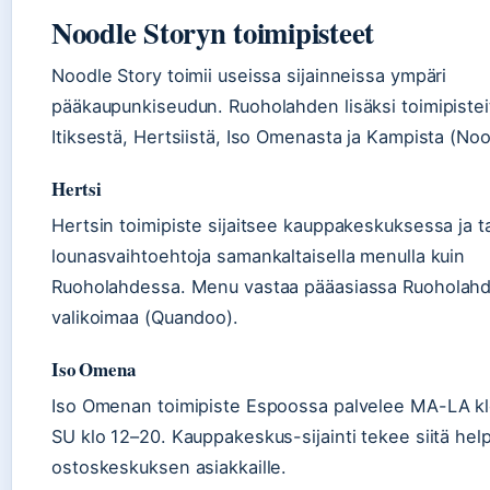
Noodle Storyn toimipisteet
Noodle Story toimii useissa sijainneissa ympäri
pääkaupunkiseudun. Ruoholahden lisäksi toimipistei
Itiksestä, Hertsiistä, Iso Omenasta ja Kampista (Noo
Hertsi
Hertsin toimipiste sijaitsee kauppakeskuksessa ja t
lounasvaihtoehtoja samankaltaisella menulla kuin
Ruoholahdessa. Menu vastaa pääasiassa Ruoholah
valikoimaa (Quandoo).
Iso Omena
Iso Omenan toimipiste Espoossa palvelee MA-LA klo
SU klo 12–20. Kauppakeskus-sijainti tekee siitä he
ostoskeskuksen asiakkaille.