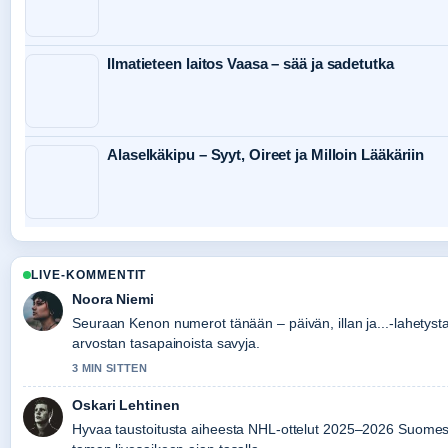
Ilmatieteen laitos Vaasa – sää ja sadetutka
Alaselkäkipu – Syyt, Oireet ja Milloin Lääkäriin
LIVE-KOMMENTIT
Noora Niemi
Seuraan Kenon numerot tänään – päivän, illan ja...-lahetysta
arvostan tasapainoista savyja.
3 MIN SITTEN
Oskari Lehtinen
Hyvaa taustoitusta aiheesta NHL-ottelut 2025–2026 Suomes