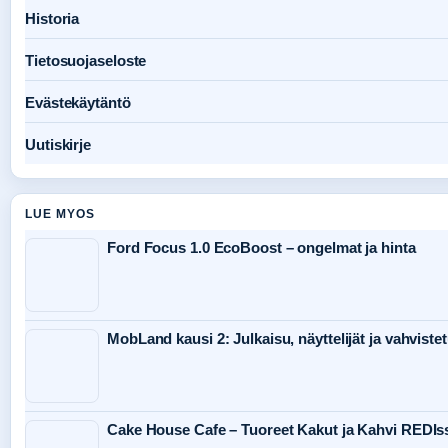
Historia
Tietosuojaseloste
Evästekäytäntö
Uutiskirje
LUE MYOS
Ford Focus 1.0 EcoBoost – ongelmat ja hinta
MobLand kausi 2: Julkaisu, näyttelijät ja vahvistet
Cake House Cafe – Tuoreet Kakut ja Kahvi REDIs