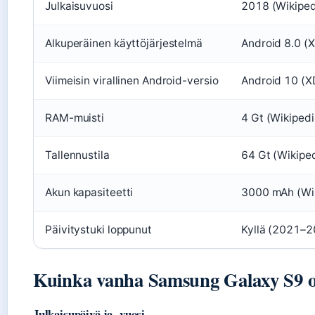
Julkaisuvuosi
2018 (Wikiped
Alkuperäinen käyttöjärjestelmä
Android 8.0 (
Viimeisin virallinen Android-versio
Android 10 (X
RAM-muisti
4 Gt (Wikipedi
Tallennustila
64 Gt (Wikipe
Akun kapasiteetti
3000 mAh (Wi
Päivitystuki loppunut
Kyllä (2021–2
Kuinka vanha Samsung Galaxy S9 
Julkaisupäivä ja -vuosi