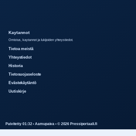
Kaytannot
Omistus, kaytannot ja lukijoiden yhteystiedot.
Tietoa meistä
Yhteystiedot
Historia
Tietosuojaseloste
Evästekäytäntö
Uutiskirje
Paivitetty 01:32 • Aamupaiva • © 2026 Pressiportaali.fi