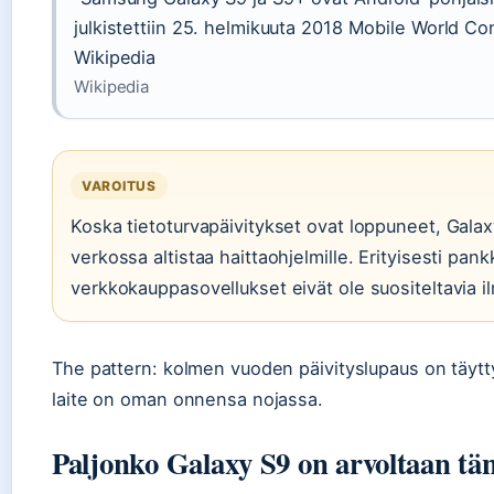
julkistettiin 25. helmikuuta 2018 Mobile World Co
Wikipedia
Wikipedia
VAROITUS
Koska tietoturvapäivitykset ovat loppuneet, Galax
verkossa altistaa haittaohjelmille. Erityisesti pankk
verkkokauppasovellukset eivät ole suositeltavia i
The pattern: kolmen vuoden päivityslupaus on täytt
laite on oman onnensa nojassa.
Paljonko Galaxy S9 on arvoltaan tä