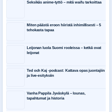
Seksikäs anime-tyttö – mitä waifu tarkoittaa
Miten päästä eroon hiiristä inhimillisesti – 5
tehokasta tapaa
Leijonan luola Suomi rooleissa – ketkä ovat
leijonat
Ted och Kaj -podcast: Kattava opas juontajiin
ja live-esityksiin
Vanha Pappila Jyväskylä – lounas,
tapahtumat ja historia