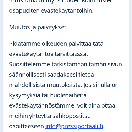
tutustumaan myös näiden kolmansien
osapuolten evästekäytäntöihin.
Muutos ja päivitykset
Pidätämme oikeuden päivittää tätä
evästekäytäntöä tarvittaessa.
Suosittelemme tarkistamaan tämän sivun
säännöllisesti saadaksesi tietoa
mahdollisista muutoksista. Jos sinulla on
kysymyksiä tai huolenaiheita
evästekäytännöstämme, voit aina ottaa
meihin yhteyttä sähköpostitse
osoitteeseen
info@pressiportaali.fi
.