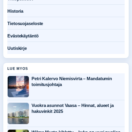
Historia
Tietosuojaseloste
Evästekäytäntö
Uutiskirje
LUE MYOS
Petri Kalervo Niemisvirta – Mandatumin
toimitusjohtaja
Vuokra asunnot Vaasa – Hinnat, alueet ja
hakuvinkit 2025