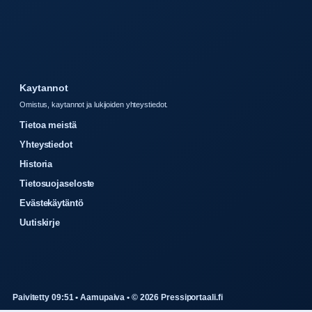
Kaytannot
Omistus, kaytannot ja lukijoiden yhteystiedot.
Tietoa meistä
Yhteystiedot
Historia
Tietosuojaseloste
Evästekäytäntö
Uutiskirje
Paivitetty 09:51 • Aamupaiva • © 2026 Pressiportaali.fi