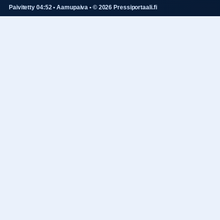
Paivitetty 04:52 • Aamupaiva • © 2026 Pressiportaali.fi