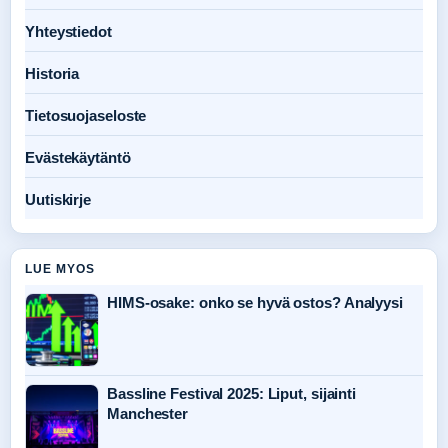
Yhteystiedot
Historia
Tietosuojaseloste
Evästekäytäntö
Uutiskirje
LUE MYOS
HIMS-osake: onko se hyvä ostos? Analyysi
Bassline Festival 2025: Liput, sijainti
Manchester