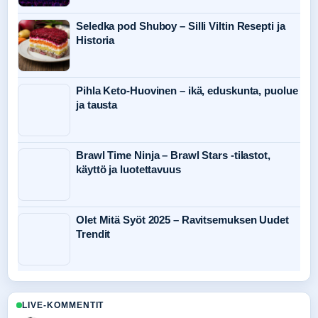
Seledka pod Shuboy – Silli Viltin Resepti ja
Historia
Pihla Keto-Huovinen – ikä, eduskunta, puolue
ja tausta
Brawl Time Ninja – Brawl Stars -tilastot,
käyttö ja luotettavuus
Olet Mitä Syöt 2025 – Ravitsemuksen Uudet
Trendit
LIVE-KOMMENTIT