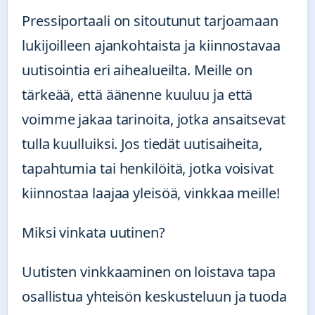
Pressiportaali on sitoutunut tarjoamaan
lukijoilleen ajankohtaista ja kiinnostavaa
uutisointia eri aihealueilta. Meille on
tärkeää, että äänenne kuuluu ja että
voimme jakaa tarinoita, jotka ansaitsevat
tulla kuulluiksi. Jos tiedät uutisaiheita,
tapahtumia tai henkilöitä, jotka voisivat
kiinnostaa laajaa yleisöä, vinkkaa meille!
Miksi vinkata uutinen?
Uutisten vinkkaaminen on loistava tapa
osallistua yhteisön keskusteluun ja tuoda