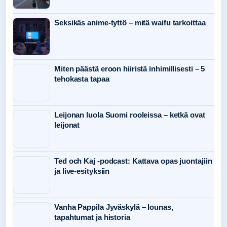
Seksikäs anime-tyttö – mitä waifu tarkoittaa
Miten päästä eroon hiiristä inhimillisesti – 5
tehokasta tapaa
Leijonan luola Suomi rooleissa – ketkä ovat
leijonat
Ted och Kaj -podcast: Kattava opas juontajiin
ja live-esityksiin
Vanha Pappila Jyväskylä – lounas,
tapahtumat ja historia