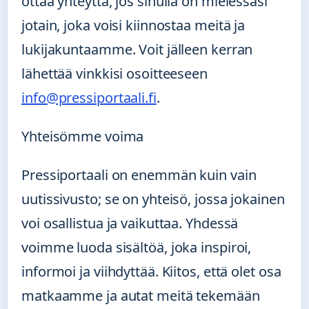
ottaa yhteyttä, jos sinulla on mielessäsi
jotain, joka voisi kiinnostaa meitä ja
lukijakuntaamme. Voit jälleen kerran
lähettää vinkkisi osoitteeseen
info@pressiportaali.fi
.
Yhteisömme voima
Pressiportaali on enemmän kuin vain
uutissivusto; se on yhteisö, jossa jokainen
voi osallistua ja vaikuttaa. Yhdessä
voimme luoda sisältöä, joka inspiroi,
informoi ja viihdyttää. Kiitos, että olet osa
matkaamme ja autat meitä tekemään