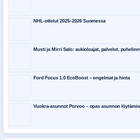
NHL-ottelut 2025–2026 Suomessa
Musti ja Mirri Salo: aukioloajat, palvelut, puheli
Ford Focus 1.0 EcoBoost – ongelmat ja hinta
Vuokra-asunnot Porvoo – opas asunnon löytämis