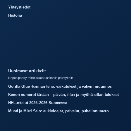
Yhteystiedot
Historia
Uusimmat artikkelit
Nopea paasy toimituksen uusimpiin paivityksiin.
Gorilla Glue -kannan teho, vaikutukset ja vahvin muunnos
Kenon numerot tänään – päivän, illan ja myöhäisillan tulokset
NHL-ottelut 2025–2026 Suomessa
Musti ja Mirri Salo: aukioloajat, palvelut, puhelinnumero