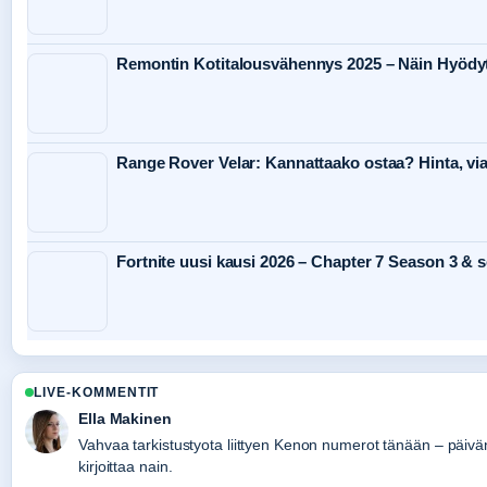
Remontin Kotitalousvähennys 2025 – Näin Hyödy
Range Rover Velar: Kannattaako ostaa? Hinta, viat
Fortnite uusi kausi 2026 – Chapter 7 Season 3 & 
LIVE-KOMMENTIT
Ella Makinen
Vahvaa tarkistustyota liittyen Kenon numerot tänään – päivän,
kirjoittaa nain.