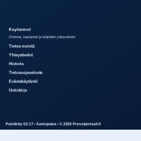
Kaytannot
Omistus, kaytannot ja lukijoiden yhteystiedot.
Tietoa meistä
Yhteystiedot
Historia
Tietosuojaseloste
Evästekäytäntö
Uutiskirje
Paivitetty 02:17 • Aamupaiva • © 2026 Pressiportaali.fi