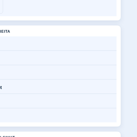
HEITA
t