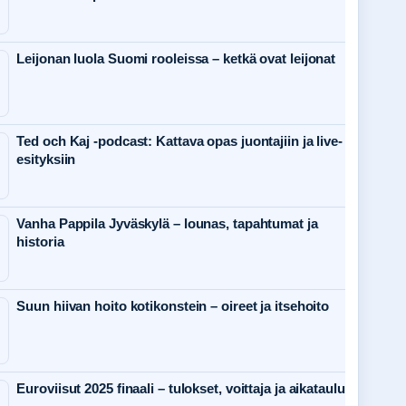
Leijonan luola Suomi rooleissa – ketkä ovat leijonat
Ted och Kaj -podcast: Kattava opas juontajiin ja live-
esityksiin
Vanha Pappila Jyväskylä – lounas, tapahtumat ja
historia
Suun hiivan hoito kotikonstein – oireet ja itsehoito
Euroviisut 2025 finaali – tulokset, voittaja ja aikataulu