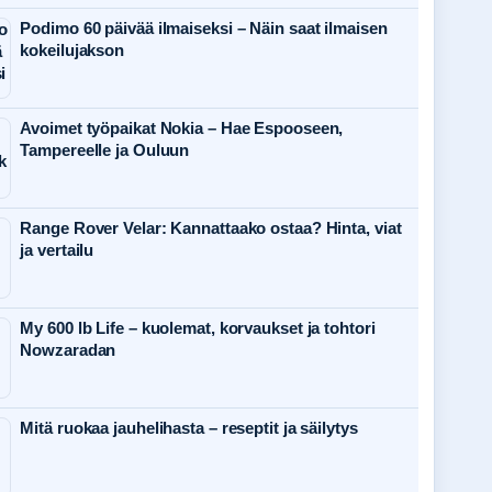
Podimo 60 päivää ilmaiseksi – Näin saat ilmaisen
kokeilujakson
Avoimet työpaikat Nokia – Hae Espooseen,
Tampereelle ja Ouluun
Range Rover Velar: Kannattaako ostaa? Hinta, viat
ja vertailu
My 600 lb Life – kuolemat, korvaukset ja tohtori
Nowzaradan
Mitä ruokaa jauhelihasta – reseptit ja säilytys