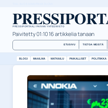
THU, AUG 6
AAMUPAIVA
SUOMI
PRESSIPORT
PRESSIPORTAALI PAIVAN YHTEENVETO
Paivitetty 01:10
16 artikkelia tanaan
ETUSIVU
TIETOA MEISTÄ
BLOGI
MAAILMA
MATKAILU
PAIKALLISET
POLITIIKKA