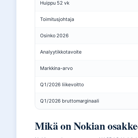
Huippu 52 vk
Toimitusjohtaja
Osinko 2026
Analyytikkotavoite
Markkina-arvo
Q1/2026 liikevoitto
Q1/2026 bruttomarginaali
Mikä on Nokian osakke