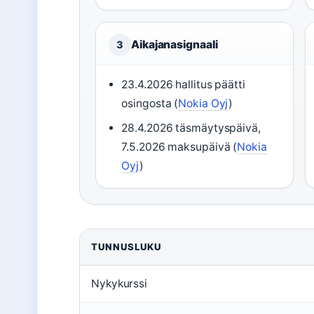
Aikajanasignaali
3
23.4.2026 hallitus päätti
osingosta (
Nokia Oyj
)
28.4.2026 täsmäytyspäivä,
7.5.2026 maksupäivä (
Nokia
Oyj
)
TUNNUSLUKU
Nykykurssi