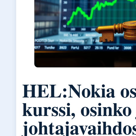
HEL:Nokia os
kurssi, osinko
johtajavaihdo