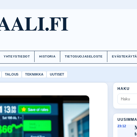
AALI.FI
YHTEYSTIEDOT
HISTORIA
TIETOSUOJASELOSTE
EVÄSTEKÄYT
TALOUS
TEKNIIKKA
UUTISET
HAKU
UUSIMMA
M
23:12