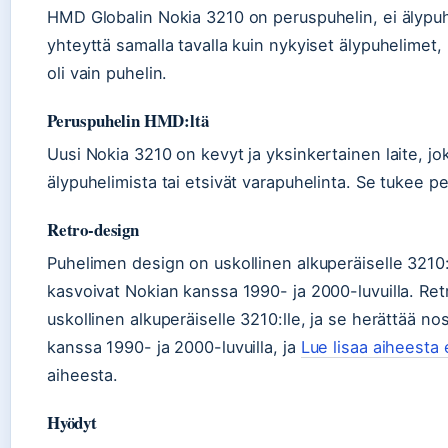
HMD Globalin Nokia 3210 on peruspuhelin, ei älypuhel
yhteyttä samalla tavalla kuin nykyiset älypuhelimet, 
oli vain puhelin.
Peruspuhelin HMD:ltä
Uusi Nokia 3210 on kevyt ja yksinkertainen laite, joka
älypuhelimista tai etsivät varapuhelinta. Se tukee pe
Retro-design
Puhelimen design on uskollinen alkuperäiselle 3210:ll
kasvoivat Nokian kanssa 1990- ja 2000-luvuilla. Re
uskollinen alkuperäiselle 3210:lle, ja se herättää no
kanssa 1990- ja 2000-luvuilla, ja
Lue lisaa aiheesta
aiheesta.
Hyödyt