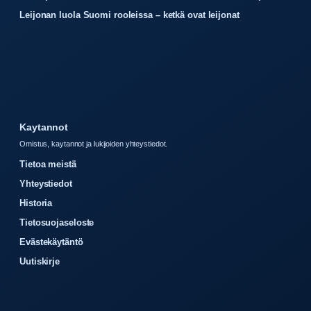
Leijonan luola Suomi rooleissa – ketkä ovat leijonat
Kaytannot
Omistus, kaytannot ja lukijoiden yhteystiedot.
Tietoa meistä
Yhteystiedot
Historia
Tietosuojaseloste
Evästekäytäntö
Uutiskirje