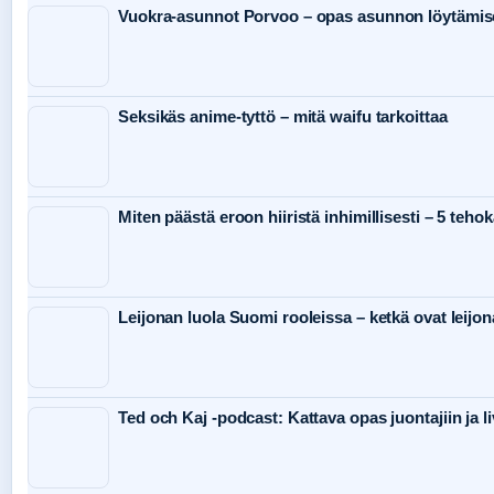
Vuokra-asunnot Porvoo – opas asunnon löytämis
Seksikäs anime-tyttö – mitä waifu tarkoittaa
Miten päästä eroon hiiristä inhimillisesti – 5 teho
Leijonan luola Suomi rooleissa – ketkä ovat leijon
Ted och Kaj -podcast: Kattava opas juontajiin ja li