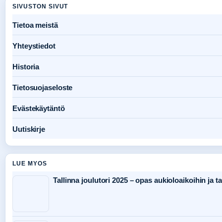
SIVUSTON SIVUT
Tietoa meistä
Yhteystiedot
Historia
Tietosuojaseloste
Evästekäytäntö
Uutiskirje
LUE MYOS
Tallinna joulutori 2025 – opas aukioloaikoihin ja 