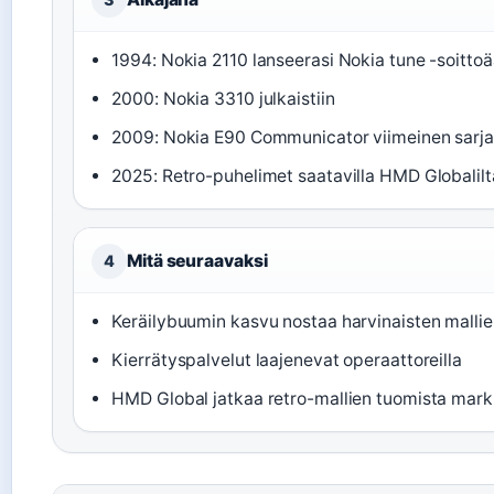
1994: Nokia 2110 lanseerasi Nokia tune -soitto
2000: Nokia 3310 julkaistiin
2009: Nokia E90 Communicator viimeinen sarja
2025: Retro-puhelimet saatavilla HMD Globalilt
Mitä seuraavaksi
4
Keräilybuumin kasvu nostaa harvinaisten malli
Kierrätyspalvelut laajenevat operaattoreilla
HMD Global jatkaa retro-mallien tuomista markk