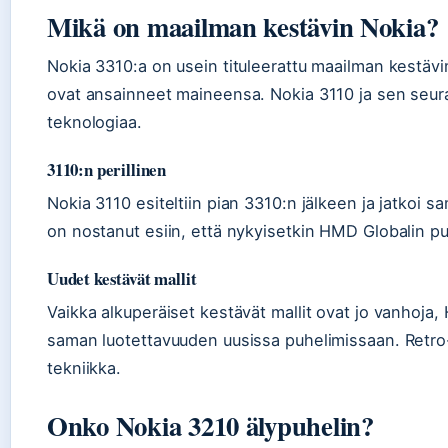
Mikä on maailman kestävin Nokia?
Nokia 3310:a on usein tituleerattu maailman kestäv
ovat ansainneet maineensa. Nokia 3110 ja sen seura
teknologiaa.
3110:n perillinen
Nokia 3110 esiteltiin pian 3310:n jälkeen ja jatkoi s
on nostanut esiin, että nykyisetkin HMD Globalin p
Uudet kestävät mallit
Vaikka alkuperäiset kestävät mallit ovat jo vanhoja
saman luotettavuuden uusissa puhelimissaan. Retro-
tekniikka.
Onko Nokia 3210 älypuhelin?