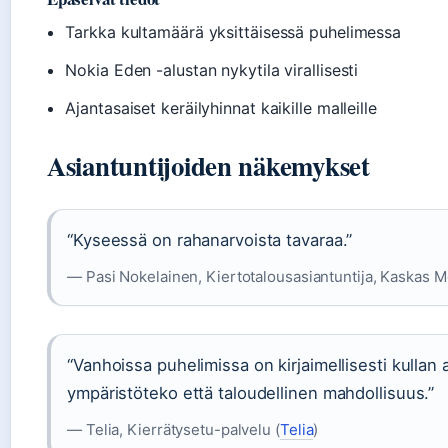
Tarkka kultamäärä yksittäisessä puhelimessa
Nokia Eden -alustan nykytila virallisesti
Ajantasaiset keräilyhinnat kaikille malleille
Asiantuntijoiden näkemykset
“Kyseessä on rahanarvoista tavaraa.”
— Pasi Nokelainen, Kiertotalousasiantuntija, Kaskas M
“Vanhoissa puhelimissa on kirjaimellisesti kullan
ympäristöteko että taloudellinen mahdollisuus.”
— Telia, Kierrätysetu-palvelu (
Telia
)