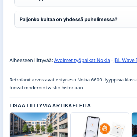
Paljonko kultaa on yhdessä puhelimessa?
Aiheeseen liittyvää:
Avoimet työpaikat Nokia
·
JBL Wave 
Retrofanit arvostavat erityisesti Nokia 6600 -tyyppisiä klass
tuovat modernin twistin historiaan.
LISAA LIITTYVIA ARTIKKELEITA