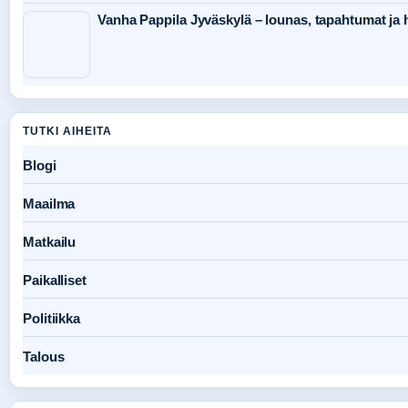
Vanha Pappila Jyväskylä – lounas, tapahtumat ja h
TUTKI AIHEITA
Blogi
Maailma
Matkailu
Paikalliset
Politiikka
Talous