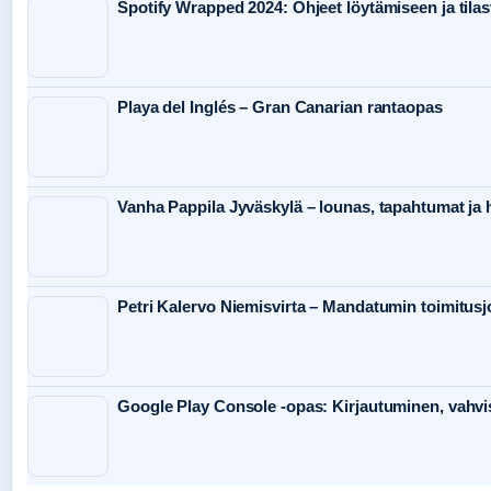
Spotify Wrapped 2024: Ohjeet löytämiseen ja tilas
Playa del Inglés – Gran Canarian rantaopas
Vanha Pappila Jyväskylä – lounas, tapahtumat ja h
Petri Kalervo Niemisvirta – Mandatumin toimitusj
Google Play Console -opas: Kirjautuminen, vahvis