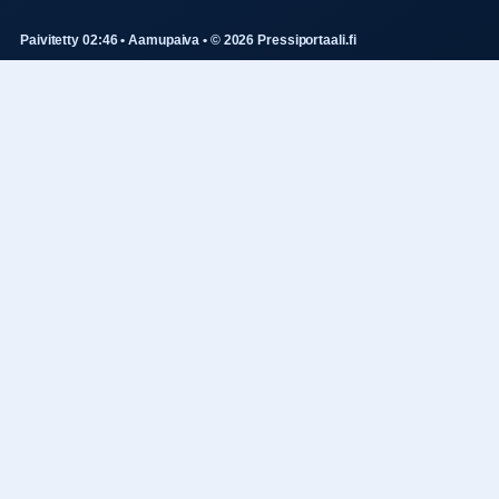
Paivitetty 02:46 • Aamupaiva • © 2026 Pressiportaali.fi