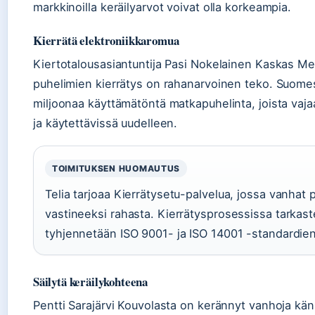
markkinoilla keräilyarvot voivat olla korkeampia.
Kierrätä elektroniikkaromua
Kiertotalousasiantuntija Pasi Nokelainen Kaskas Me
puhelimien kierrätys on rahanarvoinen teko. Suome
miljoonaa käyttämätöntä matkapuhelinta, joista vaja
ja käytettävissä uudelleen.
TOIMITUKSEN HUOMAUTUS
Telia tarjoaa Kierrätysetu-palvelua, jossa vanhat
vastineeksi rahasta. Kierrätysprosessissa tarkaste
tyhjennetään ISO 9001- ja ISO 14001 -standardien
Säilytä keräilykohteena
Pentti Sarajärvi Kouvolasta on kerännyt vanhoja kän