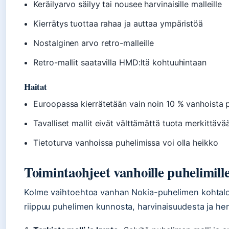
Keräilyarvo säilyy tai nousee harvinaisille malleille
Kierrätys tuottaa rahaa ja auttaa ympäristöä
Nostalginen arvo retro-malleille
Retro-mallit saatavilla HMD:ltä kohtuuhintaan
Haitat
Euroopassa kierrätetään vain noin 10 % vanhoista 
Tavalliset mallit eivät välttämättä tuota merkittävä
Tietoturva vanhoissa puhelimissa voi olla heikko
Toimintaohjeet vanhoille puhelimill
Kolme vaihtoehtoa vanhan Nokia-puhelimen kohtaloksi
riippuu puhelimen kunnosta, harvinaisuudesta ja hen