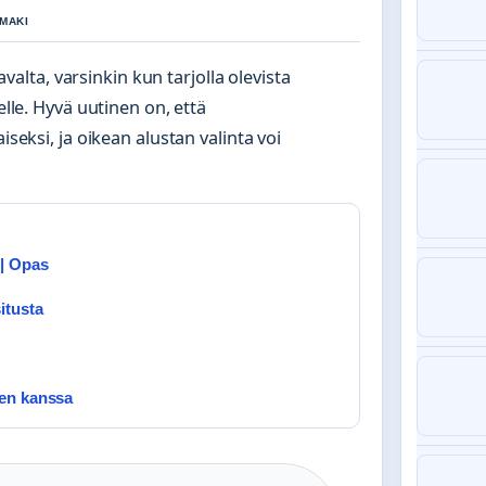
 MAKI
ta, varsinkin kun tarjolla olevista
elle. Hyvä uutinen on, että
iseksi, ja oikean alustan valinta voi
 | Opas
itusta
sen kanssa