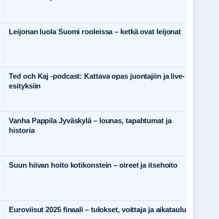
Leijonan luola Suomi rooleissa – ketkä ovat leijonat
Ted och Kaj -podcast: Kattava opas juontajiin ja live-
esityksiin
Vanha Pappila Jyväskylä – lounas, tapahtumat ja
historia
Suun hiivan hoito kotikonstein – oireet ja itsehoito
Euroviisut 2025 finaali – tulokset, voittaja ja aikataulu