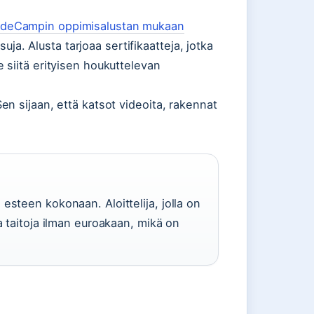
deCampin oppimisalustan mukaan
suja. Alusta tarjoaa sertifikaatteja, jotka
siitä erityisen houkuttelevan
n sijaan, että katsot videoita, rakennat
esteen kokonaan. Aloittelija, jolla on
a taitoja ilman euroakaan, mikä on