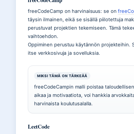
freeCodeCamp on harvinaisuus: se on
freeCo
täysin ilmainen, eikä se sisällä piilotettuja mak
perustuvat projektien tekemiseen. Tämä tekee 
vaihtoehdon.
Oppiminen perustuu käytännön projekteihin. Se
itse verkkosivuja ja sovelluksia.
MIKSI TÄMÄ ON TÄRKEÄÄ
freeCodeCampin malli poistaa taloudellisen 
aikaa ja motivaatiota, voi hankkia arvokkait
harvinaista koulutusalalla.
LeetCode