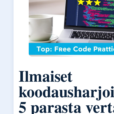
Ilmaiset
koodausharjoi
5 parasta vert