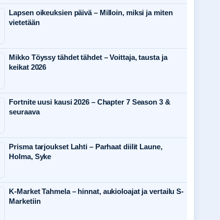
Lapsen oikeuksien päivä – Milloin, miksi ja miten
vietetään
Mikko Töyssy tähdet tähdet – Voittaja, tausta ja
keikat 2026
Fortnite uusi kausi 2026 – Chapter 7 Season 3 &
seuraava
Prisma tarjoukset Lahti – Parhaat diilit Laune,
Holma, Syke
K-Market Tahmela – hinnat, aukioloajat ja vertailu S-
Marketiin