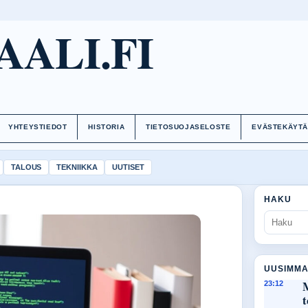
AALI.FI
YHTEYSTIEDOT
HISTORIA
TIETOSUOJASELOSTE
EVÄSTEKÄYT
TALOUS
TEKNIIKKA
UUTISET
HAKU
UUSIMMA
M
23:12