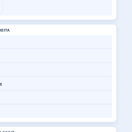
HEITA
t