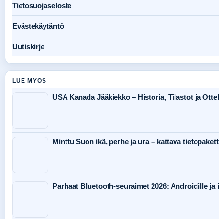
Tietosuojaseloste
Evästekäytäntö
Uutiskirje
LUE MYOS
USA Kanada Jääkiekko – Historia, Tilastot ja Otte
Minttu Suon ikä, perhe ja ura – kattava tietopakett
Parhaat Bluetooth-seuraimet 2026: Androidille ja 