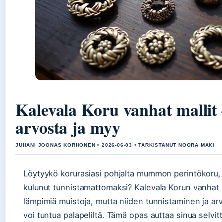
Kalevala Koru vanhat mallit 
arvosta ja myy
JUHANI JOONAS KORHONEN • 2026-06-03 • TARKISTANUT NOORA MAKI
Löytyykö korurasiasi pohjalta mummon perintökoru,
kulunut tunnistamattomaksi? Kalevala Korun vanhat m
lämpimiä muistoja, mutta niiden tunnistaminen ja a
voi tuntua palapeliltä. Tämä opas auttaa sinua selvi