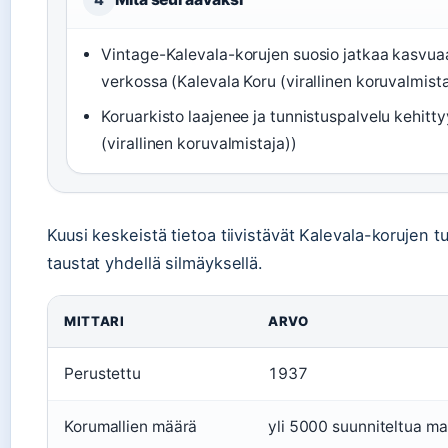
Vintage-Kalevala-korujen suosio jatkaa kasvuaan
verkossa (Kalevala Koru (virallinen koruvalmista
Koruarkisto laajenee ja tunnistuspalvelu kehitty
(virallinen koruvalmistaja))
Kuusi keskeistä tietoa tiivistävät Kalevala-korujen t
taustat yhdellä silmäyksellä.
MITTARI
ARVO
Perustettu
1937
Korumallien määrä
yli 5000 suunniteltua mal