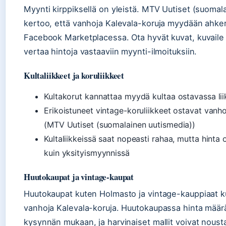
Myynti kirppiksellä on yleistä. MTV Uutiset (suomal
kertoo, että vanhoja Kalevala-koruja myydään ahkera
Facebook Marketplacessa. Ota hyvät kuvat, kuvaile k
vertaa hintoja vastaaviin myynti-ilmoituksiin.
Kultaliikkeet ja koruliikkeet
Kultakorut kannattaa myydä kultaa ostavassa li
Erikoistuneet vintage-koruliikkeet ostavat vanh
(MTV Uutiset (suomalainen uutismedia))
Kultaliikkeissä saat nopeasti rahaa, mutta hinta
kuin yksityismyynnissä
Huutokaupat ja vintage-kaupat
Huutokaupat kuten Holmasto ja vintage-kauppiaat k
vanhoja Kalevala-koruja. Huutokaupassa hinta määrä
kysynnän mukaan, ja harvinaiset mallit voivat nousta