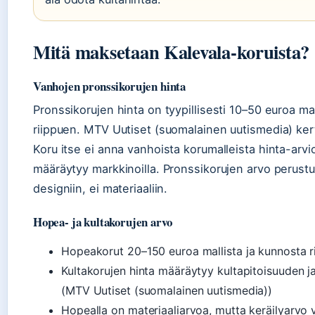
Mitä maksetaan Kalevala-koruista?
Vanhojen pronssikorujen hinta
Pronssikorujen hinta on tyypillisesti 10–50 euroa ma
riippuen. MTV Uutiset (suomalainen uutismedia) ker
Koru itse ei anna vanhoista korumalleista hinta-arvio
määräytyy markkinoilla. Pronssikorujen arvo perustu
designiin, ei materiaaliin.
Hopea- ja kultakorujen arvo
Hopeakorut 20–150 euroa mallista ja kunnosta r
Kultakorujen hinta määräytyy kultapitoisuuden 
(MTV Uutiset (suomalainen uutismedia))
Hopealla on materiaaliarvoa, mutta keräilyarvo 