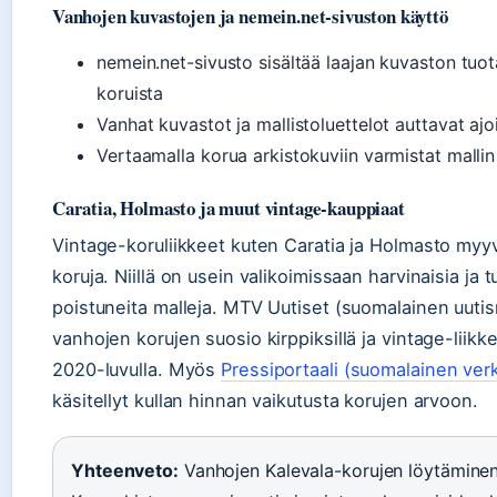
Vanhojen kuvastojen ja nemein.net-sivuston käyttö
nemein.net-sivusto sisältää laajan kuvaston tuo
koruista
Vanhat kuvastot ja mallistoluettelot auttavat aj
Vertaamalla korua arkistokuviin varmistat mallin
Caratia, Holmasto ja muut vintage-kauppiaat
Vintage-koruliikkeet kuten Caratia ja Holmasto myy
koruja. Niillä on usein valikoimissaan harvinaisia ja 
poistuneita malleja. MTV Uutiset (suomalainen uutis
vanhojen korujen suosio kirppiksillä ja vintage-liik
2020-luvulla. Myös
Pressiportaali (suomalainen verk
käsitellyt kullan hinnan vaikutusta korujen arvoon.
Yhteenveto:
Vanhojen Kalevala-korujen löytäminen