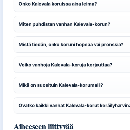
Onko Kalevala koruissa aina leima?
Miten puhdistan vanhan Kalevala-korun?
Mistä tiedän, onko koruni hopeaa vai pronssia?
Voiko vanhoja Kalevala-koruja korjauttaa?
Mikä on suosituin Kalevala-korumalli?
Ovatko kaikki vanhat Kalevala-korut keräilyharvin
Aiheeseen liittyvää