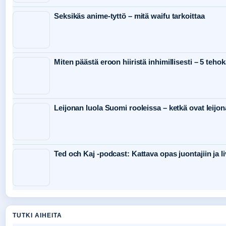
Seksikäs anime-tyttö – mitä waifu tarkoittaa
Miten päästä eroon hiiristä inhimillisesti – 5 teho
Leijonan luola Suomi rooleissa – ketkä ovat leijon
Ted och Kaj -podcast: Kattava opas juontajiin ja li
TUTKI AIHEITA