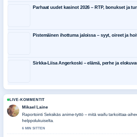
Parhaat uudet kasinot 2026 – RTP, bonukset ja tur
Pistemäinen ihottuma jaloissa – syyt, oireet ja hoi
Sirkka-Liisa Angerkoski – elämä, perhe ja elokuv
LIVE-KOMMENTIT
Mikael Laine
Raportointi Seksikäs anime-tyttö – mitä waifu tarkoittaa-aihee
helppolukuiselta.
6 MIN SITTEN