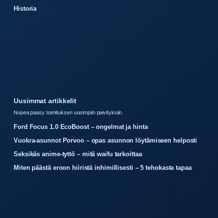
Historia
Uusimmat artikkelit
Nopea paasy toimituksen uusimpiin paivityksiin.
Ford Focus 1.0 EcoBoost – ongelmat ja hinta
Vuokra-asunnot Porvoo – opas asunnon löytämiseen helposti
Seksikäs anime-tyttö – mitä waifu tarkoittaa
Miten päästä eroon hiiristä inhimillisesti – 5 tehokasta tapaa