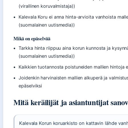
(virallinen koruvalmistaja))
Kalevala Koru ei anna hinta-arvioita vanhoista mall
(suomalainen uutismedia))
Mikä on epäselvää
Tarkka hinta riippuu aina korun kunnosta ja kysyn
(suomalainen uutismedia))
Kaikkien tuotannosta poistuneiden mallien hintoja 
Joidenkin harvinaisten mallien alkuperä ja valmistu
epäselviksi
Mitä keräilijät ja asiantuntijat sano
Kalevala Korun koruarkisto on kattavin lähde van