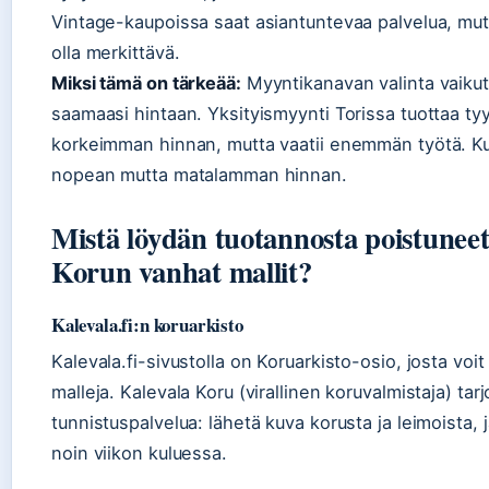
Vintage-kaupoissa saat asiantuntevaa palvelua, mutt
olla merkittävä.
Miksi tämä on tärkeää:
Myyntikanavan valinta vaiku
saamaasi hintaan. Yksityismyynti Torissa tuottaa tyyp
korkeimman hinnan, mutta vaatii enemmän työtä. Ku
nopean mutta matalamman hinnan.
Mistä löydän tuotannosta poistuneet
Korun vanhat mallit?
Kalevala.fi:n koruarkisto
Kalevala.fi-sivustolla on Koruarkisto-osio, josta voit
malleja. Kalevala Koru (virallinen koruvalmistaja) tar
tunnistuspalvelua: lähetä kuva korusta ja leimoista,
noin viikon kuluessa.