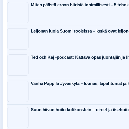
Miten päästä eroon hiiristä inhimillisesti – 5 teho
Leijonan luola Suomi rooleissa – ketkä ovat leijon
Ted och Kaj -podcast: Kattava opas juontajiin ja li
Vanha Pappila Jyväskylä – lounas, tapahtumat ja h
Suun hiivan hoito kotikonstein – oireet ja itsehoit