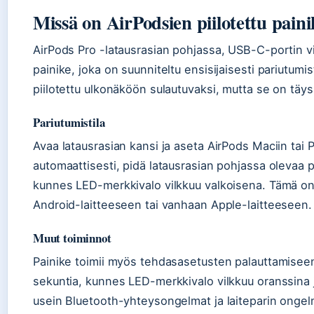
Missä on AirPodsien piilotettu pain
AirPods Pro -latausrasian pohjassa, USB-C-portin vi
painike, joka on suunniteltu ensisijaisesti pariutumi
piilotettu ulkonäköön sulautuvaksi, mutta se on täys
Pariutumistila
Avaa latausrasian kansi ja aseta AirPods Maciin tai 
automaattisesti, pidä latausrasian pohjassa olevaa p
kunnes LED-merkkivalo vilkkuu valkoisena. Tämä on 
Android-laitteeseen tai vanhaan Apple-laitteeseen.
Muut toiminnot
Painike toimii myös tehdasasetusten palauttamiseen
sekuntia, kunnes LED-merkkivalo vilkkuu oranssina j
usein Bluetooth-yhteysongelmat ja laiteparin ongel