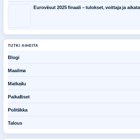
Euroviisut 2025 finaali – tulokset, voittaja ja aikat
TUTKI AIHEITA
Blogi
Maailma
Matkailu
Paikalliset
Politiikka
Talous