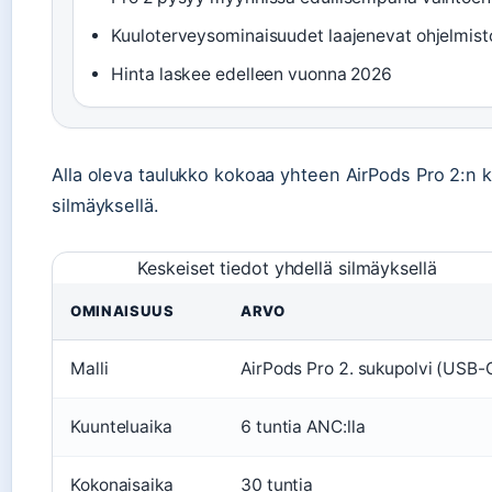
Kuuloterveysominaisuudet laajenevat ohjelmist
Hinta laskee edelleen vuonna 2026
Alla oleva taulukko kokoaa yhteen AirPods Pro 2:n k
silmäyksellä.
Keskeiset tiedot yhdellä silmäyksellä
OMINAISUUS
ARVO
Malli
AirPods Pro 2. sukupolvi (USB-
Kuunteluaika
6 tuntia ANC:lla
Kokonaisaika
30 tuntia