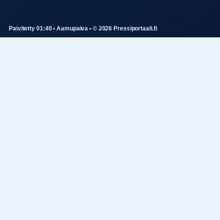
Paivitetty 01:40 • Aamupaiva • © 2026 Pressiportaali.fi