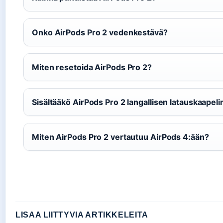
Onko AirPods Pro 2 vedenkestävä?
Miten resetoida AirPods Pro 2?
Sisältääkö AirPods Pro 2 langallisen latauskaapeli
Miten AirPods Pro 2 vertautuu AirPods 4:ään?
LISAA LIITTYVIA ARTIKKELEITA