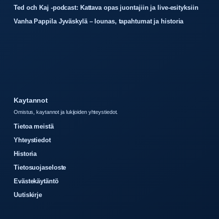
Ted och Kaj -podcast: Kattava opas juontajiin ja live-esityksiin
Vanha Pappila Jyväskylä – lounas, tapahtumat ja historia
Kaytannot
Omistus, kaytannot ja lukijoiden yhteystiedot.
Tietoa meistä
Yhteystiedot
Historia
Tietosuojaseloste
Evästekäytäntö
Uutiskirje