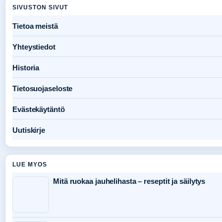
SIVUSTON SIVUT
Tietoa meistä
Yhteystiedot
Historia
Tietosuojaseloste
Evästekäytäntö
Uutiskirje
LUE MYOS
Mitä ruokaa jauhelihasta – reseptit ja säilytys