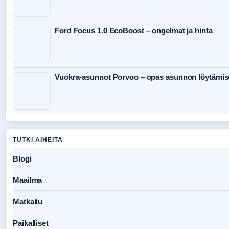
Ford Focus 1.0 EcoBoost – ongelmat ja hinta
Vuokra-asunnot Porvoo – opas asunnon löytämis
TUTKI AIHEITA
Blogi
Maailma
Matkailu
Paikalliset