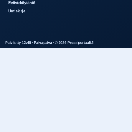
Evästekäytäntö
Uutiskirje
Paivitetty 12:45 • Paivapaiva • © 2026 Pressiportaali.fi