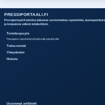
PRESSIPORTAALI.FI
Pressiportaali.fi toimitus julkaisee varmennettua raportointia, taustapaivityk
ja korjauksia selkein lahdeviittein.
Toimituspoyta
Paivapaiva raportointisykli jatkuvilla paivityksilla.
Tietoa meistä
Yhteystiedot
Historia
Uusimmat artikkelit