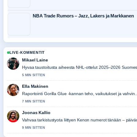
NBA Trade Rumors – Jazz, Lakers ja Markkanen
LIVE-KOMMENTIT
Mikael Laine
Hyvaa taustoitusta aiheesta NHL-ottelut 2025–2026 Suomess
5 MIN SITTEN
Ella Makinen
Raportointi Gorilla Glue -kannan teho, vaikutukset ja vahvin..
7 MIN SITTEN
Joonas Kallio
Vahvaa tarkistustyota liittyen Kenon numerot tänään – päivän, 
9 MIN SITTEN