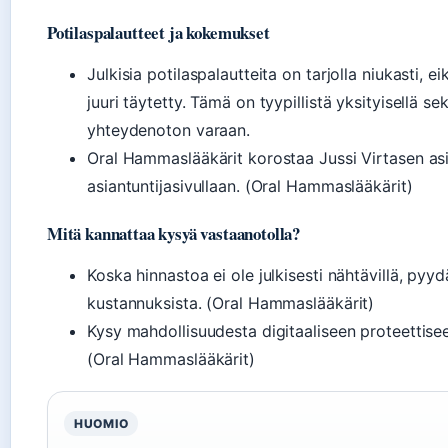
Potilaspalautteet ja kokemukset
Julkisia potilaspalautteita on tarjolla niukasti, 
juuri täytetty. Tämä on tyypillistä yksityisellä se
yhteydenoton varaan.
Oral Hammaslääkärit korostaa Jussi Virtasen asi
asiantuntijasivullaan. (Oral Hammaslääkärit)
Mitä kannattaa kysyä vastaanotolla?
Koska hinnastoa ei ole julkisesti nähtävillä, py
kustannuksista. (Oral Hammaslääkärit)
Kysy mahdollisuudesta digitaaliseen proteettise
(Oral Hammaslääkärit)
HUOMIO