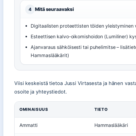
Mitä seuraavaksi
4
Digitaalisten proteettisten töiden yleistyminen
Esteettisen kalvo-oikomishoidon (Lumiliner) k
Ajanvaraus sähköisesti tai puhelimitse – lisätiet
Hammaslääkärit)
Viisi keskeistä tietoa Jussi Virtasesta ja hänen vas
osoite ja yhteystiedot.
OMINAISUUS
TIETO
Ammatti
Hammaslääkäri