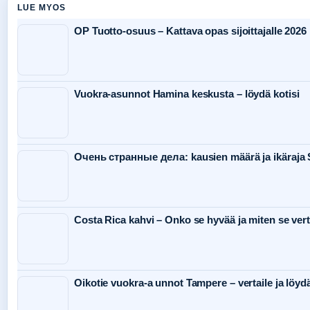
LUE MYOS
OP Tuotto-osuus – Kattava opas sijoittajalle 2026
Vuokra-asunnot Hamina keskusta – löydä kotisi
Очень странные дела: kausien määrä ja ikäraj
Costa Rica kahvi – Onko se hyvää ja miten se ver
Oikotie vuokra-a unnot Tampere – vertaile ja löyd