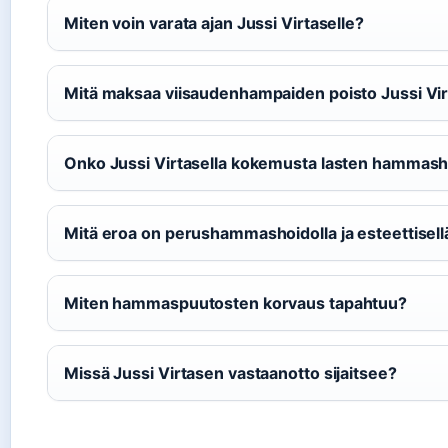
Miten voin varata ajan Jussi Virtaselle?
Mitä maksaa viisaudenhampaiden poisto Jussi Vir
Onko Jussi Virtasella kokemusta lasten hammash
Mitä eroa on perushammashoidolla ja esteettisellä
Miten hammaspuutosten korvaus tapahtuu?
Missä Jussi Virtasen vastaanotto sijaitsee?