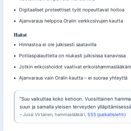
Digitaaliset proteettiset työt nopeuttavat hoitoa
Ajanvaraus helppoa Oralin verkkosivujen kautta
Haitat
Hinnastoa ei ole julkisesti saatavilla
Potilaspalautteita on niukasti julkisissa kanavissa
Jotkin erikoishoidot vaativat erikoishammaslääkäri
Ajanvaraus vain Oralin kautta – ei suoraa yhteyttä
”Suu vaikuttaa koko kehoon. Vuosittainen hamma
suun ja samalla yleisen terveyden ylläpitämisessä
– Jussi Virtanen, hammaslääkäri,
SSS (paikallislehti)