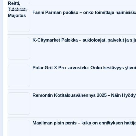
Fanni Parman puoliso – onko toimittaja naimisiss
K-Citymarket Palokka – aukioloajat, palvelut ja sija
Polar Grit X Pro -arvostelu: Onko kestävyys yliv
Remontin Kotitalousvähennys 2025 – Näin Hyödy
Maailman pisin penis – kuka on ennätyksen haltij