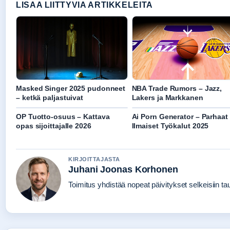
LISAA LIITTYVIA ARTIKKELEITA
Masked Singer 2025 pudonneet
NBA Trade Rumors – Jazz,
– ketkä paljastuivat
Lakers ja Markkanen
OP Tuotto-osuus – Kattava
Ai Porn Generator – Parhaat
opas sijoittajalle 2026
Ilmaiset Työkalut 2025
KIRJOITTAJASTA
Juhani Joonas Korhonen
Toimitus yhdistää nopeat päivitykset selkeisiin taus