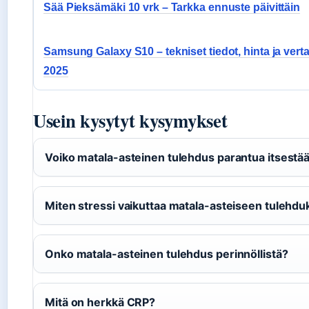
Sää Pieksämäki 10 vrk – Tarkka ennuste päivittäin
Samsung Galaxy S10 – tekniset tiedot, hinta ja verta
2025
Usein kysytyt kysymykset
Voiko matala-asteinen tulehdus parantua itsestä
Miten stressi vaikuttaa matala-asteiseen tulehd
Onko matala-asteinen tulehdus perinnöllistä?
Mitä on herkkä CRP?