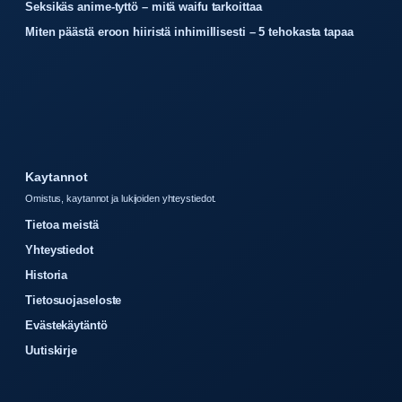
Seksikäs anime-tyttö – mitä waifu tarkoittaa
Miten päästä eroon hiiristä inhimillisesti – 5 tehokasta tapaa
Kaytannot
Omistus, kaytannot ja lukijoiden yhteystiedot.
Tietoa meistä
Yhteystiedot
Historia
Tietosuojaseloste
Evästekäytäntö
Uutiskirje