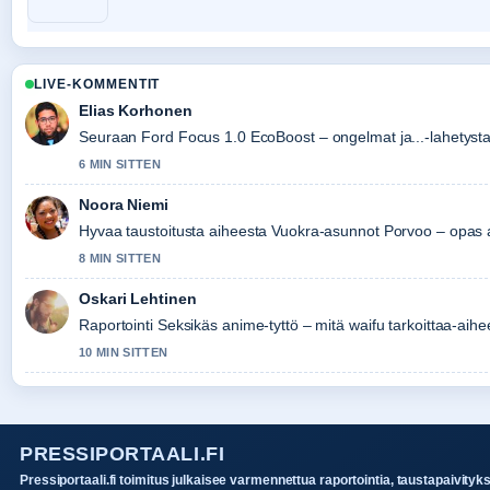
LIVE-KOMMENTIT
Elias Korhonen
Seuraan Ford Focus 1.0 EcoBoost – ongelmat ja...-lahetysta 
6 MIN SITTEN
Noora Niemi
Hyvaa taustoitusta aiheesta Vuokra-asunnot Porvoo – opas a
8 MIN SITTEN
Oskari Lehtinen
Raportointi Seksikäs anime-tyttö – mitä waifu tarkoittaa-aihee
10 MIN SITTEN
PRESSIPORTAALI.FI
Pressiportaali.fi toimitus julkaisee varmennettua raportointia, taustapaivityk