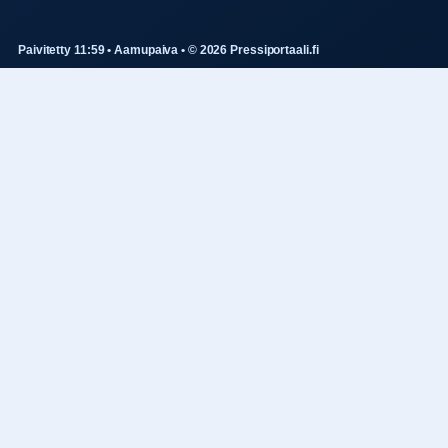
Paivitetty 11:59 • Aamupaiva • © 2026 Pressiportaali.fi