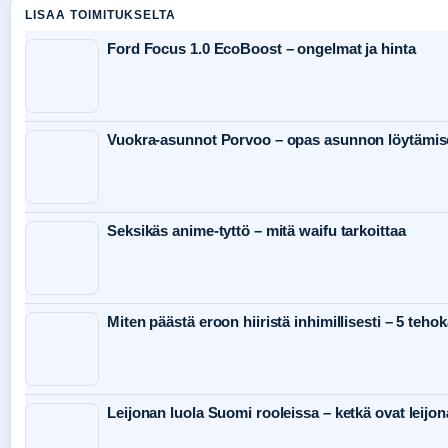
LISAA TOIMITUKSELTA
Ford Focus 1.0 EcoBoost – ongelmat ja hinta
Vuokra-asunnot Porvoo – opas asunnon löytämis
Seksikäs anime-tyttö – mitä waifu tarkoittaa
Miten päästä eroon hiiristä inhimillisesti – 5 teho
Leijonan luola Suomi rooleissa – ketkä ovat leijon