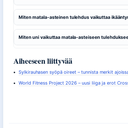
Miten matala-asteinen tulehdus vaikuttaa ikäänt
Miten uni vaikuttaa matala-asteiseen tulehdukse
Aiheeseen liittyvää
Sylkirauhasen syöpä oireet – tunnista merkit ajoiss
World Fitness Project 2026 – uusi liiga ja erot Cross