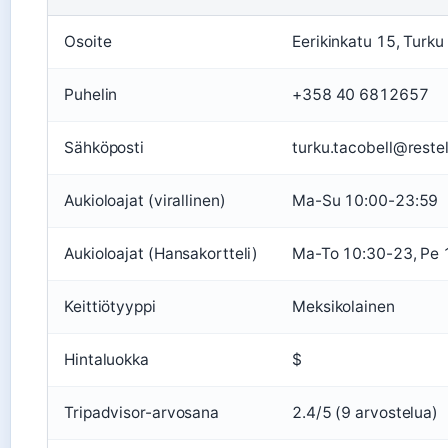
Osoite
Eerikinkatu 15, Turk
Puhelin
+358 40 6812657
Sähköposti
turku.tacobell@restel
Aukioloajat (virallinen)
Ma-Su 10:00-23:59
Aukioloajat (Hansakortteli)
Ma-To 10:30-23, Pe 
Keittiötyyppi
Meksikolainen
Hintaluokka
$
Tripadvisor-arvosana
2.4/5 (9 arvostelua)