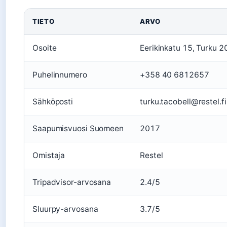
TIETO
ARVO
Osoite
Eerikinkatu 15, Turku 
Puhelinnumero
+358 40 6812657
Sähköposti
turku.tacobell@restel.fi
Saapumisvuosi Suomeen
2017
Omistaja
Restel
Tripadvisor-arvosana
2.4/5
Sluurpy-arvosana
3.7/5