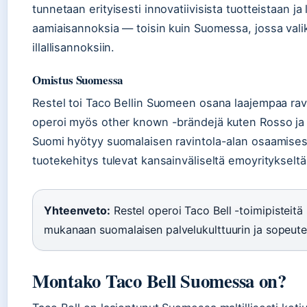
tunnetaan erityisesti innovatiivisista tuotteistaan ja
aamiaisannoksia — toisin kuin Suomessa, jossa valik
illallisannoksiin.
Omistus Suomessa
Restel toi Taco Bellin Suomeen osana laajempaa rav
operoi myös other known -brändejä kuten Rosso ja C
Suomi hyötyy suomalaisen ravintola-alan osaamisesta 
tuotekehitys tulevat kansainväliseltä emoyritykseltä
Yhteenveto:
Restel operoi Taco Bell -toimipisteitä
mukanaan suomalaisen palvelukulttuurin ja sopeute
Montako Taco Bell Suomessa on?