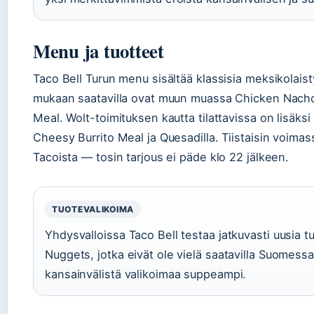
Menu ja tuotteet
Taco Bell Turun menu sisältää klassisia meksikolaist
mukaan saatavilla ovat muun muassa Chicken Nach
Meal. Wolt-toimituksen kautta tilattavissa on lisä
Cheesy Burrito Meal ja Quesadilla. Tiistaisin voimas
Tacoista — tosin tarjous ei päde klo 22 jälkeen.
TUOTEVALIKOIMA
Yhdysvalloissa Taco Bell testaa jatkuvasti uusia 
Nuggets, jotka eivät ole vielä saatavilla Suomess
kansainvälistä valikoimaa suppeampi.