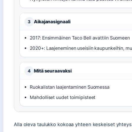
Aikajanasignaali
3
2017: Ensimmäinen Taco Bell avattiin Suomeen
2020+: Laajeneminen useisiin kaupunkeihin, mu
Mitä seuraavaksi
4
Ruokalistan laajentaminen Suomessa
Mahdolliset uudet toimipisteet
Alla oleva taulukko kokoaa yhteen keskeiset yhteyst