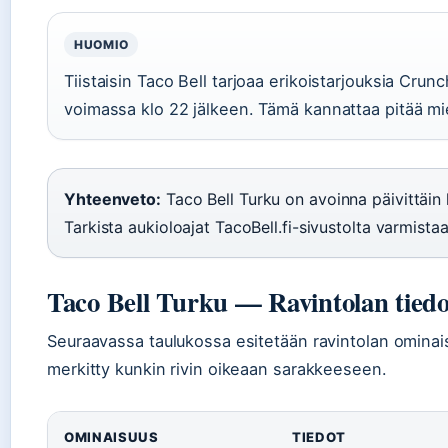
HUOMIO
Tiistaisin Taco Bell tarjoaa erikoistarjouksia Crunc
voimassa klo 22 jälkeen. Tämä kannattaa pitää miele
Yhteenveto:
Taco Bell Turku on avoinna päivittäin 
Tarkista aukioloajat TacoBell.fi-sivustolta varmistaa
Taco Bell Turku — Ravintolan tiedo
Seuraavassa taulukossa esitetään ravintolan ominais
merkitty kunkin rivin oikeaan sarakkeeseen.
OMINAISUUS
TIEDOT