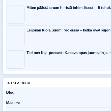
Miten päästä eroon hiiristä inhimillisesti – 5 teho
Leijonan luola Suomi rooleissa – ketkä ovat leijon
Ted och Kaj -podcast: Kattava opas juontajiin ja li
TUTKI AIHEITA
Blogi
Maailma