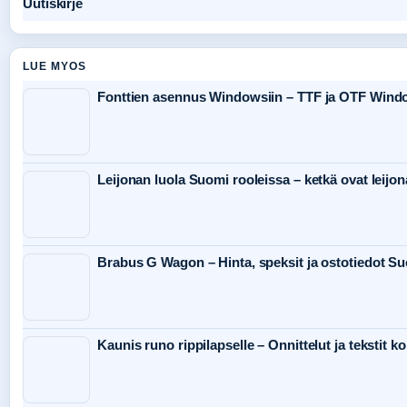
Uutiskirje
LUE MYOS
Fonttien asennus Windowsiin – TTF ja OTF Windo
Leijonan luola Suomi rooleissa – ketkä ovat leijon
Brabus G Wagon – Hinta, speksit ja ostotiedot 
Kaunis runo rippilapselle – Onnittelut ja tekstit kor