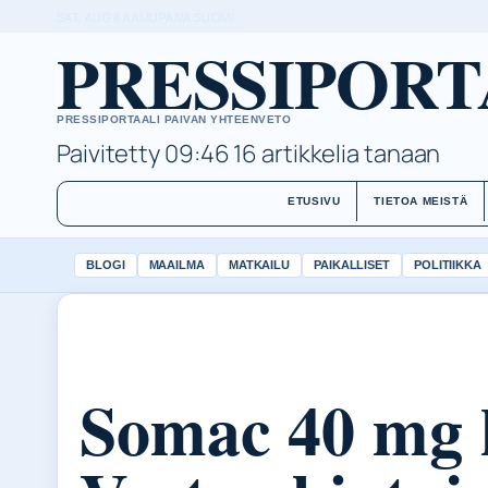
SAT, AUG 8
AAMUPAIVA
SUOMI
PRESSIPORT
PRESSIPORTAALI PAIVAN YHTEENVETO
Paivitetty 09:46
16 artikkelia tanaan
ETUSIVU
TIETOA MEISTÄ
BLOGI
MAAILMA
MATKAILU
PAIKALLISET
POLITIIKKA
Somac 40 mg 