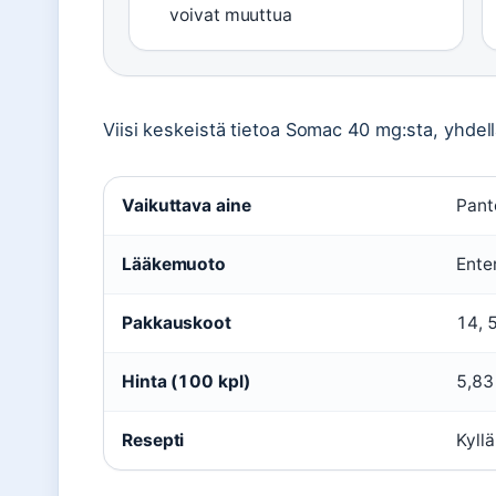
voivat muuttua
Viisi keskeistä tietoa Somac 40 mg:sta, yhdell
Vaikuttava aine
Pant
Lääkemuoto
Enter
Pakkauskoot
14, 
Hinta (100 kpl)
5,83
Resepti
Kyllä