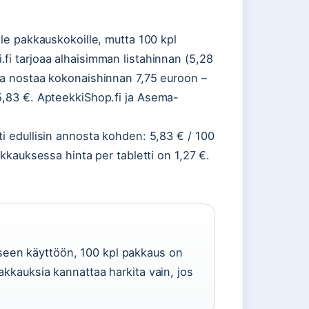
lle pakkauskokoille, mutta 100 kpl
fi tarjoaa alhaisimman listahinnan (5,28
ka nostaa kokonaishinnan 7,75 euroon –
5,83 €. ApteekkiShop.fi ja Asema-
ti edullisin annosta kohden: 5,83 € / 100
akkauksessa hinta per tabletti on 1,27 €.
seen käyttöön, 100 kpl pakkaus on
pakkauksia kannattaa harkita vain, jos