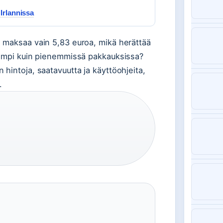
 Irlannissa
 maksaa vain 5,83 euroa, mikä herättää
sempi kuin pienemmissä pakkauksissa?
hintoja, saatavuutta ja käyttöohjeita,
.