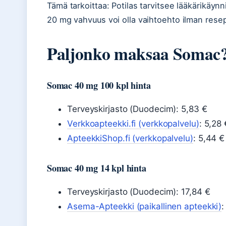
Tämä tarkoittaa: Potilas tarvitsee lääkärikäy
20 mg vahvuus voi olla vaihtoehto ilman resep
Paljonko maksaa Somac
Somac 40 mg 100 kpl hinta
Terveyskirjasto (Duodecim): 5,83 €
Verkkoapteekki.fi (verkkopalvelu)
: 5,28
ApteekkiShop.fi (verkkopalvelu)
: 5,44 €
Somac 40 mg 14 kpl hinta
Terveyskirjasto (Duodecim): 17,84 €
Asema-Apteekki (paikallinen apteekki)
: