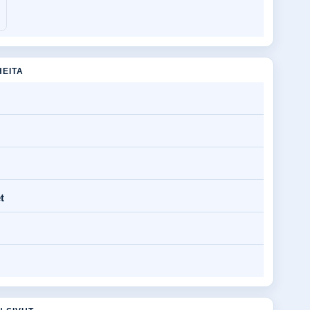
HEITA
t