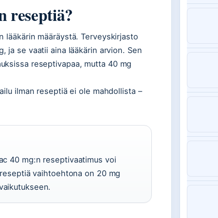
 reseptiä?
n lääkärin määräystä. Terveyskirjasto
ja se vaatii aina lääkärin arvion. Sen
auksissa reseptivapaa, mutta 40 mg
ilu ilman reseptiä ei ole mahdollista –
mac 40 mg:n reseptivaatimus voi
an reseptiä vaihtoehtona on 20 mg
 vaikutukseen.