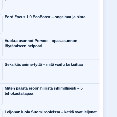
Ford Focus 1.0 EcoBoost – ongelmat ja hinta
Vuokra-asunnot Porvoo – opas asunnon
löytämiseen helposti
Seksikäs anime-tyttö – mitä waifu tarkoittaa
Miten päästä eroon hiiristä inhimillisesti – 5
tehokasta tapaa
Leijonan luola Suomi rooleissa – ketkä ovat leijonat