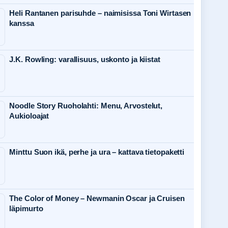
Heli Rantanen parisuhde – naimisissa Toni Wirtasen
kanssa
J.K. Rowling: varallisuus, uskonto ja kiistat
Noodle Story Ruoholahti: Menu, Arvostelut,
Aukioloajat
Minttu Suon ikä, perhe ja ura – kattava tietopaketti
The Color of Money – Newmanin Oscar ja Cruisen
läpimurto