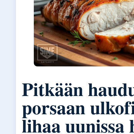
Pitkään haudu
porsaan ulkof
lihaa uunissa 