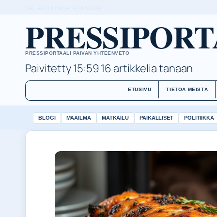
SAT, AUG 8
PAIVAPAIVA
SUOMI
PRESSIPORT
PRESSIPORTAALI PAIVAN YHTEENVETO
Paivitetty 15:59
16 artikkelia tanaan
ETUSIVU
TIETOA MEISTÄ
BLOGI
MAAILMA
MATKAILU
PAIKALLISET
POLITIIKKA