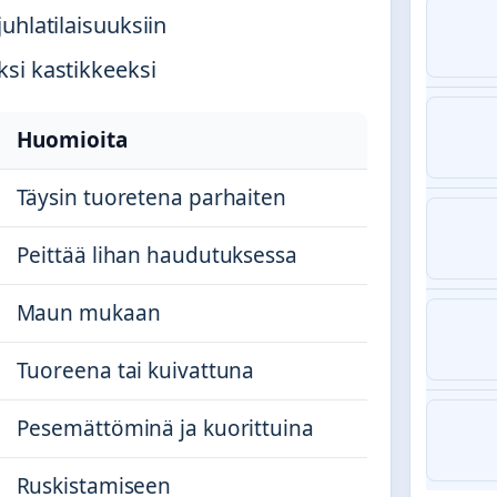
uhlatilaisuuksiin
si kastikkeeksi
Huomioita
Täysin tuoretena parhaiten
Peittää lihan haudutuksessa
Maun mukaan
Tuoreena tai kuivattuna
Pesemättöminä ja kuorittuina
Ruskistamiseen