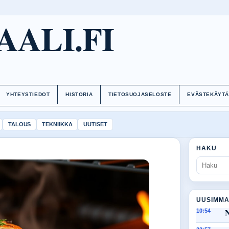
AALI.FI
YHTEYSTIEDOT
HISTORIA
TIETOSUOJASELOSTE
EVÄSTEKÄYT
TALOUS
TEKNIIKKA
UUTISET
HAKU
UUSIMMA
10:54