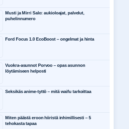
Musti ja Mirri Salo: aukioloajat, palvelut,
puhelinnumero
Ford Focus 1.0 EcoBoost – ongelmat ja hinta
Vuokra-asunnot Porvoo – opas asunnon
löytämiseen helposti
Seksikäs anime-tyttö – mitä waifu tarkoittaa
Miten päästä eroon hiiristä inhimillisesti – 5
tehokasta tapaa