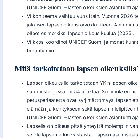
(UNICEF Suomi – lasten oikeuksien asiantuntijajä
Viikon teema vaihtuu vuosittain. Vuonna 2026 
jokaisen lapsen oikeus arvokkuuteen. Aiemmin 
olleet esimerkiksi lapsen oikeus kuulua (2025).
Viikkoa koordinoi UNICEF Suomi ja monet kunnat
tapahtumiin.
Mitä tarkoitetaan lapsen oikeuksilla
Lapsen oikeuksilla tarkoitetaan YK:n lapsen oik
sopimusta, jossa on 54 artiklaa. Sopimuksen nel
perusperiaatetta ovat syrjimättömyys, lapsen et
elämään ja kehitykseen sekä lapsen mielipiteen
(UNICEF Suomi – lasten oikeuksien asiantuntijajä
Lapsella on oikeus pitää yhteyttä molempiin vanh
se ole lapsen edun vastaista. Lapsen asumisest