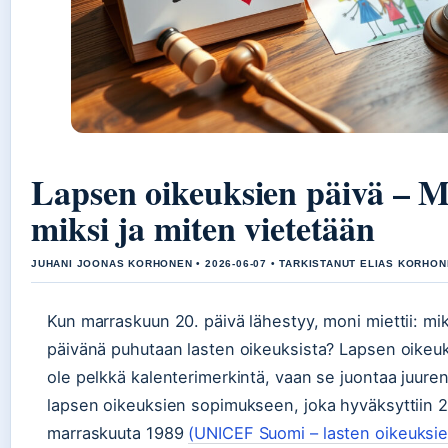
Lapsen oikeuksien päivä – Mi
miksi ja miten vietetään
JUHANI JOONAS KORHONEN • 2026-06-07 • TARKISTANUT ELIAS KORHO
Kun marraskuun 20. päivä lähestyy, moni miettii: mik
päivänä puhutaan lasten oikeuksista? Lapsen oikeuk
ole pelkkä kalenterimerkintä, vaan se juontaa juure
lapsen oikeuksien sopimukseen, joka hyväksyttiin 2
marraskuuta 1989
(UNICEF Suomi – lasten oikeuksi