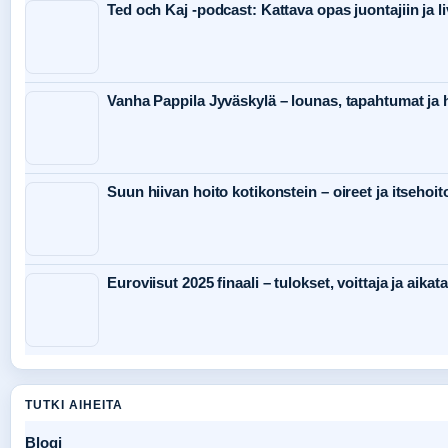
Ted och Kaj -podcast: Kattava opas juontajiin ja li
Vanha Pappila Jyväskylä – lounas, tapahtumat ja h
Suun hiivan hoito kotikonstein – oireet ja itsehoit
Euroviisut 2025 finaali – tulokset, voittaja ja aikat
TUTKI AIHEITA
Blogi