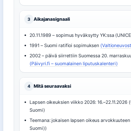
Aikajanasignaali
3
20.11.1989 – sopimus hyväksytty YK:ssa (UNIC
1991 – Suomi ratifioi sopimuksen
(Valtioneuvos
2002 – päivä siirrettiin Suomessa 20. marraskuu
(Päivyri.fi – suomalainen liputuskalenteri)
Mitä seuraavaksi
4
Lapsen oikeuksien viikko 2026: 16.–22.11.2026
Suomi)
Teemana: jokaisen lapsen oikeus arvokkuuteen
Suomi))