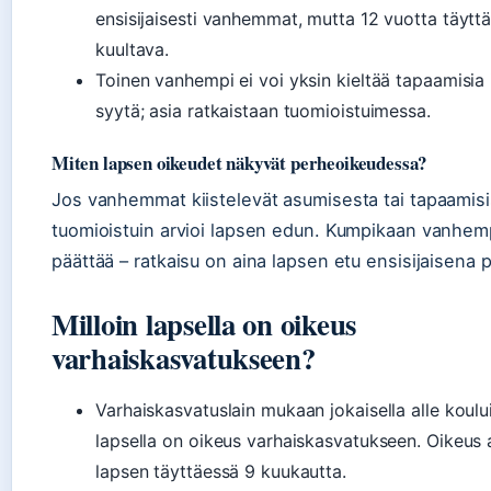
ensisijaisesti vanhemmat, mutta 12 vuotta täyttä
kuultava.
Toinen vanhempi ei voi yksin kieltää tapaamisia
syytä; asia ratkaistaan tuomioistuimessa.
Miten lapsen oikeudet näkyvät perheoikeudessa?
Jos vanhemmat kiistelevät asumisesta tai tapaamisi
tuomioistuin arvioi lapsen edun. Kumpikaan vanhemp
päättää – ratkaisu on aina lapsen etu ensisijaisena 
Milloin lapsella on oikeus
varhaiskasvatukseen?
Varhaiskasvatuslain mukaan jokaisella alle koului
lapsella on oikeus varhaiskasvatukseen. Oikeus 
lapsen täyttäessä 9 kuukautta.