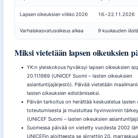
Lapsen oikeuksien viikko 2026
16.–22.11.2026
Varhaiskasvatusoikeus alkaa
9 kuukauden iäst
Miksi vietetään lapsen oikeuksien p
YK:n yleiskokous hyväksyi lapsen oikeuksien s
20.11.1989 (UNICEF Suomi – lasten oikeuksien
asiantuntijajärjestö). Päivää vietetään maailmanl
lasten oikeuksien edistämiseksi.
Päivän tarkoitus on herättää keskustelua lasten
toteutumisesta ja muistuttaa hyvinvoinnin tärke
(UNICEF Suomi – lasten oikeuksien asiantuntijajä
Suomessa päivää on vietetty vuodesta 2002 läh
UNICEFin aloitteesta se siirrettiin 20. marraskuul