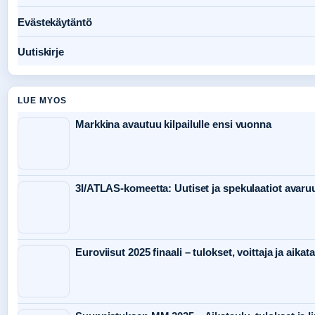
Evästekäytäntö
Uutiskirje
LUE MYOS
Markkina avautuu kilpailulle ensi vuonna
3I/ATLAS-komeetta: Uutiset ja spekulaatiot avaru
Euroviisut 2025 finaali – tulokset, voittaja ja aikat