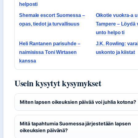
helposti
Shemale escort Suomessa –
Oikotie vuokra-a 
opas, tiedot ja turvallisuus
Tampere – Löydä 
unto helpo ti
Heli Rantanen parisuhde –
J.K. Rowling: vara
naimisissa Toni Wirtasen
uskonto ja kiistat
kanssa
Usein kysytyt kysymykset
Miten lapsen oikeuksien päivää voi juhlia kotona?
Mitä tapahtumia Suomessa järjestetään lapsen
oikeuksien päivänä?