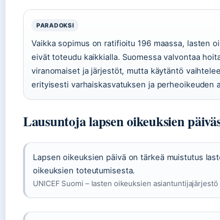
PARADOKSI
Vaikka sopimus on ratifioitu 196 maassa, lasten o
eivät toteudu kaikkialla. Suomessa valvontaa hoit
viranomaiset ja järjestöt, mutta käytäntö vaihtelee
erityisesti varhaiskasvatuksen ja perheoikeuden al
Lausuntoja lapsen oikeuksien päivä
Lapsen oikeuksien päivä on tärkeä muistutus las
oikeuksien toteutumisesta.
UNICEF Suomi – lasten oikeuksien asiantuntijajärjestö