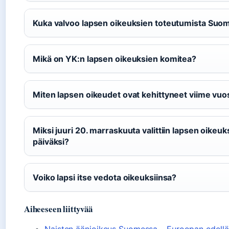
Kuka valvoo lapsen oikeuksien toteutumista Suo
Mikä on YK:n lapsen oikeuksien komitea?
Miten lapsen oikeudet ovat kehittyneet viime vuo
Miksi juuri 20. marraskuuta valittiin lapsen oikeuk
päiväksi?
Voiko lapsi itse vedota oikeuksiinsa?
Aiheeseen liittyvää