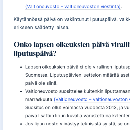
(Valtioneuvosto – valtioneuvoston viestintä)
.
Käytännössä päivä on vakiintunut liputuspäivä, vaikk
erikseen säädetty laissa.
Onko lapsen oikeuksien päivä virall
liputuspäivä?
Lapsen oikeuksien päivä ei ole virallinen liputus
Suomessa. Liputuspäivien luettelon määrää aset
päivä ole siinä.
Valtioneuvosto suosittelee kuitenkin liputtamaan
marraskuuta
(Valtioneuvosto – valtioneuvoston v
Suositus on ollut voimassa vuodesta 2013, ja 
päivä lisättiin lipun kuvalla varustettuna kalenteri
Jos lipun nosto viivästyy teknisistä syistä, se on 