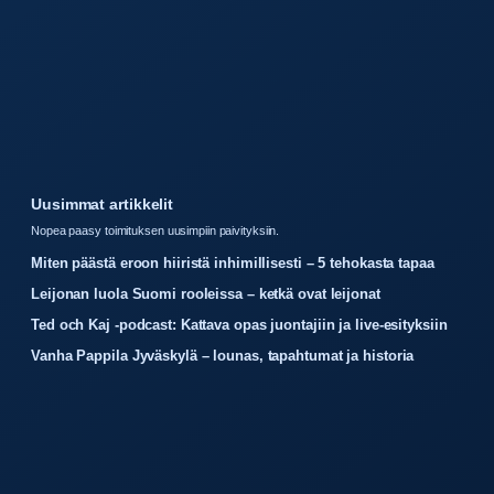
Uusimmat artikkelit
Nopea paasy toimituksen uusimpiin paivityksiin.
Miten päästä eroon hiiristä inhimillisesti – 5 tehokasta tapaa
Leijonan luola Suomi rooleissa – ketkä ovat leijonat
Ted och Kaj -podcast: Kattava opas juontajiin ja live-esityksiin
Vanha Pappila Jyväskylä – lounas, tapahtumat ja historia