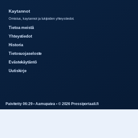
Kaytannot
Omistus, kaytannot ja lukijoiden yhteystiedot.
Tietoa meistä
Yhteystiedot
Historia
Tietosuojaseloste
Evästekäytäntö
Uutiskirje
Paivitetty 06:29 • Aamupaiva • © 2026 Pressiportaali.fi