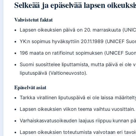
Selkeää ja epäselvää lapsen oikeuksi
Vahvistetut faktat
Lapsen oikeuksien päivä on 20. marraskuuta (UNI
YK:n sopimus hyväksyttiin 20.11.1989 (UNICEF Suo
196 maata on ratifioinut sopimuksen (UNICEF Suom
Suomi suosittelee liputtamista, mutta päivä ei ole vi
liputuspäivä (Valtioneuvosto).
Epäselvät asiat
Tarkka virallinen liputuspäivä ei ole laissa määritelt
Lapsen oikeuksien viikon teema vaihtuu vuosittain.
Varhaiskasvatusoikeuden laajuus riippuu kunnan pä
Lapsen oikeuksien toteutumista valvotaan eri tavoi